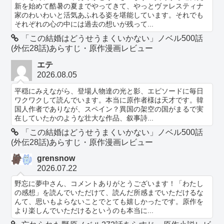
新を始めて酷暑の夏までやってきて、やっとヴァレスティナ
家のわいわいと活気あふれる姿を堪能しています。それでも
それぞれの心の中には過去の想いが残って...
「この結婚はどうせうまくいかない」ノベル500話
(外伝28話)あらすじ・原作漫画レビュー
エテ
2026.08.05
平穏にみえながら、登場人物達の光と影、エピソードに毎日
ワクワクして読んでいます。本当に原作者様は天才です。韓
国人作者でありなが、スペイン？異国の架空の国がまるで実
在していたかのような壮大な作品、叙事詩...
「この結婚はどうせうまくいかない」ノベル500話
(外伝28話)あらすじ・原作漫画レビュー
grensnow
2026.07.22
野忘に夢中さん、コメントありがとうございます！「わたし
の感想」を読んでいただけて、読んだ所感までいただけるな
んて、思いもよらないことでとても嬉しかったです。原作を
より楽しんでいただけるというのも本当に...