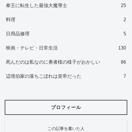
拳王に転生した最強大魔導士
25
料理
2
日用品修理
5
映画・テレビ・日常生活
130
死んだのは私なのに勇者様の様子がおかしい
86
辺境伯家の落ちこぼれは皇帝だった
7
プロフィール
この記事を書いた人