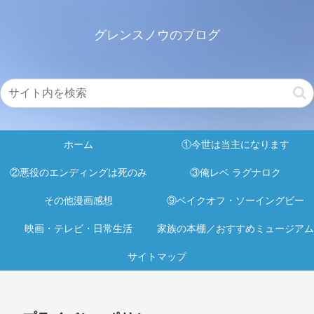
グレンスノウのブログ
ホーム
①今世は当主になります
②悪役のエンディングは死のみ
③俺レベ ラグナロク
その他漫画感想
⑨ベイクオフ・ソーイングビー
映画・テレビ・日常生活
家族の本棚／おすすめミュージアム
サイトマップ