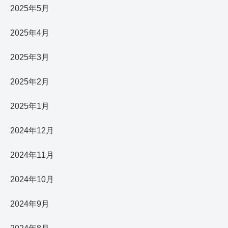
2025年5月
2025年4月
2025年3月
2025年2月
2025年1月
2024年12月
2024年11月
2024年10月
2024年9月