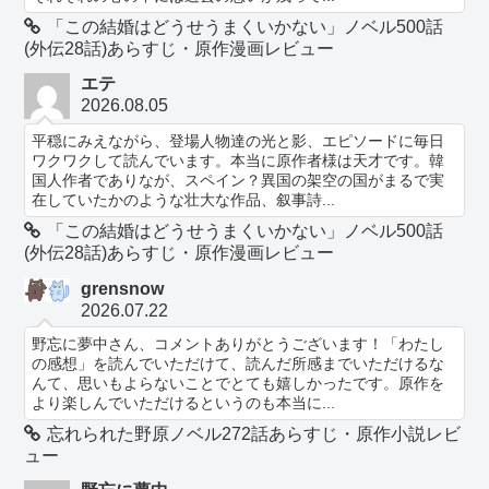
「この結婚はどうせうまくいかない」ノベル500話
(外伝28話)あらすじ・原作漫画レビュー
エテ
2026.08.05
平穏にみえながら、登場人物達の光と影、エピソードに毎日
ワクワクして読んでいます。本当に原作者様は天才です。韓
国人作者でありなが、スペイン？異国の架空の国がまるで実
在していたかのような壮大な作品、叙事詩...
「この結婚はどうせうまくいかない」ノベル500話
(外伝28話)あらすじ・原作漫画レビュー
grensnow
2026.07.22
野忘に夢中さん、コメントありがとうございます！「わたし
の感想」を読んでいただけて、読んだ所感までいただけるな
んて、思いもよらないことでとても嬉しかったです。原作を
より楽しんでいただけるというのも本当に...
忘れられた野原ノベル272話あらすじ・原作小説レビ
ュー