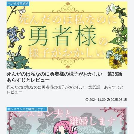
その他漫画感想
死んだのは私なのに勇者様の様子がおかしい 第35話
あらすじとレビュー
死んだのは私なのに勇者様の様子がおかしい 第35話 あらすじと
レビュー
2024.11.30
2025.06.15
Ⓗシスコン夫と離婚します！