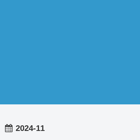
2024-11