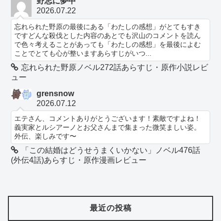
野忘に夢中
2026.07.22
忘れられた野原の最後にある「わたしの感想」がとてもすき
ですどんな殺伐とした内容のあとでも沢山のコメントを読ん
で色々考えることがあっても「わたしの感想」を最後によむ
ことでとても心が整いますあらすじがいつ...
忘れられた野原ノベル272話あらすじ・原作小説レビ
ュー
grensnow
2026.07.12
エテさん、コメントありがとうございます！素敵ですよね！
義実家とルシアーノとお父さんまで集まった微笑ましい姿。
外伝、楽しみです〜
「この結婚はどうせうまくいかない」ノベル476話
(外伝4話)あらすじ・原作漫画レビュー
最近の投稿