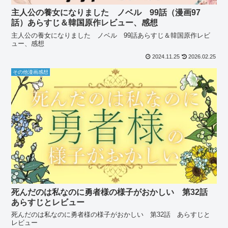
主人公の養女になりました ノベル 99話（漫画97
話）あらすじ＆韓国原作レビュー、感想
主人公の養女になりました ノベル 99話あらすじ＆韓国原作レビ
ュー、感想
2024.11.25
2026.02.25
その他漫画感想
死んだのは私なのに勇者様の様子がおかしい 第32話
あらすじとレビュー
死んだのは私なのに勇者様の様子がおかしい 第32話 あらすじと
レビュー