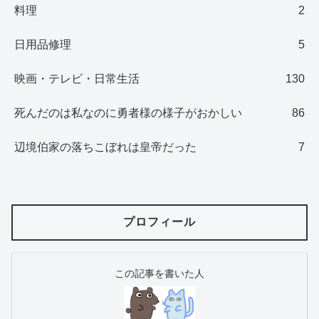
料理
2
日用品修理
5
映画・テレビ・日常生活
130
死んだのは私なのに勇者様の様子がおかしい
86
辺境伯家の落ちこぼれは皇帝だった
7
プロフィール
この記事を書いた人