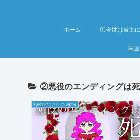
ホーム
②悪役のエンディングは
②悪役のエンディングは死のみ