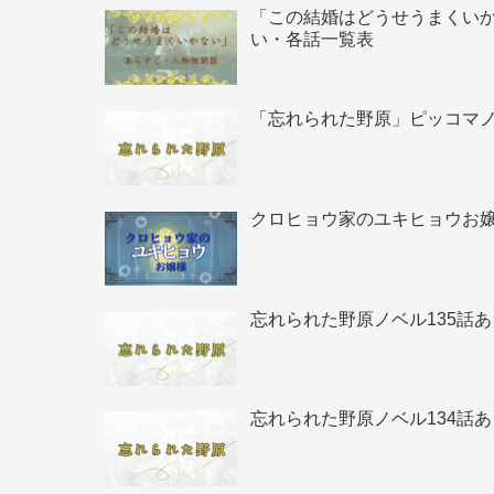
「この結婚はどうせうまくいか
い・各話一覧表
「忘れられた野原」ピッコマ
クロヒョウ家のユキヒョウお嬢
忘れられた野原ノベル135話
忘れられた野原ノベル134話