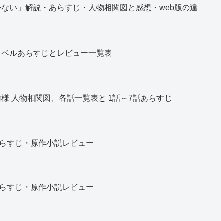
ない」解説・あらすじ・人物相関図と感想・web版の違
ノベルあらすじとレビュー一覧表
様 人物相関図、各話一覧表と 1話～7話あらすじ
あらすじ・原作小説レビュー
あらすじ・原作小説レビュー