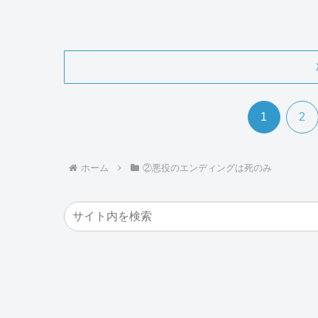
1
2
ホーム
②悪役のエンディングは死のみ