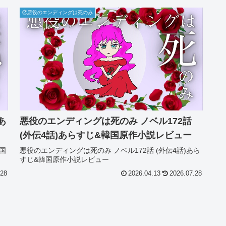
②悪役のエンディングは死のみ
あ
悪役のエンディングは死のみ ノベル172話
(外伝4話)あらすじ&韓国原作小説レビュー
国
悪役のエンディングは死のみ ノベル172話 (外伝4話)あら
すじ&韓国原作小説レビュー
.28
2026.04.13
2026.07.28