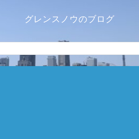
グレンスノウのブログ