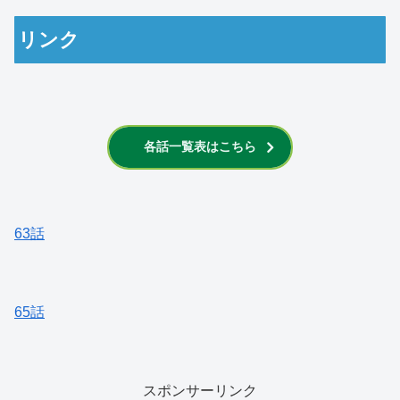
リンク
各話一覧表はこちら
63話
65話
スポンサーリンク