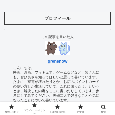
プロフィール
この記事を書いた人
grensnow
こんにちは。
映画、漫画、フィギュア、ゲームなどなど、皆さんに
も、ぜひ良さを知ってほしいと思って書いています。
たまに、家電が壊れたりとか、お店のポイントカード
の使い方とか生活していて、これに困ったよ、という
とき、解決した内容をここに書いたりしています。参
考にしてみてください。夫婦二人で好きなことや気に
なったことについて書いています。
プライバシーポリシ
お問い合わせ
その他漫画感想
Profile
検索
ー