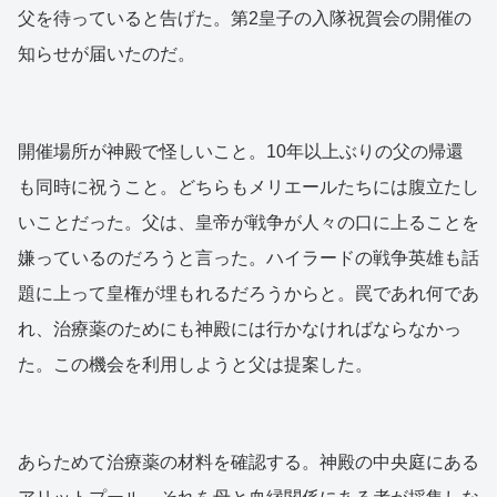
父を待っていると告げた。第2皇子の入隊祝賀会の開催の
知らせが届いたのだ。
開催場所が神殿で怪しいこと。10年以上ぶりの父の帰還
も同時に祝うこと。どちらもメリエールたちには腹立たし
いことだった。父は、皇帝が戦争が人々の口に上ることを
嫌っているのだろうと言った。ハイラードの戦争英雄も話
題に上って皇権が埋もれるだろうからと。罠であれ何であ
れ、治療薬のためにも神殿には行かなければならなかっ
た。この機会を利用しようと父は提案した。
あらためて治療薬の材料を確認する。神殿の中央庭にある