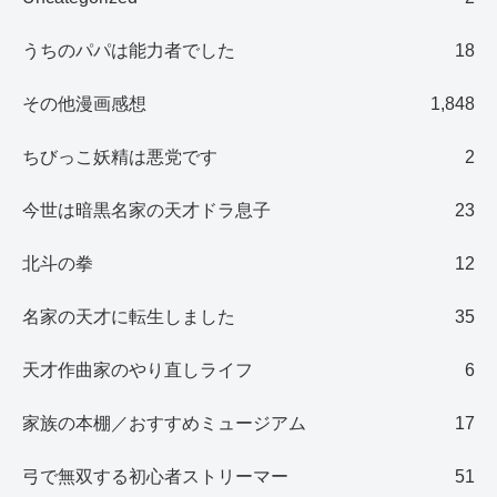
うちのパパは能力者でした
18
その他漫画感想
1,848
ちびっこ妖精は悪党です
2
今世は暗黒名家の天才ドラ息子
23
北斗の拳
12
名家の天才に転生しました
35
天才作曲家のやり直しライフ
6
家族の本棚／おすすめミュージアム
17
弓で無双する初心者ストリーマー
51