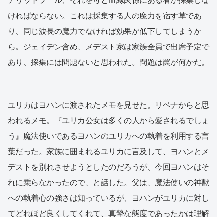
アリットプール、それを母と血縁関係にある者が採集しな
ければならない。これは採集する人の魔力を宿す草であ
り、同じ波長の魔力でなければ効果が低下してしまうか
ら。ジェイデン含め、メデスト家は家族全員で出席予定で
あり、採集には問題ないと思われた。問題は罠が何かだ。
ユリカはヨハンに渡されたメモを見せた。リベナからと思
われるメモ。『ユリカ公女は多くの人から愛されるでしょ
う』魔法使いであるヨハンのユリカへの執着を利用する言
葉だった。家族に囲まれるユリカに言及して、ヨハンとメ
デストを別れさせようとしたのだろうが、今回ヨハンはそ
れに乗らなかったので、と話した。父は、魔法使いの神獣
への執着心の強さは知っているが、ヨハンがユリカに対し
てどれほど良くしてくれて、真摯な態度であったかは理解