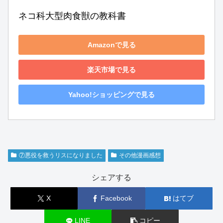
ネコ科大型肉食獣の教科書
Amazonで見る
楽天市場で見る
Yahoo!ショッピングで見る
⑦悪役を救うリスになりました
その他漫画感想
シェアする
X
Facebook
はてブ
LINE
コピー