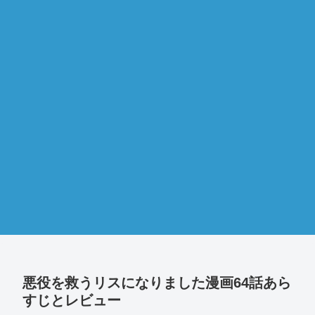
悪役を救うリスになりました漫画64話あら
すじとレビュー