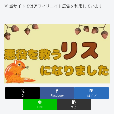
※ 当サイトではアフィリエイト広告を利用しています
X
Facebook
はてブ
LINE
コピー