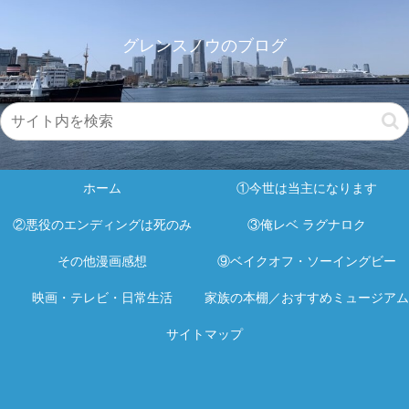
グレンスノウのブログ
ホーム
①今世は当主になります
②悪役のエンディングは死のみ
③俺レベ ラグナロク
その他漫画感想
⑨ベイクオフ・ソーイングビー
映画・テレビ・日常生活
家族の本棚／おすすめミュージアム
サイトマップ