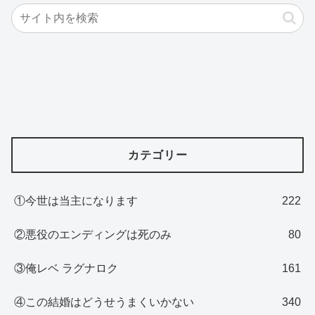
カテゴリー
①今世は当主になります
222
②悪役のエンディングは死のみ
80
③俺レベ ラグナロク
161
④この結婚はどうせうまくいかない
340