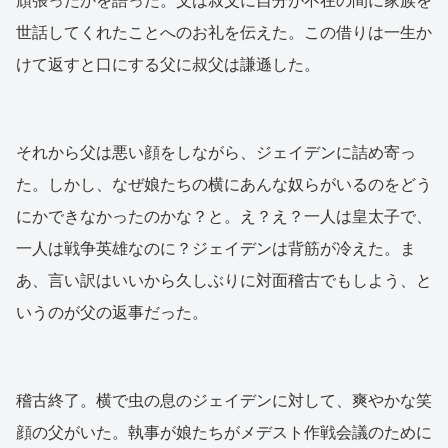
頑張ったかを語った。父は叔父に自分が不在の間に家族を
世話してくれたことへのお礼を伝えた。この借りは一生か
けて返すと口にする父に叔父は謙遜した。
それから父は悪い顔をしながら、ジェイデンに詰め寄っ
た。しかし、なぜ娘たちの横にあんな奴らがいるのをどう
にかできなかったのかな？と。え？え？一人は皇太子で、
一人は戦争英雄なのに？ジェイデンは背筋が冷えた。ま
あ、言い訳はいいから久しぶりに対面稽古でもしよう、と
いうのが父の返事だった。
稽古終了。横で虫の息のジェイデンに対して、爽やかな笑
顔の父がいた。執事が娘たちがメデスト作戦会議のために