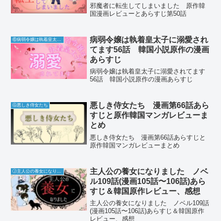
邪魔者に転生してしまいました 原作韓
国漫画レビューとあらすじ第50話
病弱令嬢は執着皇太子に溺愛され
⑥病弱令嬢は執着皇太子に溺愛されてます
てます56話 韓国小説原作の漫画
あらすじ
病弱令嬢は執着皇太子に溺愛されてます
56話 韓国小説原作の漫画あらすじ
悪しき侍女たち 漫画第66話あら
Ⓖ悪しき侍女たち
すじと原作韓国マンガレビューま
とめ
悪しき侍女たち 漫画第66話あらすじと
原作韓国マンガレビューまとめ
主人公の養女になりました ノベ
Ⓙ主人公の養女になりました
ル109話(漫画105話〜106話)あら
すじ＆韓国原作レビュー、感想
主人公の養女になりました ノベル109話
(漫画105話〜106話)あらすじ＆韓国原作
レビュー、感想