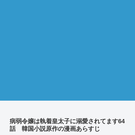
病弱令嬢は執着皇太子に溺愛されてます64
話 韓国小説原作の漫画あらすじ