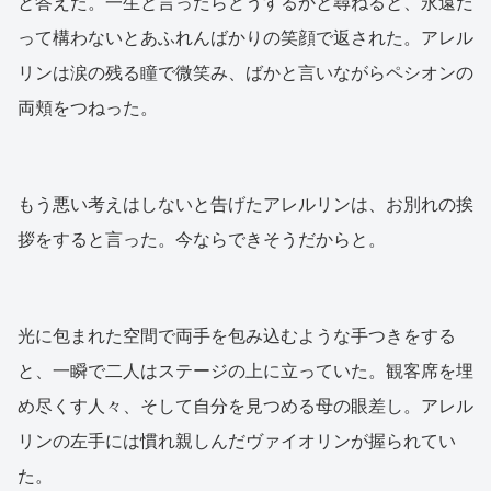
と答えた。一生と言ったらどうするかと尋ねると、永遠だ
って構わないとあふれんばかりの笑顔で返された。アレル
リンは涙の残る瞳で微笑み、ばかと言いながらペシオンの
両頬をつねった。
もう悪い考えはしないと告げたアレルリンは、お別れの挨
拶をすると言った。今ならできそうだからと。
光に包まれた空間で両手を包み込むような手つきをする
と、一瞬で二人はステージの上に立っていた。観客席を埋
め尽くす人々、そして自分を見つめる母の眼差し。アレル
リンの左手には慣れ親しんだヴァイオリンが握られてい
た。