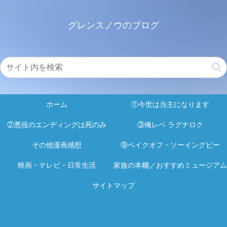
グレンスノウのブログ
ホーム
①今世は当主になります
②悪役のエンディングは死のみ
③俺レベ ラグナロク
その他漫画感想
⑨ベイクオフ・ソーイングビー
映画・テレビ・日常生活
家族の本棚／おすすめミュージアム
サイトマップ