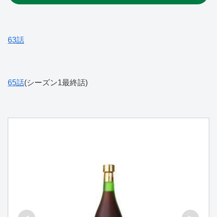
63話
65話
(シーズン1最終話)