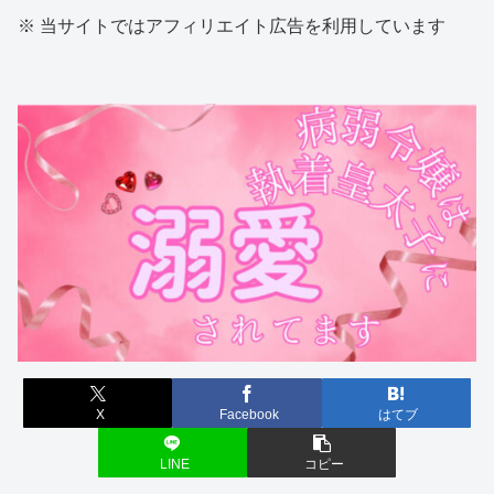
※ 当サイトではアフィリエイト広告を利用しています
X
Facebook
はてブ
LINE
コピー