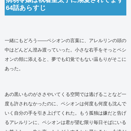
64話あらすじ
一緒にもどろう――ペシオンの言葉に、アレルリンの頭の
中はどんどん澄み渡っていった。小さな右手をそっとペシ
オンの頬に添えると、夢でも幻覚でもない温もりがそこに
あった。
あの黒いものがささやいてくる空間では逃げることなど一
度も許されなかったのに、ペシオンは何度も何度も沈んで
いく自分の手を引き上げてくれた。もう孤独は嫌だと告げ
るアレルリンに、ペシオンは君が望む限り毎日そばにいる