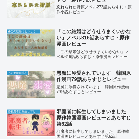
忘れられた野原ノベル273話あらすじ・原
作小説レビュー
「この結婚はどうせうまくいかな
④この結婚はどうせうまくいかない
い」ノベル316話あらすじ・原作
漫画レビュー
「この結婚はどうせうまくいかない」ノ
ベル316話あらすじ・原作漫画レビュー
悪魔に溺愛されています 韓国原
その他漫画感想
作漫画79話あらすじとレビュー
悪魔に溺愛されています 韓国原作漫画
79話あらすじとレビュー
邪魔者に転生してしまいました
⑧邪魔者に転生してしまいました
原作韓国漫画レビューとあらすじ
第62話
邪魔者に転生してしまいました 原作韓
国漫画レビューとあらすじ第62話