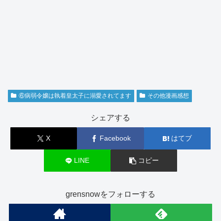
⑥病弱令嬢は執着皇太子に溺愛されてます
その他漫画感想
シェアする
X
Facebook
はてブ
LINE
コピー
grensnowをフォローする