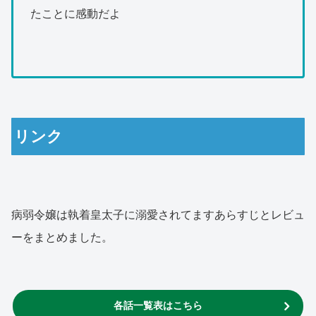
たことに感動だよ
リンク
病弱令嬢は執着皇太子に溺愛されてますあらすじとレビュ
ーをまとめました。
各話一覧表はこちら