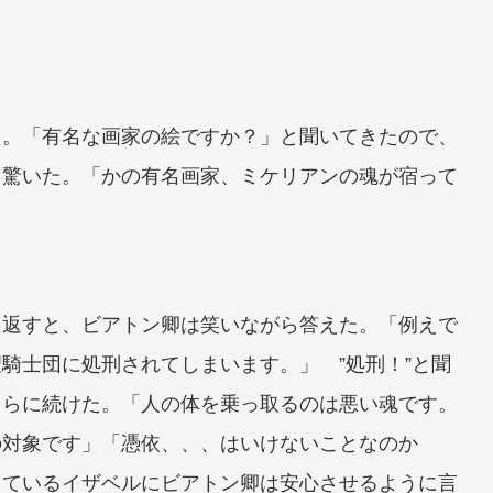
た。「有名な画家の絵ですか？」と聞いてきたので、
う驚いた。「かの有名画家、ミケリアンの魂が宿って
き返すと、ビアトン卿は笑いながら答えた。「例えで
騎士団に処刑されてしまいます。」 ”処刑！”と聞
さらに続けた。「人の体を乗っ取るのは悪い魂です。
の対象です」「憑依、、、はいけないことなのか
っているイザベルにビアトン卿は安心させるように言