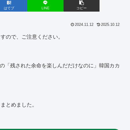
はてブ
LINE
コピー
2024.11.12
2025.10.12
ますので、ご注意ください。
載中の「残された余命を楽しんだだけなのに」韓国カカ
。
をまとめました。