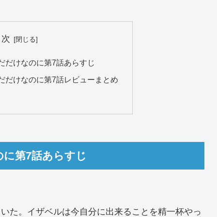
目次
だだけなのに第7話あらすじ
だだけなのに第7話レビューまとめ
のに第7話あらすじ
ていた。イザベルは今自分に出来ることを精一杯やっ