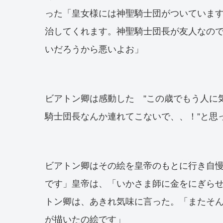
った「皇女様には神聖騎士団がついていま
治してくれます。神聖騎士団長が友人なの
いだろうから悪いよお」
ビアトン卿は感動した ”この歳でもう人に
騎士団長なんか連れてこないで、、！”と思
ビアトン卿はその絵を皇帝のもとに行き自
です」皇帝は、「いかさま師に金をにぎら
トン卿は、あきれ気味に言った。「またそ
が描いたの絵です」