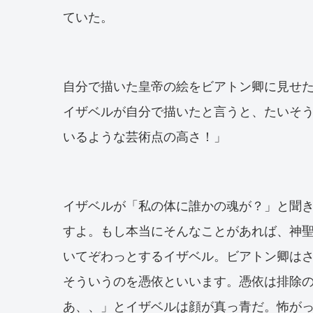
ていた。
自分で描いた皇帝の絵をビアトン卿に見せ
イザベルが自分で描いたと言うと、たいそ
いるような芸術点の高さ！」
イザベルが「私の体に誰かの魂が？」と聞
すよ。もし本当にそんなことがあれば、神聖
いてぞわっとするイザベル。ビアトン卿は
そういうのを憑依といいます。憑依は排除
あ、、」とイザベルは顔が真っ青だ。怖が