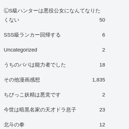
ⓁS級ハンターは悪役公女になんてなりた
くない
50
SSS級ランカー回帰する
6
Uncategorized
2
うちのパパは能力者でした
18
その他漫画感想
1,835
ちびっこ妖精は悪党です
2
今世は暗黒名家の天才ドラ息子
23
北斗の拳
12