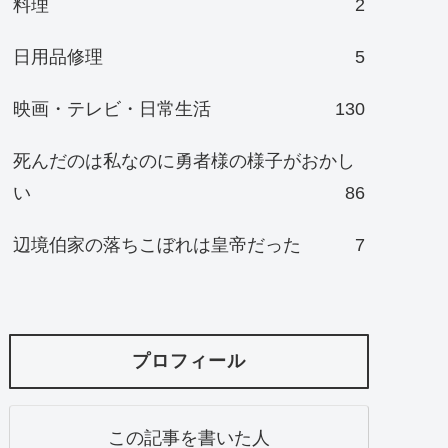
料理
2
日用品修理
5
映画・テレビ・日常生活
130
死んだのは私なのに勇者様の様子がおかし
い
86
辺境伯家の落ちこぼれは皇帝だった
7
プロフィール
この記事を書いた人