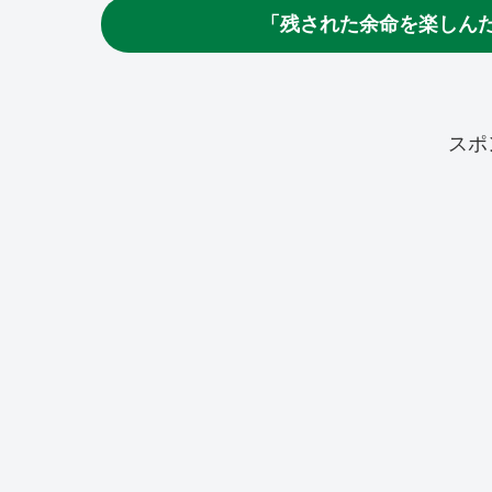
「残された余命を楽しん
スポ