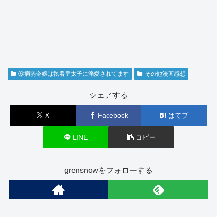
⑥病弱令嬢は執着皇太子に溺愛されてます
その他漫画感想
シェアする
X
Facebook
はてブ
LINE
コピー
grensnowをフォローする