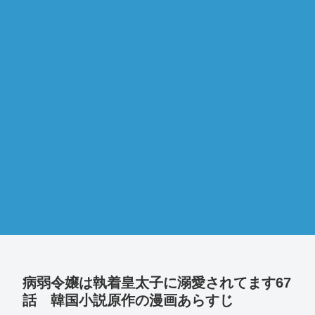
病弱令嬢は執着皇太子に溺愛されてます67
話 韓国小説原作の漫画あらすじ