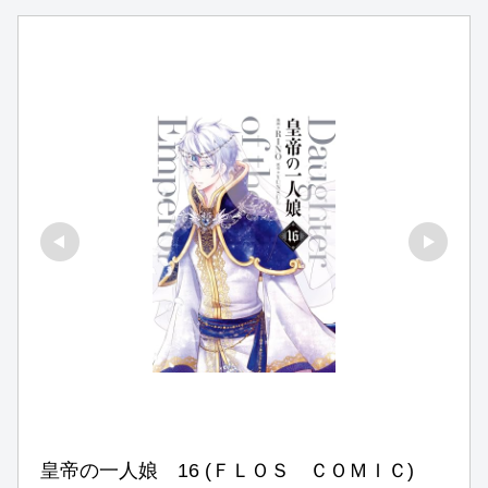
皇帝の一人娘　16 (ＦＬＯＳ　ＣＯＭＩＣ)