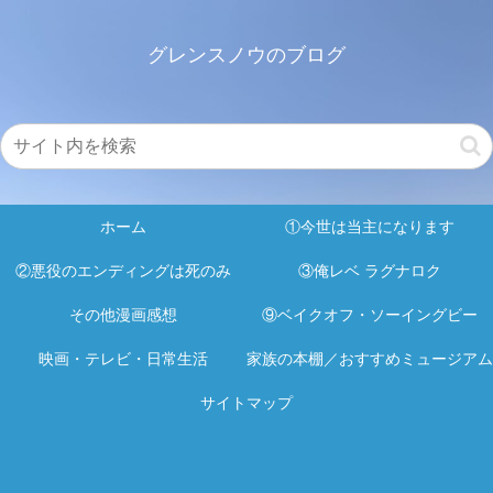
グレンスノウのブログ
ホーム
①今世は当主になります
②悪役のエンディングは死のみ
③俺レベ ラグナロク
その他漫画感想
⑨ベイクオフ・ソーイングビー
映画・テレビ・日常生活
家族の本棚／おすすめミュージアム
サイトマップ