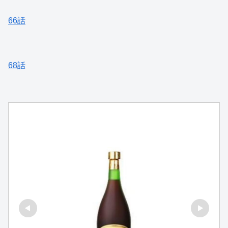
66話
68話