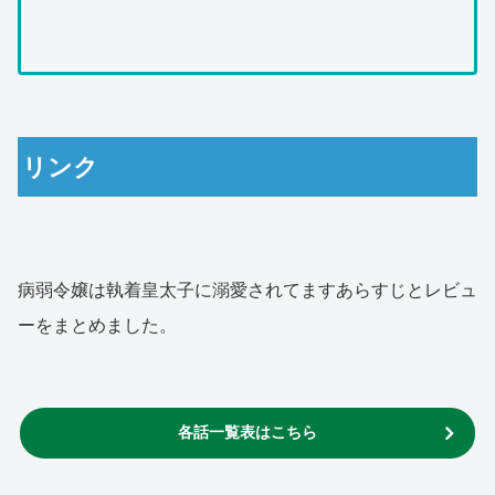
リンク
病弱令嬢は執着皇太子に溺愛されてますあらすじとレビュ
ーをまとめました。
各話一覧表はこちら