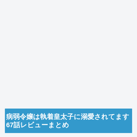
病弱令嬢は執着皇太子に溺愛されてます
67話レビューまとめ