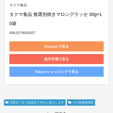
タクマ食品
タクマ食品 無選別焼きマロングラッセ 35g×1
0袋
4962679650657
Amazonで見る
楽天市場で見る
Yahoo!ショッピングで見る
Ⓐ悪女ですが追放先で幸せに暮らします
その他漫画感想