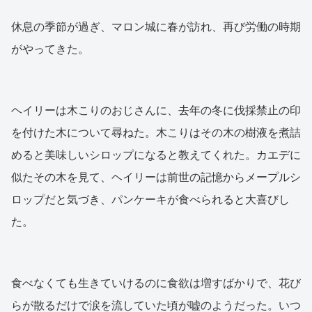
休息の季節が過ぎ、マロン城に春が訪れ、再び労働の時期
がやってきた。
ヘイリーは木こりのおじさんに、去年の冬に伐採禁止の印
を付けた木について尋ねた。木こりはその木の樹液を煮詰
めると美味しいシロップになると教えてくれた。カエデに
似たその木を見て、ヘイリーは前世の記憶からメープルシ
ロップだと気づき、パンケーキが食べられると大喜びし
た。
食べなくても生きていけるのに食欲は増すばかりで、花び
らが散るだけで涙を流していた頃が嘘のようだった。いつ