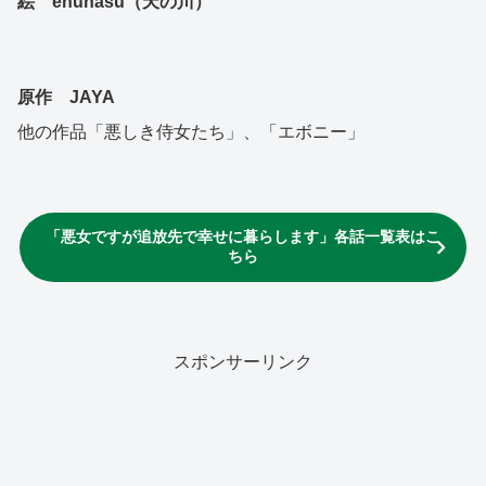
絵 enuhasu（天の川）
原作 JAYA
他の作品「悪しき侍女たち」、「エボニー」
「悪女ですが追放先で幸せに暮らします」各話一覧表はこ
ちら
スポンサーリンク