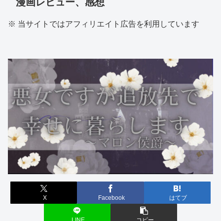
漫画レビュー、感想
※ 当サイトではアフィリエイト広告を利用しています
X
Facebook
はてブ
LINE
コピー