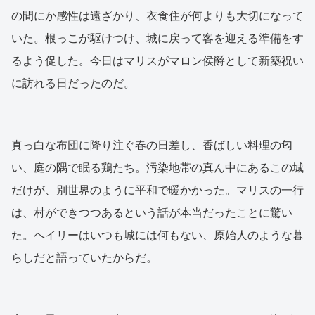
の間にか感性は遠ざかり、衣食住が何よりも大切になって
いた。根っこが駆けつけ、城に戻って客を迎える準備をす
るよう促した。今日はマリスがマロン侯爵として新築祝い
に訪れる日だったのだ。
真っ白な布団に降り注ぐ春の日差し、香ばしい料理の匂
い、庭の隅で眠る鶏たち。汚染地帯の真ん中にあるこの城
だけが、別世界のように平和で暖かかった。マリスの一行
は、村ができつつあるという話が本当だったことに驚い
た。ヘイリーはいつも城には何もない、原始人のような暮
らしだと語っていたからだ。