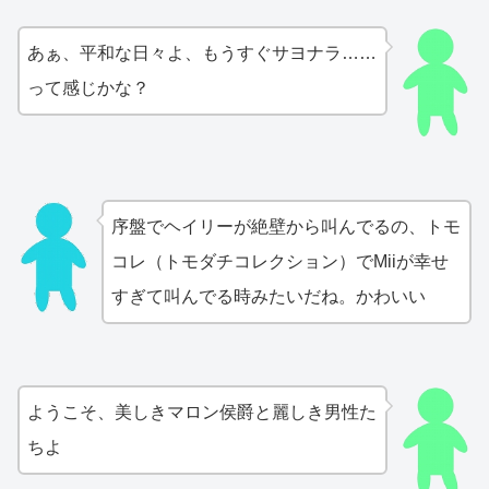
あぁ、平和な日々よ、もうすぐサヨナラ……
って感じかな？
序盤でヘイリーが絶壁から叫んでるの、トモ
コレ（トモダチコレクション）でMiiが幸せ
すぎて叫んでる時みたいだね。かわいい
ようこそ、美しきマロン侯爵と麗しき男性た
ちよ