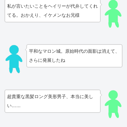
私が言いたいことをヘイリーが代弁してくれ
てる。おかえり、イケメンなお兄様
平和なマロン城。原始時代の面影は消えて、
さらに発展したね
超貴重な黒髪ロング美形男子、本当に美し
い……