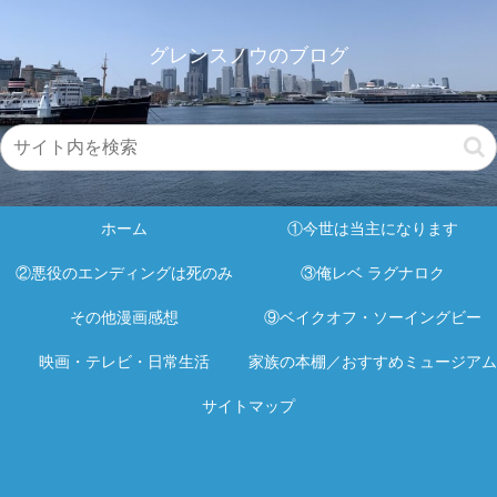
グレンスノウのブログ
ホーム
①今世は当主になります
②悪役のエンディングは死のみ
③俺レベ ラグナロク
その他漫画感想
⑨ベイクオフ・ソーイングビー
映画・テレビ・日常生活
家族の本棚／おすすめミュージアム
サイトマップ