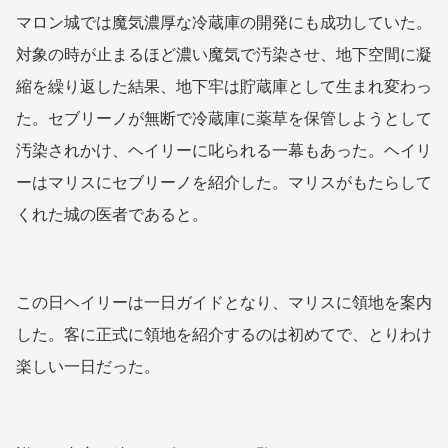
マロン城では魔気濃厚な冷蔵庫の開発にも成功していた。
対象の時が止まるほど濃い魔気で汚染させ、地下空間に凝
縮を繰り返した結果、地下牢は貯蔵庫として生まれ変わっ
た。セブリーノが無断で冷蔵庫に薬草を保管しようとして
汚染されかけ、ヘイリーに叱られる一幕もあった。ヘイリ
ーはマリスにセブリーノを紹介した。マリスがもたらして
くれた城の医者であると。
この日ヘイリーは一日ガイドとなり、マリスに領地を案内
した。客に正式に領地を紹介するのは初めてで、とりわけ
楽しい一日だった。