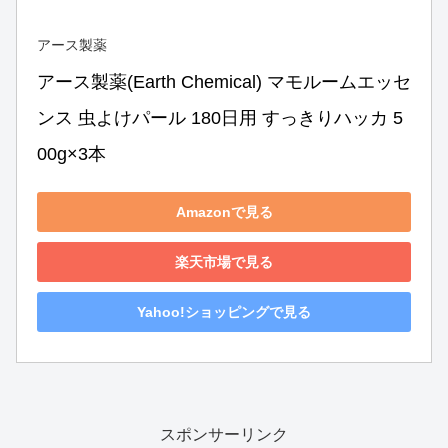
アース製薬
アース製薬(Earth Chemical) マモルームエッセ
ンス 虫よけパール 180日用 すっきりハッカ 5
00g×3本
Amazonで見る
楽天市場で見る
Yahoo!ショッピングで見る
スポンサーリンク