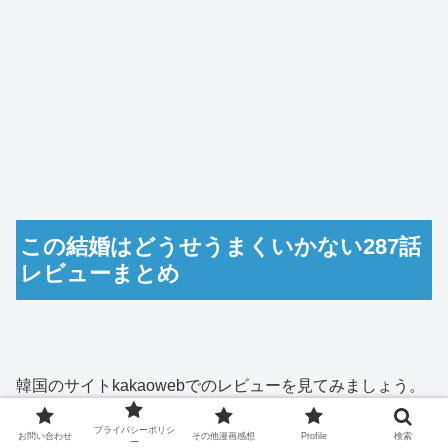
この結婚はどうせうまくいかない287話
レビューまとめ
韓国のサイトkakaowebでのレビューを見てみましょう。
プライバシーポリシ
お問い合わせ
その他漫画感想
Profile
検索
ー