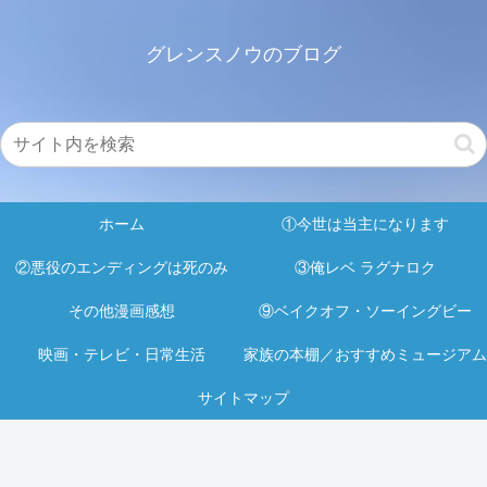
グレンスノウのブログ
ホーム
①今世は当主になります
②悪役のエンディングは死のみ
③俺レベ ラグナロク
その他漫画感想
⑨ベイクオフ・ソーイングビー
映画・テレビ・日常生活
家族の本棚／おすすめミュージアム
サイトマップ