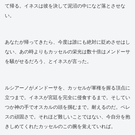
て帰る。イネスは彼を決して泥沼の中になど落とさせな
い。
あなたが帰ってきたら、今度は誰にも絶対に貶めさせはし
ない、あの時よりもカッセルの栄光は数十倍はメンドーサ
を騒がせるだろう、とイネスが言った。
ルシアーノがメンドーサを、カッセルが軍権を握る頂点に
立つまで。イネスが宮廷を完全に侵食するまで。そしてい
つか神の手でオスカルの頭を掴むまで。耐えるのだ。ペレ
スの頑固さで。それほど難しいことではない、今自分を抱
きしめてくれたカッセルのこの腕を覚えていれば。