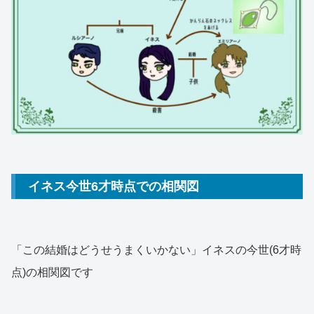
イネス今世6才時点での相関図
「この結婚はどうせうまくいかない」イネスの今世(6才時
点)の相関図です