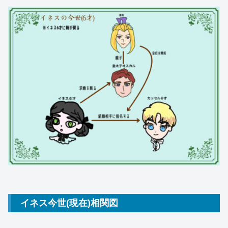
イネス今世(現在)相関図