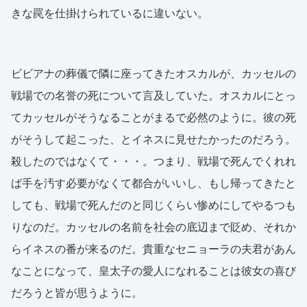
きな罠を仕掛けられているに違いない。
ビビアナの葬儀で隣に座ってきたオスカルが、カッセルの
戦場での名誉の死について言及していた。オスカルにとっ
てカッセルがそうなることがまるで必然のように。彼の死
がそうして起こった、とイネスに見せたかったのだろう。
殺したのではなくて・・・。つまり、戦場で死んでくれれ
ば手を汚す必要がなくて都合がいいし、もし帰ってきたと
しても、戦場で死んだのと同じくらい惨めにしてやるつも
りなのだ。カッセルの名前を社会の底辺まで貶め、それか
らイネスの番が来るのだ。貴重なセニョーラの夫君があん
なことになって、皇太子の愛人になれることは彼女の喜び
だろうと皆が思うように。