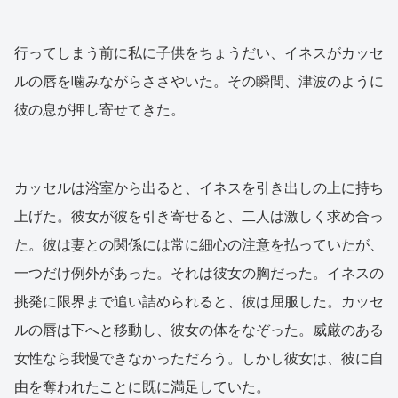
行ってしまう前に私に子供をちょうだい、イネスがカッセ
ルの唇を噛みながらささやいた。その瞬間、津波のように
彼の息が押し寄せてきた。
カッセルは浴室から出ると、イネスを引き出しの上に持ち
上げた。彼女が彼を引き寄せると、二人は激しく求め合っ
た。彼は妻との関係には常に細心の注意を払っていたが、
一つだけ例外があった。それは彼女の胸だった。イネスの
挑発に限界まで追い詰められると、彼は屈服した。カッセ
ルの唇は下へと移動し、彼女の体をなぞった。威厳のある
女性なら我慢できなかっただろう。しかし彼女は、彼に自
由を奪われたことに既に満足していた。