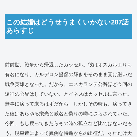
この結婚はどうせうまくいかない287話
あらすじ
前前世、戦争から帰還したカッセル。彼はオスカルよりも
有名になり、カルデロン提督の輝きをそのまま受け継いだ
戦争英雄となった。だから、エスカランテ公爵ほど今回の
遠征の心配はしていない、とイネスはカッセルに言った。
無事に戻って来るはずだから。しかしその時も、戻ってき
た彼はあらゆる栄光と威名と偽りの噂にさらされていた。
今回、もし戻ってきたらその時の孤立など比ではないだろ
う。現皇帝によって異例な特進からの出征だ。それだけ大