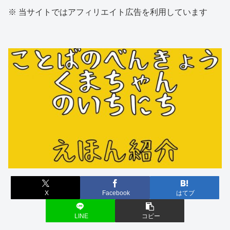
※ 当サイトではアフィリエイト広告を利用しています
X
Facebook
はてブ
LINE
コピー