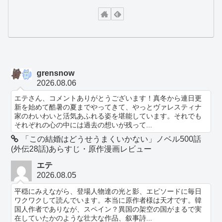
grensnow
2026.08.06
エテさん、コメントありがとうございます！真冬から連日更
新を始めて酷暑の夏までやってきて、やっとヴァレスティナ
家のわいわいと活気あふれる姿を堪能しています。それでも
それぞれの心の中には過去の想いが残って...
「この結婚はどうせうまくいかない」ノベル500話
(外伝28話)あらすじ・原作漫画レビュー
エテ
2026.08.05
平穏にみえながら、登場人物達の光と影、エピソードに毎日
ワクワクして読んでいます。本当に原作者様は天才です。韓
国人作者でありなが、スペイン？異国の架空の国がまるで実
在していたかのような壮大な作品、叙事詩...