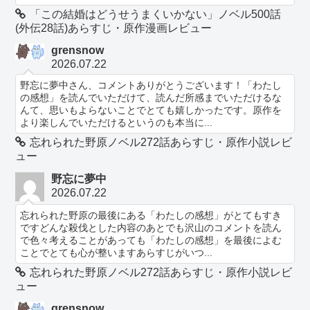
「この結婚はどうせうまくいかない」ノベル500話
(外伝28話)あらすじ・原作漫画レビュー
grensnow
2026.07.22
野忘に夢中さん、コメントありがとうございます！「わたし
の感想」を読んでいただけて、読んだ所感までいただけるな
んて、思いもよらないことでとても嬉しかったです。原作を
より楽しんでいただけるというのも本当に...
忘れられた野原ノベル272話あらすじ・原作小説レビ
ュー
野忘に夢中
2026.07.22
忘れられた野原の最後にある「わたしの感想」がとてもすき
ですどんな殺伐とした内容のあとでも沢山のコメントを読ん
で色々考えることがあっても「わたしの感想」を最後によむ
ことでとても心が整いますあらすじがいつ...
忘れられた野原ノベル272話あらすじ・原作小説レビ
ュー
grensnow