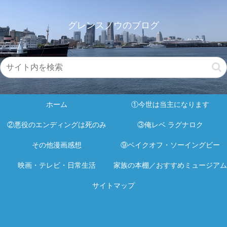
グレンスノウのブログ
ホーム
①今世は当主になります
②悪役のエンディングは死のみ
③俺レベ ラグナロク
その他漫画感想
⑨ベイクオフ・ソーイングビー
映画・テレビ・日常生活
家族の本棚／おすすめミュージアム
サイトマップ