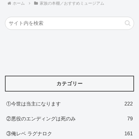
ホーム
家族の本棚／おすすめミュージアム
カテゴリー
①今世は当主になります
222
②悪役のエンディングは死のみ
79
③俺レベ ラグナロク
161