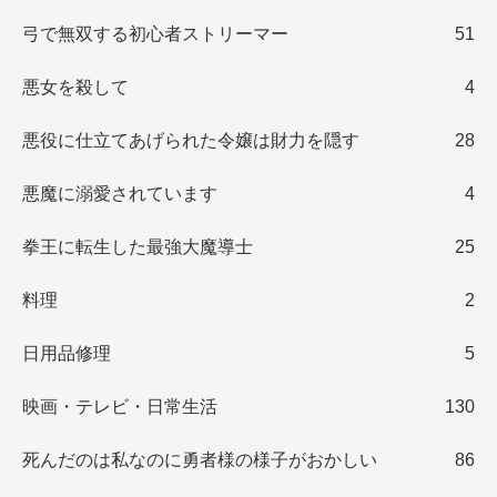
弓で無双する初心者ストリーマー
51
悪女を殺して
4
悪役に仕立てあげられた令嬢は財力を隠す
28
悪魔に溺愛されています
4
拳王に転生した最強大魔導士
25
料理
2
日用品修理
5
映画・テレビ・日常生活
130
死んだのは私なのに勇者様の様子がおかしい
86