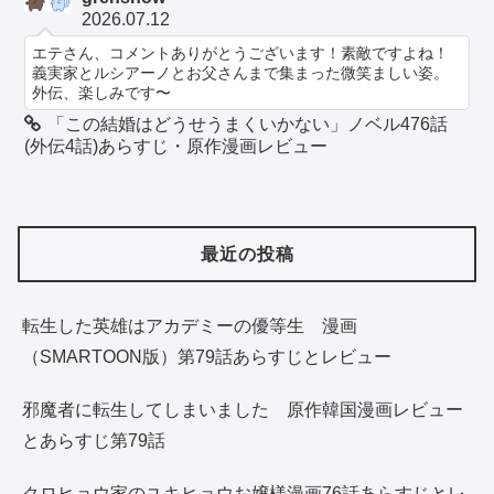
2026.07.12
エテさん、コメントありがとうございます！素敵ですよね！
義実家とルシアーノとお父さんまで集まった微笑ましい姿。
外伝、楽しみです〜
「この結婚はどうせうまくいかない」ノベル476話
(外伝4話)あらすじ・原作漫画レビュー
最近の投稿
転生した英雄はアカデミーの優等生 漫画
（SMARTOON版）第79話あらすじとレビュー
邪魔者に転生してしまいました 原作韓国漫画レビュー
とあらすじ第79話
クロヒョウ家のユキヒョウお嬢様漫画76話あらすじとレ