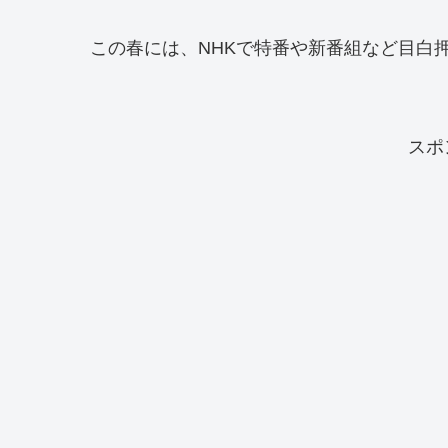
この春には、NHKで特番や新番組など目白
スポ