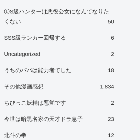
ⓁS級ハンターは悪役公女になんてなりた
くない
50
SSS級ランカー回帰する
6
Uncategorized
2
うちのパパは能力者でした
18
その他漫画感想
1,834
ちびっこ妖精は悪党です
2
今世は暗黒名家の天才ドラ息子
23
北斗の拳
12