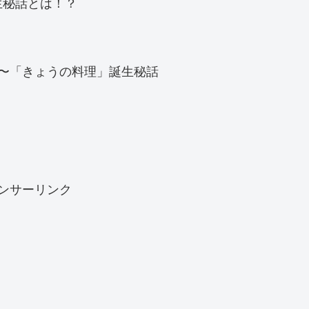
生秘話とは！？
 〜「きょうの料理」誕生秘話
ンサーリンク