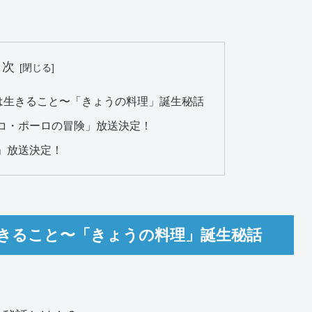
目次
とは生きること〜「きょうの料理」誕生秘話
コ・ポーロの冒険」放送決定！
」放送決定！
生きること〜「きょうの料理」誕生秘話