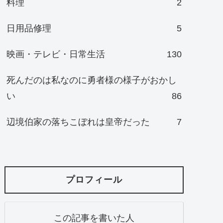
料理
2
日用品修理
5
映画・テレビ・日常生活
130
死んだのは私なのに勇者様の様子がおかし
い
86
辺境伯家の落ちこぼれは皇帝だった
7
プロフィール
この記事を書いた人