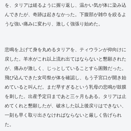
を、タリアは縋るように握り返し、温かい気が体に染み込
んできたが、奇跡は起きなかった。下腹部が雑巾を絞るよ
うな強い痛みに変わり、激しく強張り始めた。
悲鳴を上げて身を丸めるタリアを、ティウランが仰向けに
戻した。羊水がこれ以上流れ出てはならないと懇願された
が、痛みが激しく、じっとしていることすら困難だった。
飛び込んできた女司祭が体を確認し、もう子宮口が開き始
めていると叫んだ。まだ早すぎるという乳母の悲鳴が鼓膜
を刺した。出産予定日まであと三ヶ月もある。タリアは止
めてくれと懇願したが、破水した以上後戻りはできない、
一刻も早く取り出さなければならないと厳しく告げられ
た。