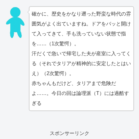
確かに、歴史をかなり遡った野蛮な時代の雰
囲気がよく出ていますね。ドアをバッと開け
て入ってきて、手も洗っていない状態で指
を……（1次驚愕）。
汗だくで急いで帰宅した夫が産室に入ってく
る（それでタリアが精神的に安定したとはい
え）（2次驚愕）。
赤ちゃんもだけど、タリアまで危険だ
よ……。今日の回は論理派（T）には過酷す
ぎる
スポンサーリンク