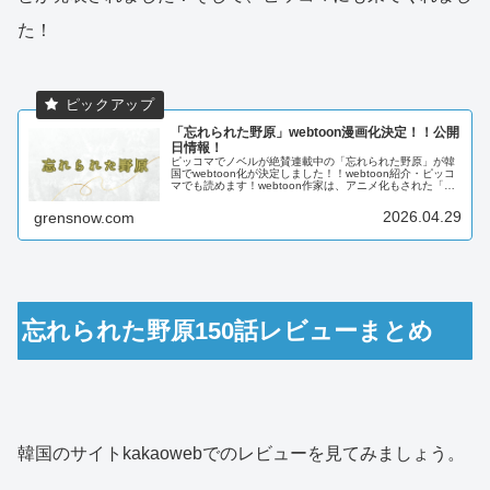
た！
「忘れられた野原」webtoon漫画化決定！！公開
日情報！
ピッコマでノベルが絶賛連載中の「忘れられた野原」が韓
国でwebtoon化が決定しました！！webtoon紹介・ピッコ
マでも読めます！webtoon作家は、アニメ化もされた「あ
る日、お姫様になってしまった件について」で人気のスプ
ーン先生。ノベ...
2026.04.29
grensnow.com
忘れられた野原150話レビューまとめ
韓国のサイトkakaowebでのレビューを見てみましょう。