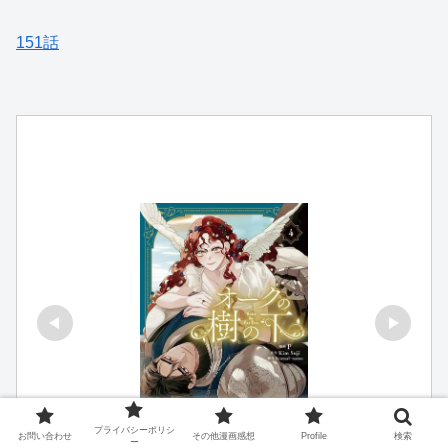
151話
プライバシーポリシ
お問い合わせ
その他漫画感想
Profile
検索
ー