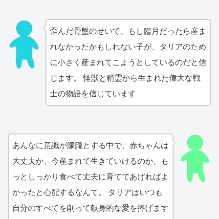
歪んだ骨盤のせいで、もし臨月だったら産ま
れなかったかもしれない子が、タリアのため
に小さく産まれてこようとしているのだと信
じます。 怪獣と精霊から生まれた偉大な戦
士の物語を信じています
あんなに意識が朦朧とする中で、赤ちゃんは
大丈夫か、今産まれて生きていけるのか、も
っとしっかり食べて丈夫に育ててあげればよ
かったと心配するなんて。 タリアはいつも
自分のすべてを削って献身的な愛を捧げます