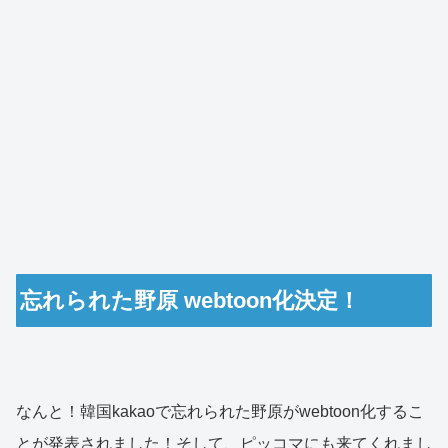
忘れられた野原 webtoon化決定！
なんと！韓国kakaoで忘れられた野原がwebtoon化するこ
とが発表されました！そして、ピッコマにも来てくれまし