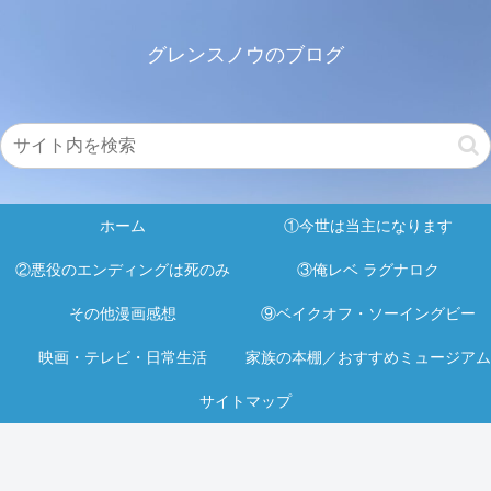
グレンスノウのブログ
ホーム
①今世は当主になります
②悪役のエンディングは死のみ
③俺レベ ラグナロク
その他漫画感想
⑨ベイクオフ・ソーイングビー
映画・テレビ・日常生活
家族の本棚／おすすめミュージアム
サイトマップ