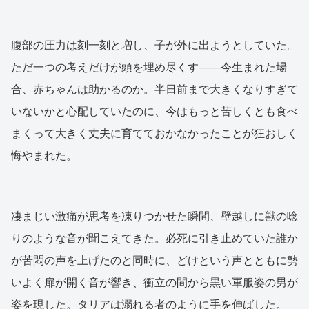
腹部の圧力は刻一刻と増し、子が外に出ようとしていた。
ただ一つの考えだけが頭を埋め尽くす——今生まれた場
合、赤ちゃんは助かるのか。半日前まで大きくなりすぎて
いないかと心配していたのに、今はもっと苦しくとも食べ
まくって大きく丈夫に育てておかなかったことが狂おしく
悔やまれた。
凄まじい激痛が思考を凍りつかせた瞬間、壁越しに獣の唸
りのような音が聞こえてきた。必死に引き止めていた誰か
が苦悶の声を上げたのと同時に、どけという声とともに勢
いよく扉が開く音が響き、衝立の間から黒い軍服姿の男が
姿を現した。タリアは溺れる者のように手を伸ばした。