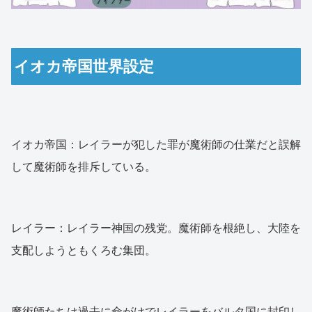
イオカ帝国世界設定
イオカ帝国：レイラーが犯した罪が魔術師の仕業だと誤解
して魔術師を排斥している。
レイラー：レイラー神国の残党。魔術師を根絶し、大陸を
支配しようともくろむ集団。
魔術師たちは過去に命がけでレイラーをバルタ国に封印し