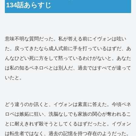
134話あらすじ
意味不明な質問だった。私が答える前にイヴォンは呟い
た。戻ってきたなら成人式前に手を打っているはずだ、あ
んなひどい死に方をして黙っているわけがないと。あなた
は私の知るペネロペとは別人だ、過去ではすべてが違って
いたと。
どう違うのか訊くと、イヴォンは素直に答えた。今頃ペネ
ロペは嫉妬に狂い、洗脳なしでも家族の関心が奪われるこ
とに耐えきれず殺そうとしてくるはずだったと。イヴォン
は転生者ではなく、過去の記憶を持つ存在のようだった。