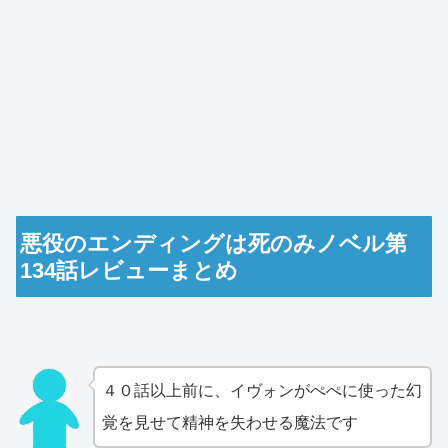
悪役のエンディングは死のみノベル第
134話レビューまとめ
４０話以上前に、イヴォンがぺぺに使った幻
覚を見せて精神を失わせる魔法です