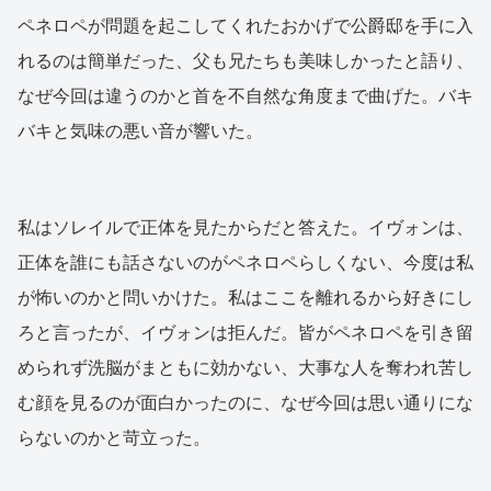
ペネロペが問題を起こしてくれたおかげで公爵邸を手に入
れるのは簡単だった、父も兄たちも美味しかったと語り、
なぜ今回は違うのかと首を不自然な角度まで曲げた。バキ
バキと気味の悪い音が響いた。
私はソレイルで正体を見たからだと答えた。イヴォンは、
正体を誰にも話さないのがペネロペらしくない、今度は私
が怖いのかと問いかけた。私はここを離れるから好きにし
ろと言ったが、イヴォンは拒んだ。皆がペネロペを引き留
められず洗脳がまともに効かない、大事な人を奪われ苦し
む顔を見るのが面白かったのに、なぜ今回は思い通りにな
らないのかと苛立った。