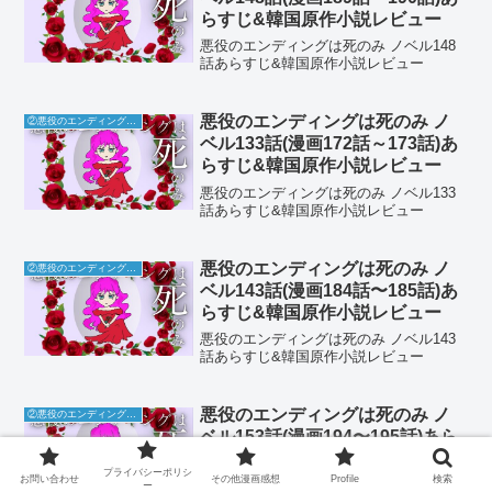
らすじ&韓国原作小説レビュー
悪役のエンディングは死のみ ノベル148
話あらすじ&韓国原作小説レビュー
悪役のエンディングは死のみ ノ
②悪役のエンディングは死のみ
ベル133話(漫画172話～173話)あ
らすじ&韓国原作小説レビュー
悪役のエンディングは死のみ ノベル133
話あらすじ&韓国原作小説レビュー
悪役のエンディングは死のみ ノ
②悪役のエンディングは死のみ
ベル143話(漫画184話〜185話)あ
らすじ&韓国原作小説レビュー
悪役のエンディングは死のみ ノベル143
話あらすじ&韓国原作小説レビュー
悪役のエンディングは死のみ ノ
②悪役のエンディングは死のみ
ベル153話(漫画194〜195話)あら
すじ&韓国原作小説レビュー
プライバシーポリシ
お問い合わせ
その他漫画感想
Profile
検索
悪役のエンディングは死のみ ノベル153
ー