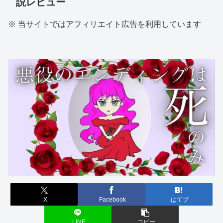
説レビュー
※ 当サイトではアフィリエイト広告を利用しています
X
Facebook
はてブ
LINE
コピー