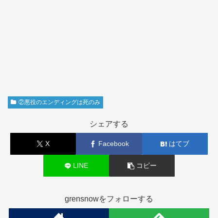
②悪役のエンディングは死のみ
シェアする
X
Facebook
はてブ
LINE
コピー
grensnowをフォローする