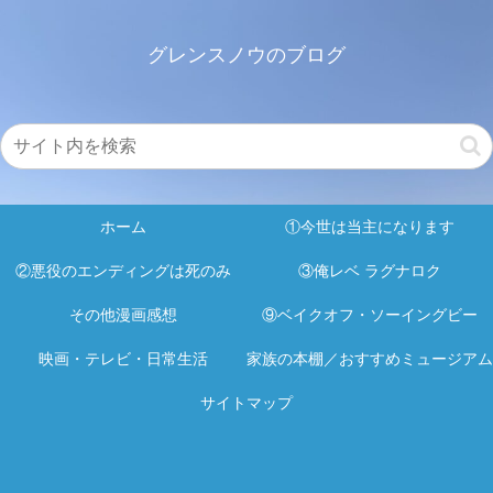
グレンスノウのブログ
ホーム
①今世は当主になります
②悪役のエンディングは死のみ
③俺レベ ラグナロク
その他漫画感想
⑨ベイクオフ・ソーイングビー
映画・テレビ・日常生活
家族の本棚／おすすめミュージアム
サイトマップ