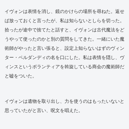
イヴォンは表情を消し、鏡のかけらの場所を尋ねた。返せ
ば放っておくと言ったが、私は知らないとしらを切った。
拾ったが途中で捨てたと話すと、イヴォンは古代魔法をど
うやって使ったのかと別の質問をしてきた。一緒にいた魔
術師がやったと言い張ると、設定上知らないはずのヴィン
ター・ベルダンディの名を口にした。私は表情を隠し、ヴ
ィンスというボランティアを斡旋している商会の魔術師だ
と嘘をついた。
イヴォンは遺物を取り出し、力を使うのはもったいないと
思っていたがと言い、呪文を唱えた。