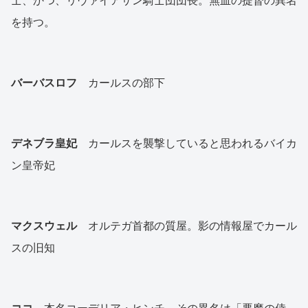
士、かつ、リヴァイアサン騎士団団長。無血の提督の異名
を持つ。
バーバスロフ
カールスの部下
デネブラ皇妃
カールスを襲撃していると思われるバイカ
ン皇帝妃
マクスウェル
オルテガ首都の質屋。影の情報屋でカール
スの旧知