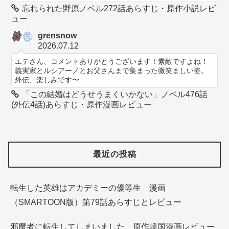
忘れられた野原ノベル272話あらすじ・原作小説レビ
ュー
grensnow
2026.07.12
エテさん、コメントありがとうございます！素敵ですよね！
義実家とルシアーノとお父さんまで集まった微笑ましい姿。
外伝、楽しみです〜
「この結婚はどうせうまくいかない」ノベル476話
(外伝4話)あらすじ・原作漫画レビュー
最近の投稿
転生した英雄はアカデミーの優等生 漫画
（SMARTOON版）第79話あらすじとレビュー
邪魔者に転生してしまいました 原作韓国漫画レビュー