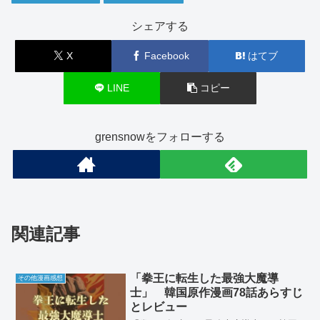
シェアする
X
Facebook
はてブ
LINE
コピー
grensnowをフォローする
関連記事
「拳王に転生した最強大魔導
その他漫画感想
士」 韓国原作漫画78話あらすじ
とレビュー