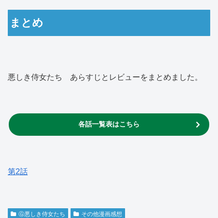
まとめ
悪しき侍女たち あらすじとレビューをまとめました。
各話一覧表はこちら
第2話
Ⓖ悪しき侍女たち
その他漫画感想