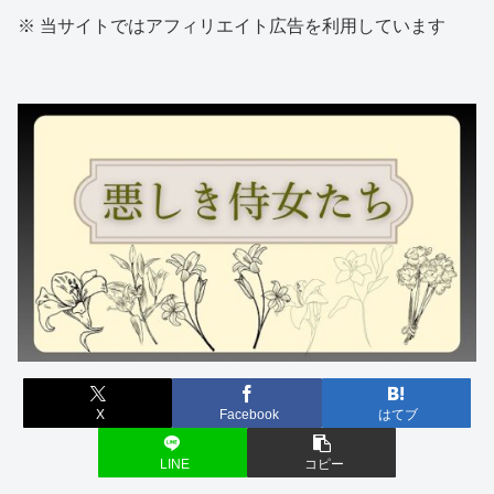
※ 当サイトではアフィリエイト広告を利用しています
X
Facebook
はてブ
LINE
コピー