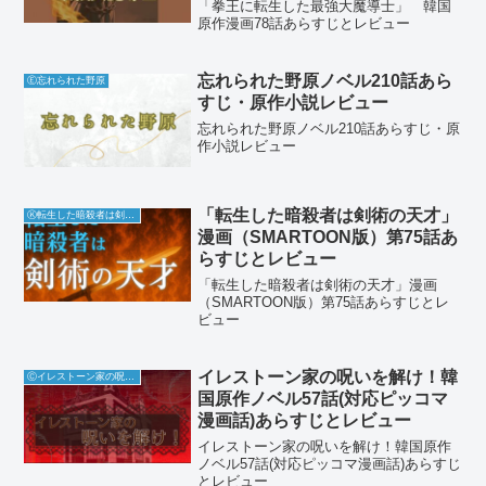
「拳王に転生した最強大魔導士」 韓国
原作漫画78話あらすじとレビュー
忘れられた野原ノベル210話あら
Ⓔ忘れられた野原
すじ・原作小説レビュー
忘れられた野原ノベル210話あらすじ・原
作小説レビュー
「転生した暗殺者は剣術の天才」
Ⓚ転生した暗殺者は剣術の天才
漫画（SMARTOON版）第75話あ
らすじとレビュー
「転生した暗殺者は剣術の天才」漫画
（SMARTOON版）第75話あらすじとレ
ビュー
イレストーン家の呪いを解け！韓
Ⓒイレストーン家の呪いを解け
国原作ノベル57話(対応ピッコマ
漫画話)あらすじとレビュー
イレストーン家の呪いを解け！韓国原作
ノベル57話(対応ピッコマ漫画話)あらすじ
とレビュー