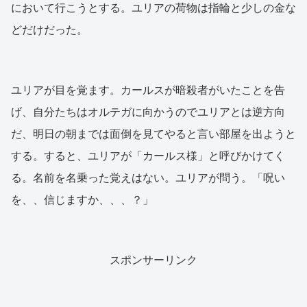
において行こうとする。ユリアの荷物は指輪と少しの金な
どだけだった。
ユリアが目を覚ます。カールスが暗殺者がいたことを告
げ、自分たちはオルテガに向かうのでユリアとは逆方向
だ、明日の朝までは面倒を見てやると言い部屋を出ようと
する。すると、ユリアが「カールス様」と呼びかけてく
る。名前を名乗った覚えはない。ユリアが問う。「呪い
を、、信じますか、、、？」
スポンサーリンク