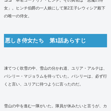
ココ
本名コーデリア・ヒンチ。その異名は「悪魔の侍
女」。ヒンチ伯爵の一人娘にして第2王子レウィシア殿下
の唯一の侍女。
悪しき侍女たち 第1話あらすじ
凍てつく吹雪の中、雪山の分かれ道、ユリア・アルテは、
バシリー・マジョラムを待っていた。バシリーは、必ず行
くと言い、ユリアに待つように言ったのだ。
雪山の中を進む一隊がいた。隊員が休みたいと言うが、カ