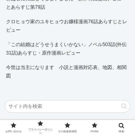
とあらすじ第79話
クロヒョウ家のユキヒョウお嬢様漫画76話あらすじとレ
ビュー
「この結婚はどうせうまくいかない」ノベル503話(外伝
31話)あらすじ・原作漫画レビュー
今世は当主になります 小説と漫画対応表、地図、相関
図
プライバシーポリシ
お問い合わせ
その他漫画感想
Profile
検索
ー