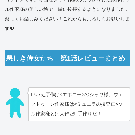
ル作家様の美しい絵で一緒に挨拶するようになりました。
楽しくお楽しみください！これからもよろしくお願いしま
す💖
悪しき侍女たち 第1話レビューまとめ
いいえ原作は<エボニー>のジャヤ様、ウェ
ブトゥーン作家様は<ミュエラの捜査官>ソ
ル作家様とは大作だ!!!手作りだ！