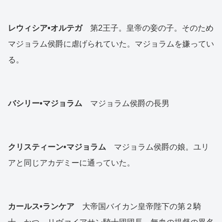
レウィシア•オルテガ
第2王子。皇帝の妾の子。そのため
マジョラム侯爵に虐げられていた。マジョラムを嫌ってい
る。
バシリー•マジョラム
マジョラム侯爵の長男
クリスティーン•マジョラム
マジョラム侯爵の娘。ユリ
アと同じアカデミーに通っていた。
カールス•ランケア
大帝国バイカン皇帝陛下の第２騎