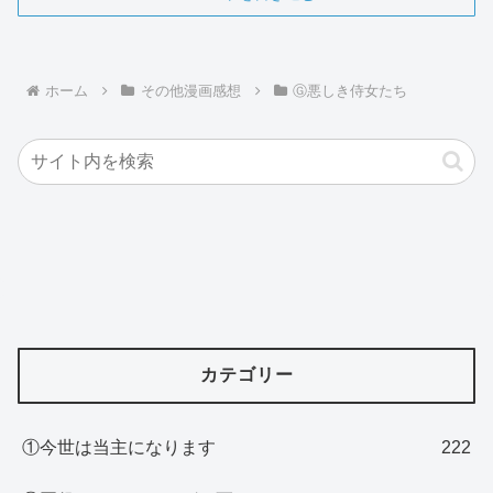
ホーム
その他漫画感想
Ⓖ悪しき侍女たち
カテゴリー
①今世は当主になります
222