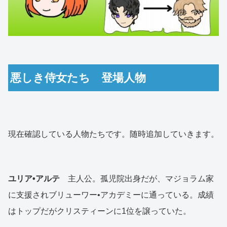
悪しき侍女たち 登場人物
現在確認している人物たちです。随時追加していきます。
ユリア•アルテ
主人公。孤児院出身だが、マジョラム家
に支援されブリューワー•アカデミーに通っている。成績
はトップだがクリスティーンに1位を譲っていた。