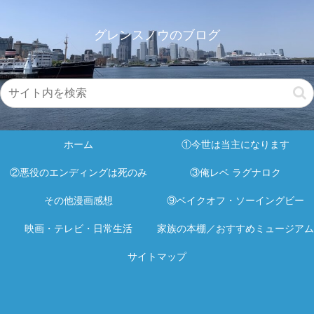
グレンスノウのブログ
ホーム
①今世は当主になります
②悪役のエンディングは死のみ
③俺レベ ラグナロク
その他漫画感想
⑨ベイクオフ・ソーイングビー
映画・テレビ・日常生活
家族の本棚／おすすめミュージアム
サイトマップ