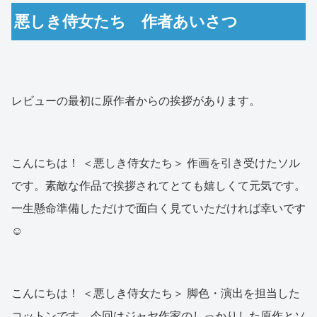
悪しき侍女たち 作者あいさつ
レビューの最初に原作者からの挨拶があります。
こんにちは！ ＜悪しき侍女たち＞ 作画を引き受けたソル
です。素敵な作品で挨拶されてとても嬉しくて元気です。
一生懸命準備しただけで面白く見ていただければ幸いです
☺️
こんにちは！ ＜悪しき侍女たち＞ 脚色・演出を担当した
コットンです。今回はジャヤ作家のしっかりした原作とソ