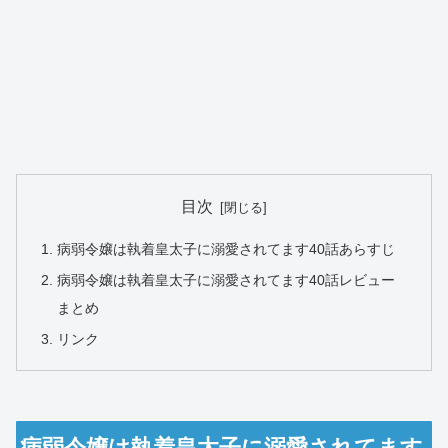
目次
病弱令嬢は執着皇太子に溺愛されてます40話あらすじ
病弱令嬢は執着皇太子に溺愛されてます40話レビュー
まとめ
リンク
病弱令嬢は執着皇太子に溺愛されてます