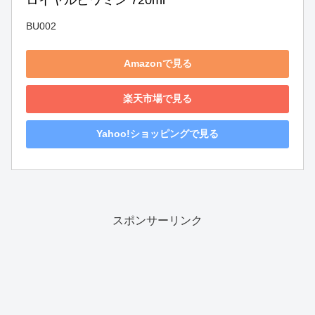
BU002
Amazonで見る
楽天市場で見る
Yahoo!ショッピングで見る
スポンサーリンク