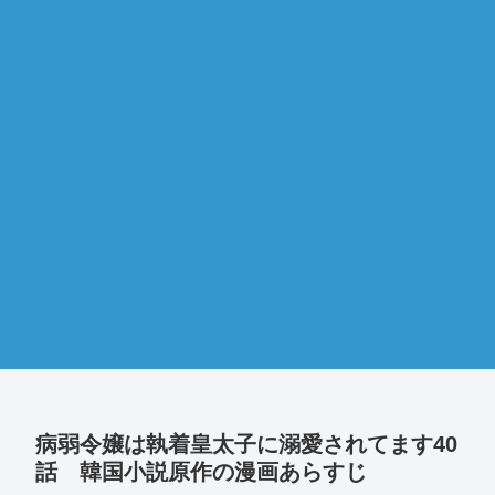
病弱令嬢は執着皇太子に溺愛されてます40
話 韓国小説原作の漫画あらすじ