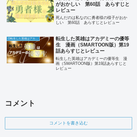
がおかしい 第60話 あらすじと
レビュー
死んだのは私なのに勇者様の様子がおか
しい 第60話 あらすじとレビュー
転生した英雄はアカデミーの優等
Ⓓ転生した英雄はアカデミーの優等生
生 漫画（SMARTOON版）第19
話あらすじとレビュー
転生した英雄はアカデミーの優等生 漫
画（SMARTOON版）第19話あらすじと
レビュー
コメント
コメントを書き込む