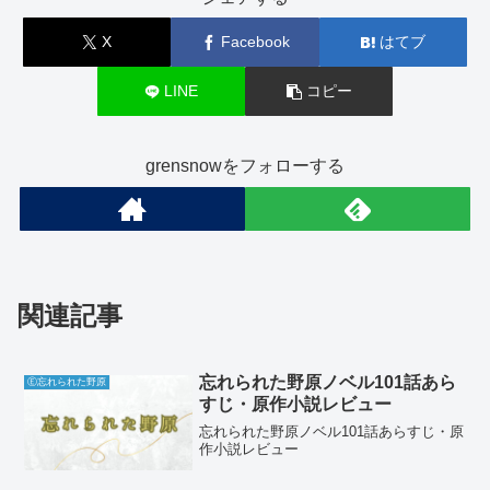
X
Facebook
はてブ
LINE
コピー
grensnowをフォローする
関連記事
忘れられた野原ノベル101話あら
Ⓔ忘れられた野原
すじ・原作小説レビュー
忘れられた野原ノベル101話あらすじ・原
作小説レビュー