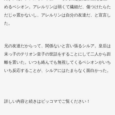
めるペシオン。アレルリンは弱くて繊細だ、傷つけたらた
だじゃ置かないし、アレルリンは自分の友達だ、と宣言し
た。
兄の友達だからって、関係ないと言い張るシルア。皇后は
末っ子のテリオン皇子の世話をすることにして二人から距
離を置いた。いつも絡んでも無視してくるペシオンがいち
いち反応することが、シルアにはたまらなく面白かった。
詳しい内容と続きはピッコマでご覧ください！