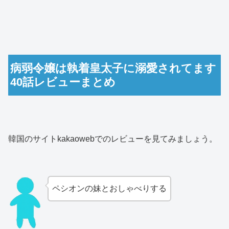
病弱令嬢は執着皇太子に溺愛されてます
40話レビューまとめ
韓国のサイトkakaowebでのレビューを見てみましょう。
ペシオンの妹とおしゃべりする