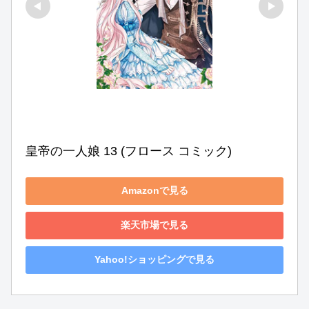
皇帝の一人娘 13 (フロース コミック)
Amazonで見る
楽天市場で見る
Yahoo!ショッピングで見る