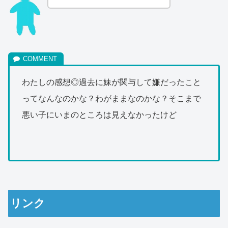
わたしの感想◎過去に妹が関与して嫌だったこと
ってなんなのかな？わがままなのかな？そこまで
悪い子にいまのところは見えなかったけど
リンク