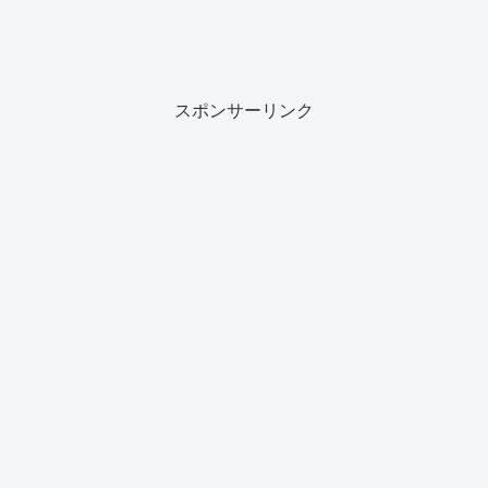
スポンサーリンク