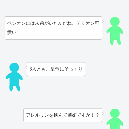
ペシオンには末弟がいたんだね。テリオン可
愛い
3人とも、皇帝にそっくり
アレルリンを挟んで嫉妬ですか！？