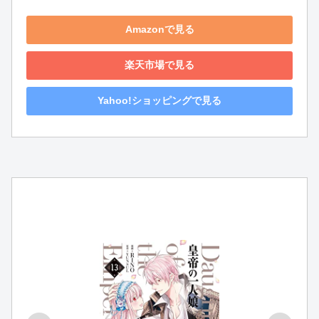
Amazonで見る
楽天市場で見る
Yahoo!ショッピングで見る