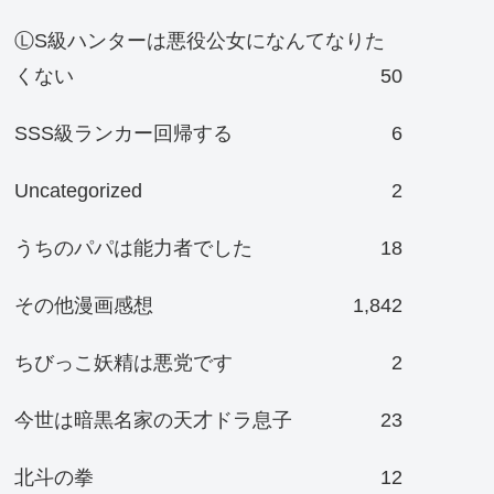
ⓁS級ハンターは悪役公女になんてなりた
くない
50
SSS級ランカー回帰する
6
Uncategorized
2
うちのパパは能力者でした
18
その他漫画感想
1,842
ちびっこ妖精は悪党です
2
今世は暗黒名家の天才ドラ息子
23
北斗の拳
12