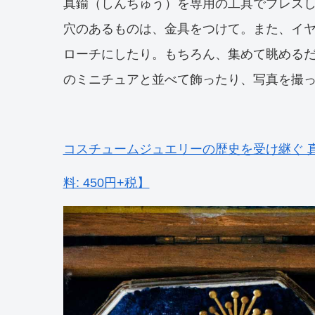
真鍮（しんちゅう）を専用の工具でプレス
穴のあるものは、金具をつけて。また、イ
ローチにしたり。もちろん、集めて眺める
のミニチュアと並べて飾ったり、写真を撮
コスチュームジュエリーの歴史を受け継ぐ 
料: 450円+税】