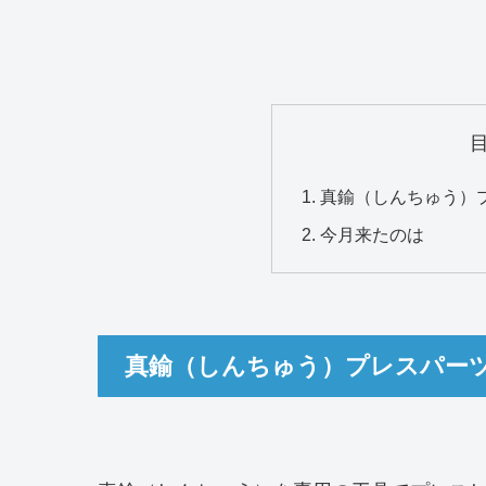
真鍮（しんちゅう）
今月来たのは
真鍮（しんちゅう）プレスパー