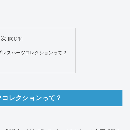
目次
プレスパーツコレクションって？
ツコレクションって？