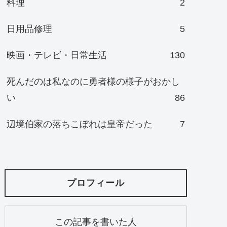
料理
2
日用品修理
5
映画・テレビ・日常生活
130
死んだのは私なのに勇者様の様子がおかし
い
86
辺境伯家の落ちこぼれは皇帝だった
7
プロフィール
この記事を書いた人