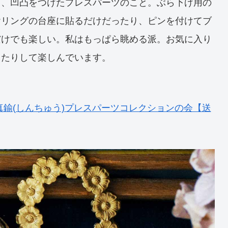
し、凹凸をつけたプレスパーツのこと。ぶら下げ用の
ヤリングの台座に貼るだけだったり、ピンを付けてブ
だけでも楽しい。私はもっぱら眺める派。お気に入り
ったりして楽しんでいます。
真鍮(しんちゅう)プレスパーツコレクションの会【送