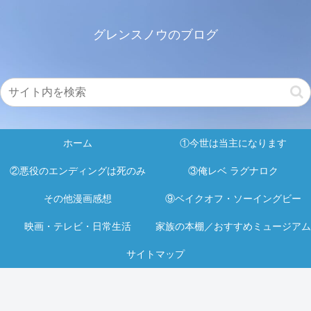
グレンスノウのブログ
ホーム
①今世は当主になります
②悪役のエンディングは死のみ
③俺レベ ラグナロク
その他漫画感想
⑨ベイクオフ・ソーイングビー
映画・テレビ・日常生活
家族の本棚／おすすめミュージアム
サイトマップ