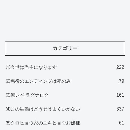
カテゴリー
①今世は当主になります
222
②悪役のエンディングは死のみ
79
③俺レベ ラグナロク
161
④この結婚はどうせうまくいかない
337
⑤クロヒョウ家のユキヒョウお嬢様
61