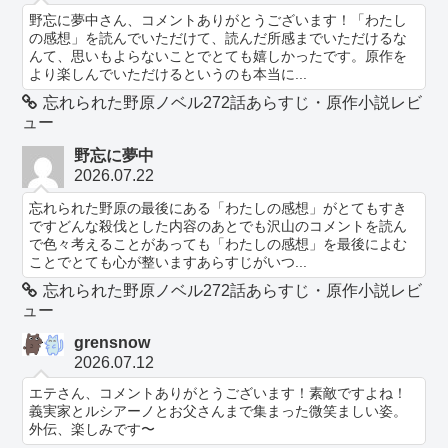
野忘に夢中さん、コメントありがとうございます！「わたし
の感想」を読んでいただけて、読んだ所感までいただけるな
んて、思いもよらないことでとても嬉しかったです。原作を
より楽しんでいただけるというのも本当に...
忘れられた野原ノベル272話あらすじ・原作小説レビ
ュー
野忘に夢中
2026.07.22
忘れられた野原の最後にある「わたしの感想」がとてもすき
ですどんな殺伐とした内容のあとでも沢山のコメントを読ん
で色々考えることがあっても「わたしの感想」を最後によむ
ことでとても心が整いますあらすじがいつ...
忘れられた野原ノベル272話あらすじ・原作小説レビ
ュー
grensnow
2026.07.12
エテさん、コメントありがとうございます！素敵ですよね！
義実家とルシアーノとお父さんまで集まった微笑ましい姿。
外伝、楽しみです〜