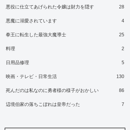
悪役に仕立てあげられた令嬢は財力を隠す
28
悪魔に溺愛されています
4
拳王に転生した最強大魔導士
25
料理
2
日用品修理
5
映画・テレビ・日常生活
130
死んだのは私なのに勇者様の様子がおかしい
86
辺境伯家の落ちこぼれは皇帝だった
7