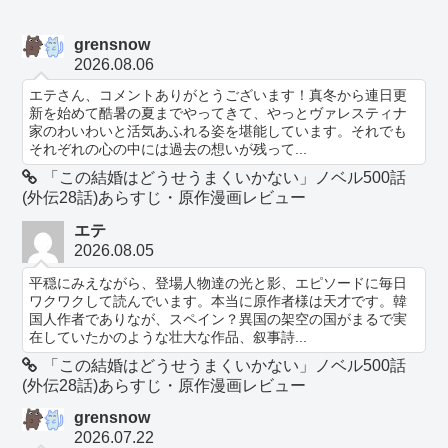
grensnow
2026.08.06
エテさん、コメントありがとうございます！真冬から連日更
新を始めて酷暑の夏までやってきて、やっとヴァレスティナ
家のわいわいと活気あふれる姿を堪能しています。それでも
それぞれの心の中には過去の想いが残って...
「この結婚はどうせうまくいかない」ノベル500話
(外伝28話)あらすじ・原作漫画レビュー
エテ
2026.08.05
平穏にみえながら、登場人物達の光と影、エピソードに毎日
ワクワクして読んでいます。本当に原作者様は天才です。韓
国人作者でありなが、スペイン？異国の架空の国がまるで実
在していたかのような壮大な作品、叙事詩...
「この結婚はどうせうまくいかない」ノベル500話
(外伝28話)あらすじ・原作漫画レビュー
grensnow
2026.07.22