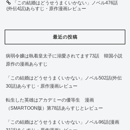
「この結婚はどうせうまくいかない」ノベル476話
(外伝4話)あらすじ・原作漫画レビュー
最近の投稿
病弱令嬢は執着皇太子に溺愛されてます73話 韓国小説
原作の漫画あらすじ
「この結婚はどうせうまくいかない」ノベル502話(外伝
30話)あらすじ・原作漫画レビュー
転生した英雄はアカデミーの優等生 漫画
（SMARTOON版）第78話あらすじとレビュー
「この結婚はどうせうまくいかない」ノベル96話(漫画