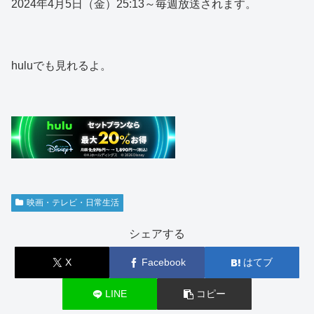
2024年4月5日（金）25:13～毎週放送されます。
huluでも見れるよ。
映画・テレビ・日常生活
シェアする
X
Facebook
はてブ
LINE
コピー