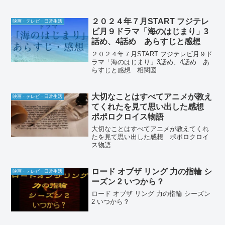
２０２４年７月START フジテレ
映画・テレビ・日常生活
ビ月９ドラマ「海のはじまり」3
話め、4話め あらすじと感想
２０２４年７月START フジテレビ月９ド
ラマ「海のはじまり」3話め、4話め あ
らすじと感想 相関図
大切なことはすべてアニメが教え
映画・テレビ・日常生活
てくれたを見て思い出した感想
ポポロクロイス物語
大切なことはすべてアニメが教えてくれ
たを見て思い出した感想 ポポロクロイ
ス物語
ロード オブザ リング 力の指輪 シ
映画・テレビ・日常生活
ーズン 2 いつから？
ロード オブザ リング 力の指輪 シーズン
2 いつから？