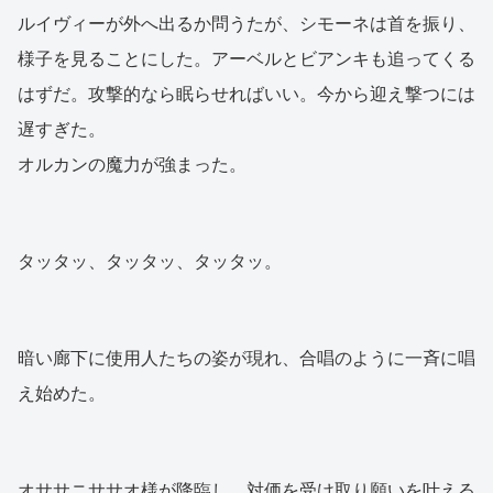
ルイヴィーが外へ出るか問うたが、シモーネは首を振り、
様子を見ることにした。アーベルとビアンキも追ってくる
はずだ。攻撃的なら眠らせればいい。今から迎え撃つには
遅すぎた。
オルカンの魔力が強まった。
タッタッ、タッタッ、タッタッ。
暗い廊下に使用人たちの姿が現れ、合唱のように一斉に唱
え始めた。
オササニササオ様が降臨し、対価を受け取り願いを叶える