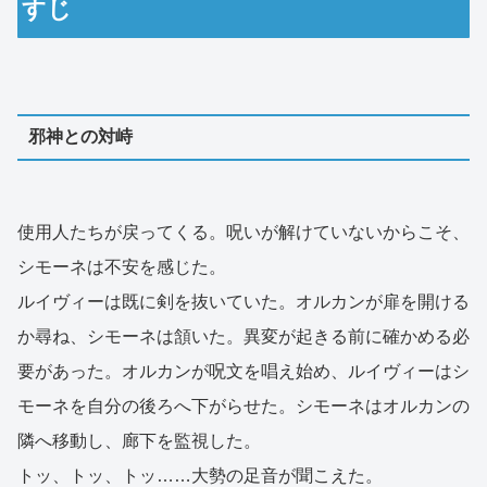
すじ
邪神との対峙
使用人たちが戻ってくる。呪いが解けていないからこそ、
シモーネは不安を感じた。
ルイヴィーは既に剣を抜いていた。オルカンが扉を開ける
か尋ね、シモーネは頷いた。異変が起きる前に確かめる必
要があった。オルカンが呪文を唱え始め、ルイヴィーはシ
モーネを自分の後ろへ下がらせた。シモーネはオルカンの
隣へ移動し、廊下を監視した。
トッ、トッ、トッ……大勢の足音が聞こえた。