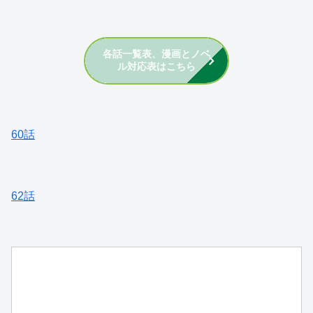
各話一覧表、漫画とノベ
ル対応表はこちら
60話
62話