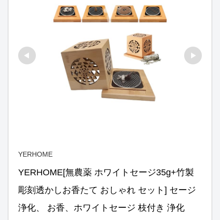
YERHOME
YERHOME[無農薬 ホワイトセージ35g+竹製 
彫刻透かしお香たて おしゃれ セット] セージ 
浄化、 お香、ホワイトセージ 枝付き 浄化