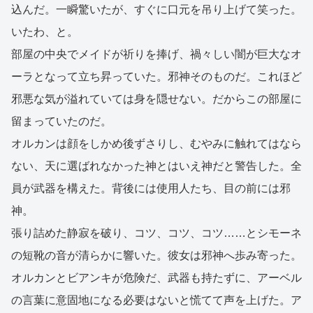
込んだ。一瞬驚いたが、すぐに口元を吊り上げて笑った。
いたわ、と。
部屋の中央でメイドが祈りを捧げ、禍々しい闇が巨大なオ
ーラとなって立ち昇っていた。邪神そのものだ。これほど
邪悪な気が溢れていては身を隠せない。だからこの部屋に
留まっていたのだ。
オルカンは顔をしかめ後ずさりし、むやみに触れてはなら
ない、天に選ばれなかった神とはいえ神だと警告した。全
員が武器を構えた。背後には使用人たち、目の前には邪
神。
張り詰めた静寂を破り、コツ、コツ、コツ……とシモーネ
の短靴の音が清らかに響いた。彼女は邪神へ歩み寄った。
オルカンとビアンキが危険だ、武器も持たずに、アーベル
の言葉に意固地になる必要はないと慌てて声を上げた。ア