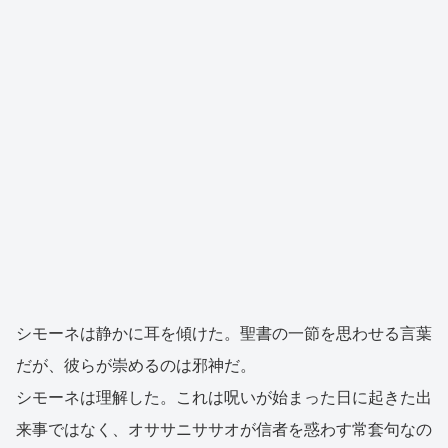
シモーネは静かに耳を傾けた。聖書の一節を思わせる言葉
だが、彼らが崇めるのは邪神だ。
シモーネは理解した。これは呪いが始まった日に起きた出
来事ではなく、オササニササオが信者を惑わす常套句なの