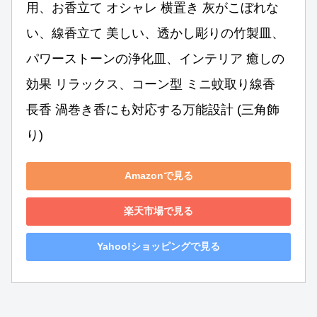
用、お香立て オシャレ 横置き 灰がこぼれな
い、線香立て 美しい、透かし彫りの竹製皿、
パワーストーンの浄化皿、インテリア 癒しの
効果 リラックス、コーン型 ミニ蚊取り線香 
長香 渦巻き香にも対応する万能設計 (三角飾
り)
Amazonで見る
楽天市場で見る
Yahoo!ショッピングで見る