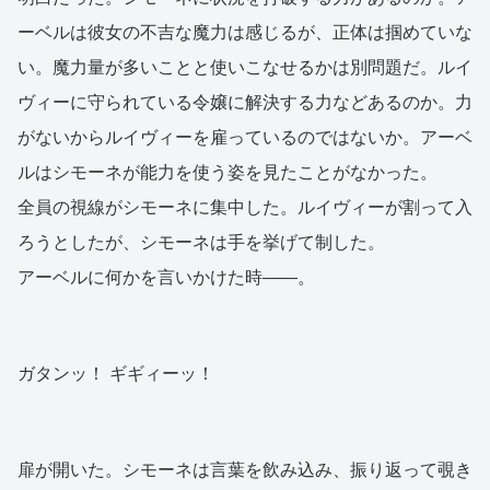
ーベルは彼女の不吉な魔力は感じるが、正体は掴めていな
い。魔力量が多いことと使いこなせるかは別問題だ。ルイ
ヴィーに守られている令嬢に解決する力などあるのか。力
がないからルイヴィーを雇っているのではないか。アーベ
ルはシモーネが能力を使う姿を見たことがなかった。
全員の視線がシモーネに集中した。ルイヴィーが割って入
ろうとしたが、シモーネは手を挙げて制した。
アーベルに何かを言いかけた時――。
ガタンッ！ ギギィーッ！
扉が開いた。シモーネは言葉を飲み込み、振り返って覗き