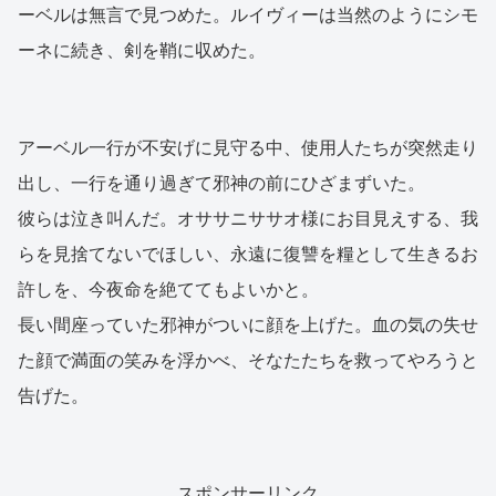
ーベルは無言で見つめた。ルイヴィーは当然のようにシモ
ーネに続き、剣を鞘に収めた。
アーベル一行が不安げに見守る中、使用人たちが突然走り
出し、一行を通り過ぎて邪神の前にひざまずいた。
彼らは泣き叫んだ。オササニササオ様にお目見えする、我
らを見捨てないでほしい、永遠に復讐を糧として生きるお
許しを、今夜命を絶ててもよいかと。
長い間座っていた邪神がついに顔を上げた。血の気の失せ
た顔で満面の笑みを浮かべ、そなたたちを救ってやろうと
告げた。
スポンサーリンク