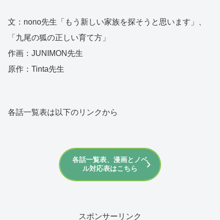
文：nono先生「もう新しい家族を探そうと思います」、
「九尾の狐の正しい育て方」
作画：JUNIMON先生
原作：Tinta先生
各話一覧表は以下のリンクから
各話一覧表、漫画とノベ
ル対応表はこちら
スポンサーリンク