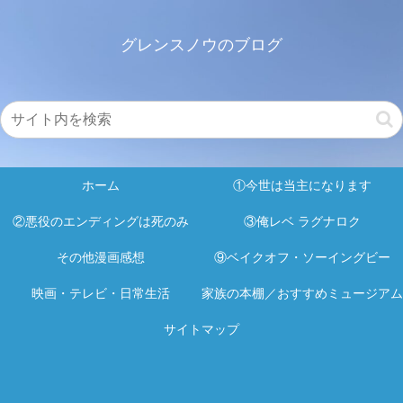
グレンスノウのブログ
ホーム
①今世は当主になります
②悪役のエンディングは死のみ
③俺レベ ラグナロク
その他漫画感想
⑨ベイクオフ・ソーイングビー
映画・テレビ・日常生活
家族の本棚／おすすめミュージアム
サイトマップ