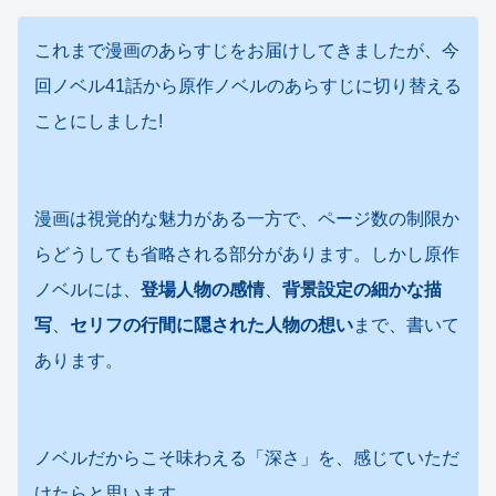
これまで漫画のあらすじをお届けしてきましたが、今
回ノベル41話から原作ノベルのあらすじに切り替える
ことにしました!
漫画は視覚的な魅力がある一方で、ページ数の制限か
らどうしても省略される部分があります。しかし原作
ノベルには、
登場人物の感情
、
背景設定の細かな描
写
、
セリフの行間に隠された人物の想い
まで、書いて
あります。
ノベルだからこそ味わえる「深さ」を、感じていただ
けたらと思います。