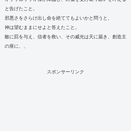
と告げたこと。
邪悪さをさらけ出し命を絶ててもよいかと問うと、
神は望むままにせよと答えたこと。
敵に罰を与え、信者を救い、その威光は天に届き、創造主
の座に、、
スポンサーリンク