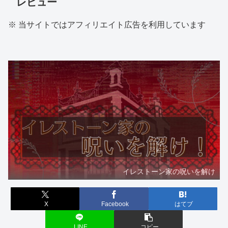
レビュー
※ 当サイトではアフィリエイト広告を利用しています
イレストーン家の呪いを解け
X
Facebook
はてブ
LINE
コピー