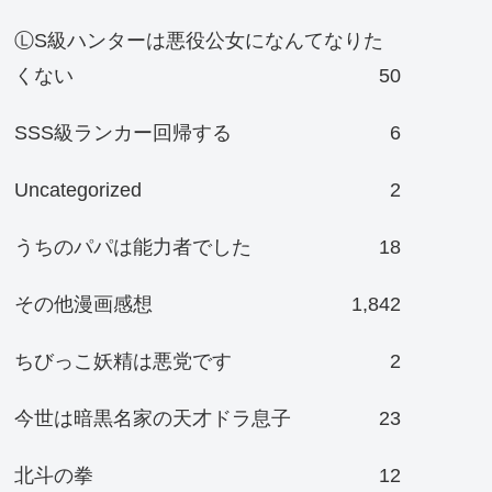
ⓁS級ハンターは悪役公女になんてなりた
くない
50
SSS級ランカー回帰する
6
Uncategorized
2
うちのパパは能力者でした
18
その他漫画感想
1,842
ちびっこ妖精は悪党です
2
今世は暗黒名家の天才ドラ息子
23
北斗の拳
12