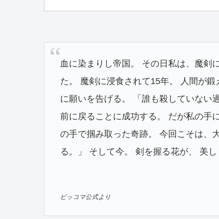
血に染まりし帝国。 その日私は、魔剣
た。 魔剣に浸食されて15年。 人間が
に願いを告げる。 「誰も殺していない
前に戻ることに成功する。 だが私の手
の手で掴み取った奇跡。 今回こそは、
る。」 そして今。 剣を握る花が、 美
ピッコマ公式より