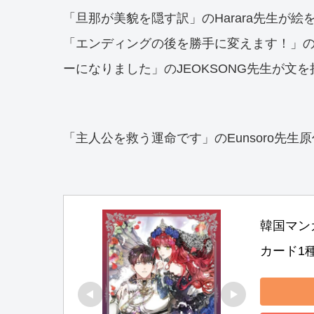
「旦那が美貌を隠す訳」のHarara先生が絵
「エンディングの後を勝手に変えます！」の
ーになりました」のJEOKSONG先生が文を
「主人公を救う運命です」のEunsoro先生
韓国マン
カード1種