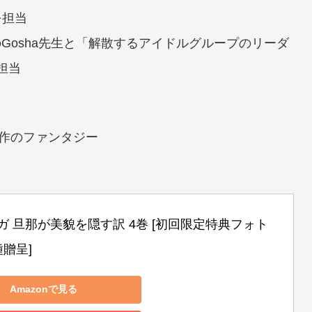
を担当
Gosha先生と「解散するアイドルグループのリーダ
担当
原作のファンタジー
ガ 旦那が美貌を隠す訳 4巻 [初回限定特典フォト
贈呈]
Amazonで見る