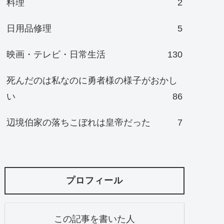
料理
2
日用品修理
5
映画・テレビ・日常生活
130
死んだのは私なのに勇者様の様子がおかし
い
86
辺境伯家の落ちこぼれは皇帝だった
7
プロフィール
この記事を書いた人