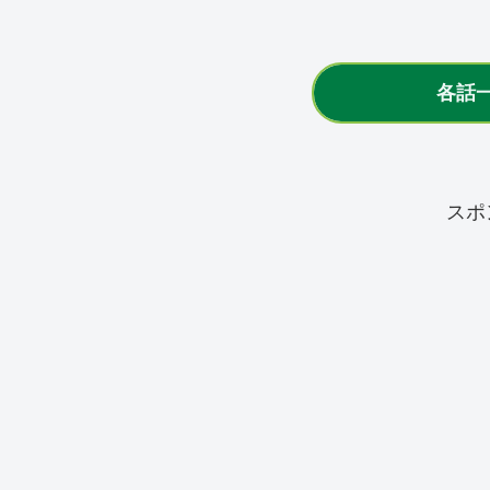
各話
スポ