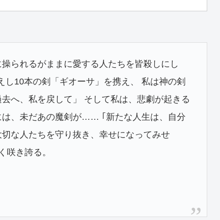
に操られるがままに愛する人たちを皆殺しにし
鍛えし10本の剣「ギオーサ」を携え、 私は神の剣
過去へ、私を戻して」 そして私は、悲劇が起きる
には、未だあの魔剣が…… ｢新たな人生は、自分
大切な人たちを守り抜き、幸せになってみせ
しく咲き誇る。