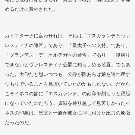
めるだけに費やされた。
カイエターナに言わせれば、それは「エスカランテとヴァ
レスティナの連帯」であり、「皇太子への支持」であり、
「グランデス・デ・オルテガへの警告」であり、「後戻り
できないとヴァレスティナ公爵に知らしめる装置」でもあ
った。大仰だと思いつつも、公爵が隙あらば娘を連れ戻す
つもりでいることを見抜いていたのかもしれない。だから
こそイネスの額に「エスカランテ」の刻印を刻もうと躍起
になっていたのだろう。貞淑を通り越して息苦しかったイ
ネスの印象は、皇室と一族が彼女に押し付けた圧力の象徴
だったのだ。