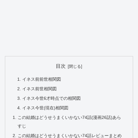
目次
イネス前前世相関図
イネス前世相関図
イネス今世6才時点での相関図
イネス今世(現在)相関図
この結婚はどうせうまくいかない74話(漫画26話)あら
すじ
この結婚はどうせうまくいかない74話レビューまとめ