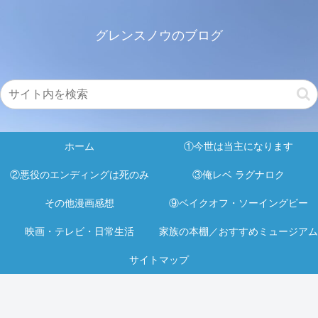
グレンスノウのブログ
ホーム
①今世は当主になります
②悪役のエンディングは死のみ
③俺レベ ラグナロク
その他漫画感想
⑨ベイクオフ・ソーイングビー
映画・テレビ・日常生活
家族の本棚／おすすめミュージアム
サイトマップ