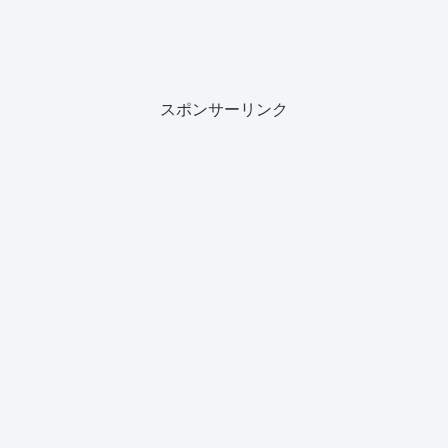
スポンサーリンク