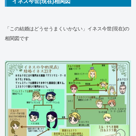
イネス今世(現在)相関図
「この結婚はどうせうまくいかない」イネス今世(現在)の
相関図です