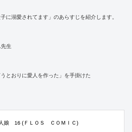
太子に溺愛されてます」のあらすじを紹介します。
L先生
言うとおりに愛人を作った」を手掛けた
人娘　16 (ＦＬＯＳ　ＣＯＭＩＣ)