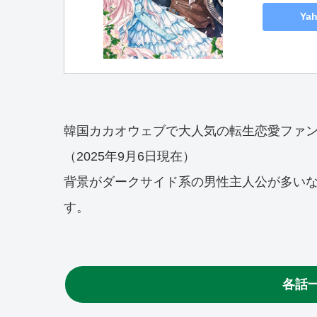
Ya
韓国カカオウェブで大人気の転生恋愛ファン
（2025年9月6日現在）
背景がダークサイド系の男性主人公が多い
す。
各話