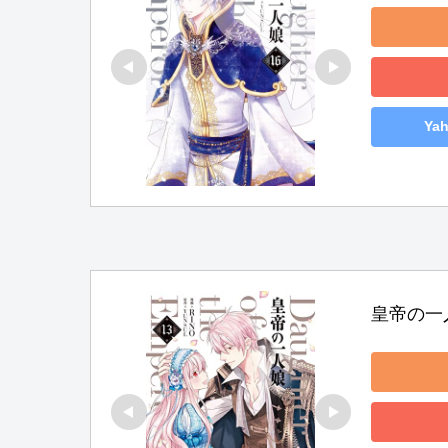
Ya
皇帝の一人