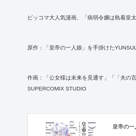
ピッコマ大人気漫画、「病弱令嬢は執着皇
原作：「皇帝の一人娘」を手掛けたYUNSU
作画：「公女様は未来を見通す」「「夫の
SUPERCOMIX STUDIO
皇帝の一