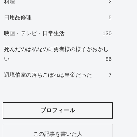
料理
2
日用品修理
5
映画・テレビ・日常生活
130
死んだのは私なのに勇者様の様子がおかし
い
86
辺境伯家の落ちこぼれは皇帝だった
7
プロフィール
この記事を書いた人