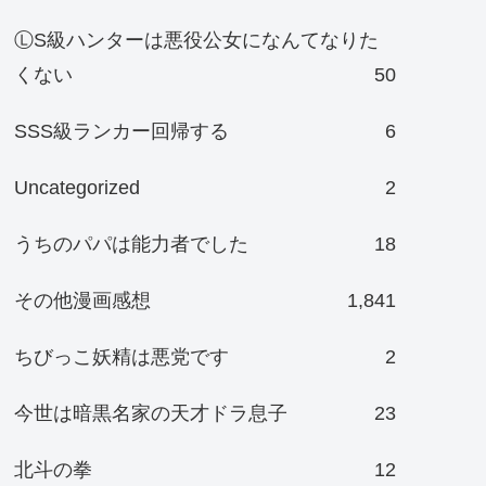
ⓁS級ハンターは悪役公女になんてなりた
くない
50
SSS級ランカー回帰する
6
Uncategorized
2
うちのパパは能力者でした
18
その他漫画感想
1,841
ちびっこ妖精は悪党です
2
今世は暗黒名家の天才ドラ息子
23
北斗の拳
12