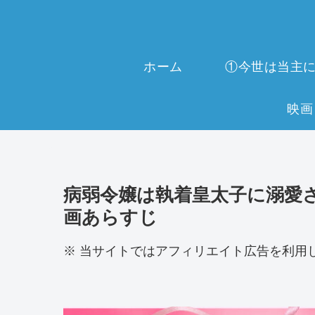
ホーム
病弱令嬢は執着皇太子に溺愛さ
画あらすじ
※ 当サイトではアフィリエイト広告を利用