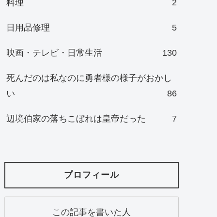
料理
2
日用品修理
5
映画・テレビ・日常生活
130
死んだのは私なのに勇者様の様子がおかし
い
86
辺境伯家の落ちこぼれは皇帝だった
7
プロフィール
この記事を書いた人