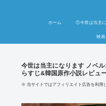
ホーム
今世は当主になります ノベル130話
らすじ&韓国原作小説レビュ
※ 当サイトではアフィリエイト広告を利用