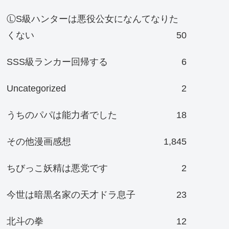
ⓁS級ハンターは悪役公女になんてなりた
くない
50
SSS級ランカー回帰する
6
Uncategorized
2
うちのパパは能力者でした
18
その他漫画感想
1,845
ちびっこ妖精は悪党です
2
今世は暗黒名家の天才ドラ息子
23
北斗の拳
12