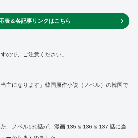
応表＆各記事リンクはこちら
ますので、ご注意ください。
は当主になります」韓国原作小説（ノベル）の韓国で
ル130話が、漫画 135 & 136 & 137 話に当
ビューからまとめました。