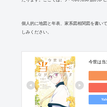
個人的に地図と年表、家系図相関図を書い
しみください。
今世は当主
Ya