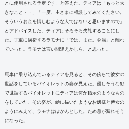
とに使用される予定です」と答えた。ティアは「もっと大
きなこと・・」「一度、主さまに相談してみてください。
そういうお金を惜しむような人ではないと思いますので」
とアドバイスした。ティアはそろそろ失礼することにし
た。丁重に挨拶するラモナに「では、また。令嬢」と離れ
ていった。ラモナは言い間違えかしら、と思った。
馬車に乗り込んでいるティアを見ると、その傍らで彼女の
世話をしているバイオレットの姿が見えた。優しそうな顔
で世話するバイオレットにティアは何か指示のようなもの
をしていた。その姿が、絵に描いたようなお嬢様と侍女の
ようにみえて、ラモナはぽかんとした。ため息が漏れそう
になった。