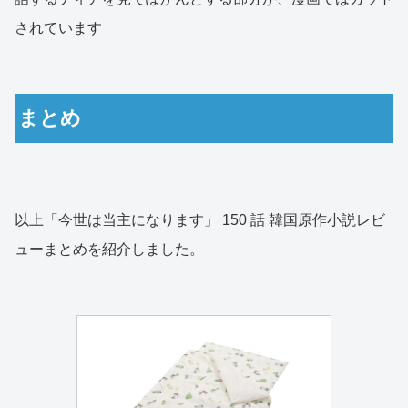
されています
まとめ
以上「今世は当主になります」 150 話 韓国原作小説レビ
ューまとめを紹介しました。