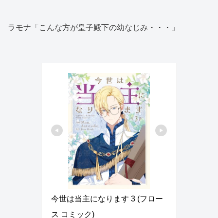
ラモナ「こんな方が皇子殿下の幼なじみ・・・」
今世は当主になります 3 (フロー
ス コミック)