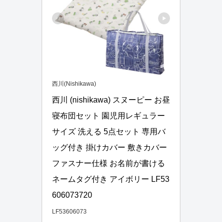
西川(Nishikawa)
西川 (nishikawa) スヌーピー お昼
寝布団セット 園児用レギュラー
サイズ 洗える 5点セット 専用バ
ッグ付き 掛けカバー 敷きカバー 
ファスナー仕様 お名前が書ける
ネームタグ付き アイボリー LF53
606073720
LF53606073