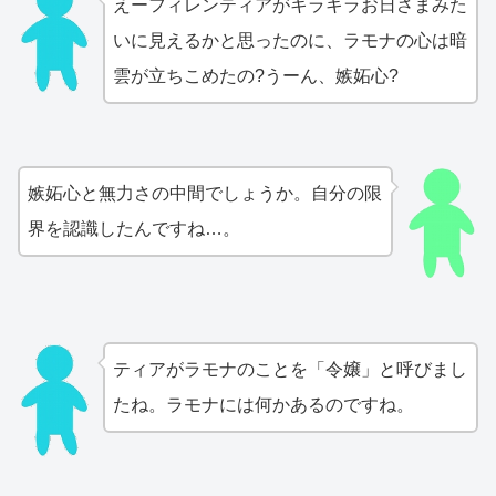
えーフィレンティアがキラキラお日さまみた
いに見えるかと思ったのに、ラモナの心は暗
雲が立ちこめたの?うーん、嫉妬心?
嫉妬心と無力さの中間でしょうか。自分の限
界を認識したんですね…。
ティアがラモナのことを「令嬢」と呼びまし
たね。ラモナには何かあるのですね。