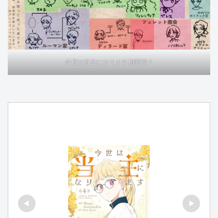
今世は当主になります相関図２