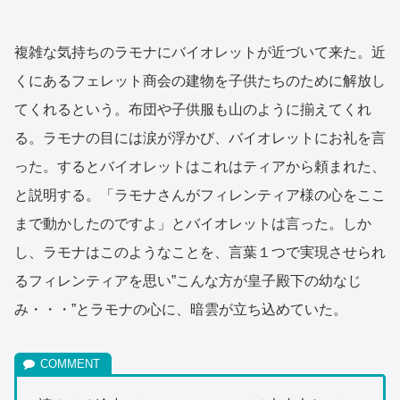
複雑な気持ちのラモナにバイオレットが近づいて来た。近
くにあるフェレット商会の建物を子供たちのために解放し
てくれるという。布団や子供服も山のように揃えてくれ
る。ラモナの目には涙が浮かび、バイオレットにお礼を言
った。するとバイオレットはこれはティアから頼まれた、
と説明する。「ラモナさんがフィレンティア様の心をここ
まで動かしたのですよ」とバイオレットは言った。しか
し、ラモナはこのようなことを、言葉１つで実現させられ
るフィレンティアを思い”こんな方が皇子殿下の幼なじ
み・・・”とラモナの心に、暗雲が立ち込めていた。