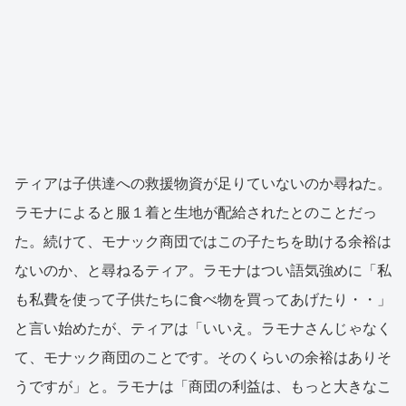
ティアは子供達への救援物資が足りていないのか尋ねた。
ラモナによると服１着と生地が配給されたとのことだっ
た。続けて、モナック商団ではこの子たちを助ける余裕は
ないのか、と尋ねるティア。ラモナはつい語気強めに「私
も私費を使って子供たちに食べ物を買ってあげたり・・」
と言い始めたが、ティアは「いいえ。ラモナさんじゃなく
て、モナック商団のことです。そのくらいの余裕はありそ
うですが」と。ラモナは「商団の利益は、もっと大きなこ