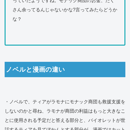
っていたようですね。モナック商団のお金、たく
さん余ってるんじゃないかな?言ってみたらどうか
な？
ノベルと漫画の違い
・ノベルで、ティアがラモナにモナック商団も救援支援を
しないのかと尋ね、ラモナが商団の利益はもっと大きなこ
とに使用される予定だと答える部分と、バイオレットが世
話するティアを見てぽかんとする部分が、漫画ではカット