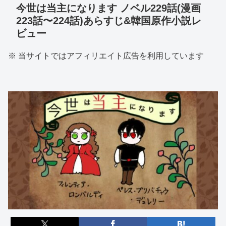
今世は当主になります ノベル229話(漫画
223話〜224話)あらすじ&韓国原作小説レ
ビュー
※ 当サイトではアフィリエイト広告を利用しています