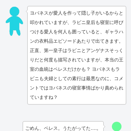
ヨバネスが愛人を作って隠し子がいるからと
叩かれていますが、ラビニ皇后も寝室に呼び
つける愛人を何人も囲っていると、ギャラハ
ンの衣料品エピソードあたりで出てきます。
正直、第一皇子はラビニとアンゲナスそっく
りだと何度も描写されていますが、本当の王
室の血統はペレスだけかも？ ヨバネスもラ
ビニも夫婦としての素行は最悪なのに、コメ
ントではヨバネスの寝室事情ばかり責められ
ていますね？
ごめん、ペレス。うたがってた….。