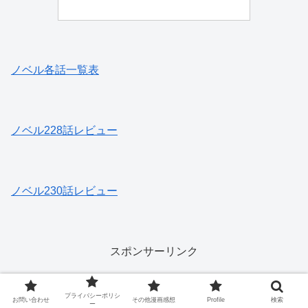
ノベル各話一覧表
ノベル228話レビュー
ノベル230話レビュー
スポンサーリンク
プライバシーポリシ
お問い合わせ
その他漫画感想
Profile
検索
ー