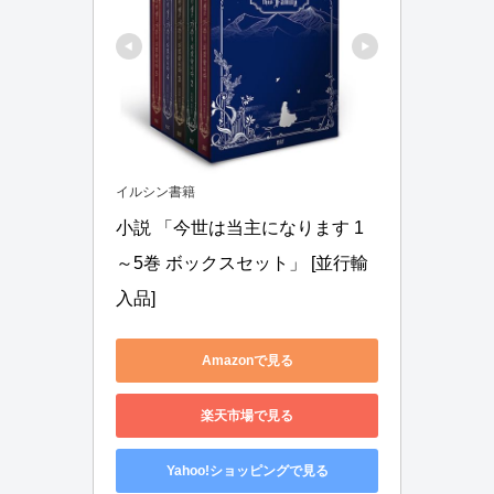
イルシン書籍
小説 「今世は当主になります 1
～5巻 ボックスセット」 [並行輸
入品]
Amazonで見る
楽天市場で見る
Yahoo!ショッピングで見る