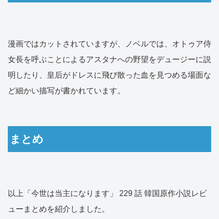
漫画ではカットされていますが、ノベルでは、オトゥア侍
女長を呼ぶことによるアスタナへの野望をデュージーに説
明したり、皇后がドレスに飛び散った血を見つめる場面な
ど細かい描写が書かれています。
まとめ
以上「今世は当主になります」 229 話 韓国原作小説レビ
ューまとめを紹介しました。