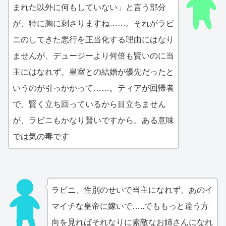
まれた以外に何もしていない」と言う部分
が、特に胸に刺さりますね……。それがラビ
ニのしてきた悪行を正当化する理由にはなり
ませんが、デュージーより何倍も賢いのに当
主にはなれず、皇室との結婚が優先だったと
いうのが引っかかって……。ティアが回帰者
で、賢く立ち回っているから目立ちません
が、ラビニもかなり賢いですから。ある意味
では気の毒です
ラビニ、性別のせいで当主になれず、あのイ
マイチな皇帝に嫁いで…..でももっと違う方
向を見ればそれなりに素敵なお姉さんになれ