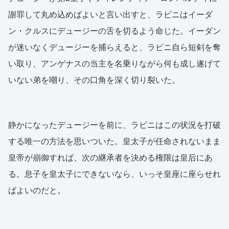
謝罪して丸め込めばよいと言い出すと、ラビニはイーダ
ン・クルスにデュージーの舌を切るよう命じた。イーダン
が迷いなくデュージーを捕らえると、ラビニ自ら短剣を奪
い取り、アンゲナスの当主を名乗りながら何も成し遂げて
いない弟を嘲り、その口角を深く切り裂いた。
静かになったデュージーを前に、ラビニはこの状況を打破
する唯一の方法を思いついた。皇太子が任命されないまま
皇帝が崩御すれば、次の継承者を決める権限は皇后にあ
る。息子を皇太子にできないなら、いっそ皇座に座らせれ
ばよいのだと。