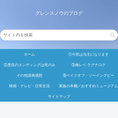
グレンスノウのブログ
ホーム
①今世は当主になります
②悪役のエンディングは死のみ
③俺レベ ラグナロク
その他漫画感想
⑨ベイクオフ・ソーイングビー
映画・テレビ・日常生活
家族の本棚／おすすめミュージアム
サイトマップ