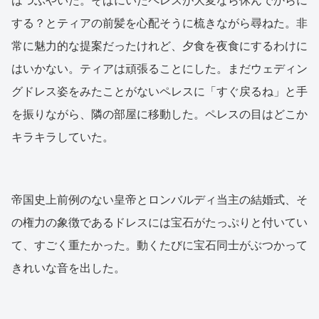
はつぶやいた。そばにいたペレスが大変なら休んでからに
する？とティアの前髪を心配そうに梳きながら尋ねた。非
常に魅力的な提案だったけれど、夕食を夜食にするわけに
はいかない。ティアは頑張ることにした。まだウェディン
グドレス姿をみたことがないペレスに「すぐ戻るね」と手
を振りながら、隣の部屋に移動した。ペレスの目はどこか
キラキラしていた。
帝国史上前例のない皇帝とロンバルディ当主の結婚式、そ
の権力の象徴であるドレスには宝石がたっぷりと付いてい
て、すごく重たかった。動くたびに宝石同士がぶつかって
きれいな音を出した。