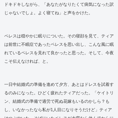
ドキドキしながら、「あなたがなりたくて病気になった訳
じゃないでしょ。よく寝てね」と声をかけた。
ペレスは穏やかに眠りについた。その寝顔を見て、ティア
は前世に不眠症であったペレスを思い出し、こんな風に眠
れているペレスを見れて良かったと思った。そして、今夜
こそ伝えなければ、と。
一日中結婚式の準備を進めて夕方、あとはドレスを試着す
るのみになった。ひどく疲れたティアだった。「ケイトリ
ン、結婚式の準備で過労で死ぬ花嫁もいるのかしら？も
し、いなかったなら私が1人目になりそうだけど」ティア