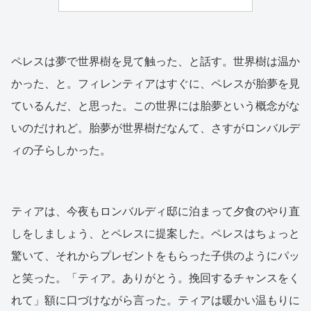
ペレスは夢で世界樹を見て触った、と話す。世界樹は温か
かった、と。フィレンティアはすぐに、ペレスが胎夢を見
ているんだ、と思った。この世界には胎夢という概念がな
いのだけれど。胎夢が世界樹だなんて、さすがロンバルデ
ィの子らしかった。
ティアは、今夜もロンバルディ邸に泊まって夕食のやり直
しをしましょう、とペレスに提案した。ペレスはちょっと
驚いて、それからプレゼントをもらった子供のようにパッ
と笑った。「ティア。ありがとう。挽回するチャンスをく
れて」額に口づけながら言った。ティアは暖かい温もりに