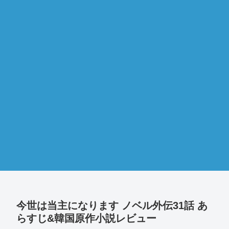
今世は当主になります ノベル外伝31話 あ
らすじ&韓国原作小説レビュー