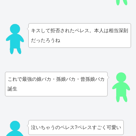
キスして拒否されたペレス。本人は相当深刻
だったろうね
これで最強の娘バカ・孫娘バカ・曾孫娘バカ
誕生
泣いちゃうのペレス?ペレスすごく可愛い