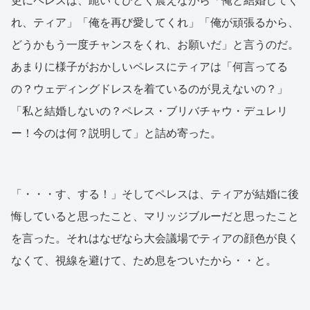
更にペレスは、跪いてひどく震えながら「俺と結婚してく
れ、ティア」「俺を再び愛してくれ」「俺が頑張るから、
どうかもう一度チャンスをくれ、お願いだ」と言うのだ。
あまりに様子がおかしいペレスにティアは「何言ってる
の？ウェディングドレスを着ているのが見えないの？」
「私と結婚しないの？ペレス・ブリバチャウ・デュレリ
ー！今のは何？説明して」と詰め寄った。
「・・・す、する！」そしてペレスは、ティアが結婚に後
悔していると思ったこと、マリッジブルーだと思ったこと
を言った。それはなぜなら大会議場でティアの顔色が良く
なくて、視線を避けて、ため息をついたから・・と。