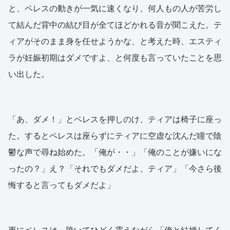
と、ペレスの動きが一気に速くなり、何人もの人が苦労し
て結んだ背中の結び目が全てほどかれる音が聞こえた。テ
ィアがそのまま身を任せようかな、と考えた時、エスティ
ラが妊娠初期はダメですよ、と何度も言っていたことを思
い出した。
「あ、ダメ！」とペレスを押しのけ、ティアは椅子に座っ
た。するとペレスは座らずにティアに空虚な沈んだ瞳で陰
鬱な声で尋ね始めた。「俺が・・」「俺のことが嫌いにな
ったの？」え？「それでもダメだよ、ティア」「今さら後
悔すると言ってもダメだよ」