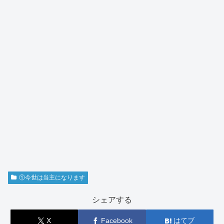
①今世は当主になります
シェアする
X
Facebook
はてブ