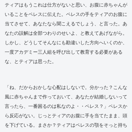
ティアはもうこれは仕方がないと思い、お腹に赤ちゃんが
いることをペレスに伝えた。ペレスの手をティアのお腹に
当てさせて、あなたなら聞こえるでしょう、と言った。あ
なたの誤解は全部つわりのせいよ、と教えてあげながら。
しかし、どうしてそんなにも勘違いした方向へいくのか、
一度アカデミー三人組を呼び出して教育する必要がある
な、とティアは思った。
「ね、だからおかしな心配はしないで。分かった？こんな
風に赤ちゃんまで作っておいて、あなたが結婚しないって
言ったら、一番困るのは私なのよ・・ペレス？」ペレスか
ら反応がない。じっとティアのお腹に手を当てたまま、頭
を下げている。まさか？ティアはペレスの顎をそっと持ち