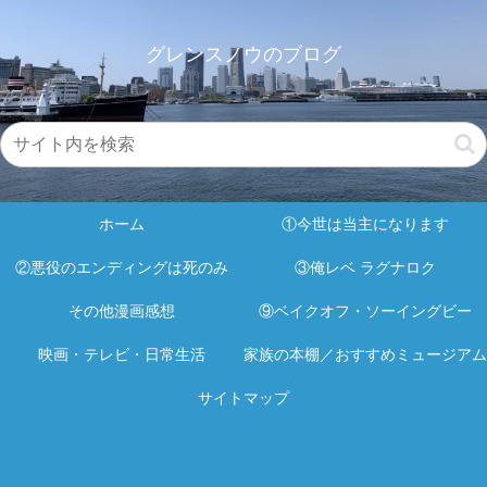
グレンスノウのブログ
ホーム
①今世は当主になります
②悪役のエンディングは死のみ
③俺レベ ラグナロク
その他漫画感想
⑨ベイクオフ・ソーイングビー
映画・テレビ・日常生活
家族の本棚／おすすめミュージアム
サイトマップ