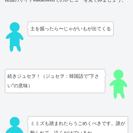
土を掘ったら〜じゃがいもが出てくる
続きジュセヲ！（ジュセヲ：韓国語で”下さ
い”の意味）
ミミズも踏まれたらうごめくべきです。誰が
殴られて、泣くだけでいるか