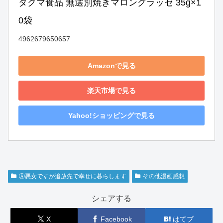
タクマ食品 無選別焼きマロングラッセ 35g×1
0袋
4962679650657
Amazonで見る
楽天市場で見る
Yahoo!ショッピングで見る
Ⓐ悪女ですが追放先で幸せに暮らします
その他漫画感想
シェアする
X
Facebook
はてブ