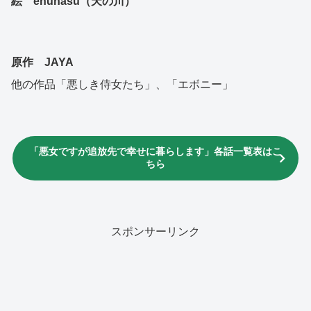
絵 enuhasu（天の川）
原作 JAYA
他の作品「悪しき侍女たち」、「エボニー」
「悪女ですが追放先で幸せに暮らします」各話一覧表はこ
ちら
スポンサーリンク