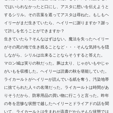
ではいられなかったと口にし、アスタに想いを伝えようと
するシリル。その言葉を遮ってアスタは尋ねた。もしもヘ
イリーがまだ生きていたら、ヘイリーに謝りますか？謝っ
て許しを乞うことができますか？
生きていたら？そんなはずはない。魔法を失ったヘイリー
がその死の地で生き残ることなど・・・そんな気持ちを隠
しながら、シリルは出来ることならそうすると答えた。
マロン城は実りの秋だった。豚は太り、じゃがいもやじゃ
がいもを収穫した。ヘイリーは読書の秋を堪能していた。
ライカールトがヘイリーが読んでいる紙を奪う。汚染地帯
に捨てられた人々の名簿だった。ライカールトは時間があ
りそうだから、防寒用品の買い物に行こうと言った。昨年
の冬を悲惨な状態で越したヘイリーとドライアドの話を聞
いて、ライカールトは生まれが高貴だからそんな状態では