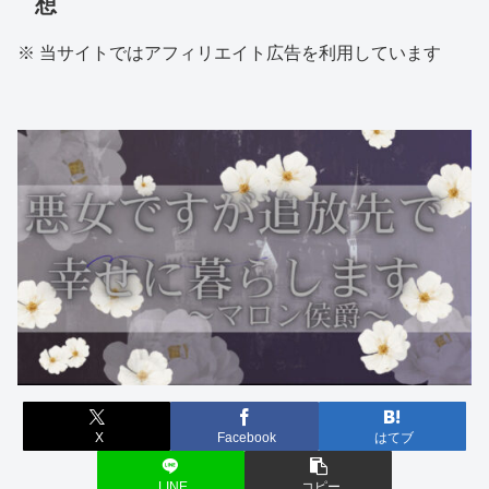
想
※ 当サイトではアフィリエイト広告を利用しています
X
Facebook
はてブ
LINE
コピー