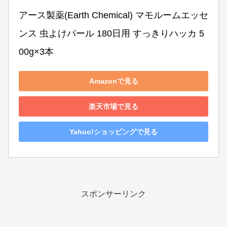
アース製薬(Earth Chemical) マモルームエッセ
ンス 虫よけパール 180日用 すっきりハッカ 5
00g×3本
Amazonで見る
楽天市場で見る
Yahoo!ショッピングで見る
スポンサーリンク