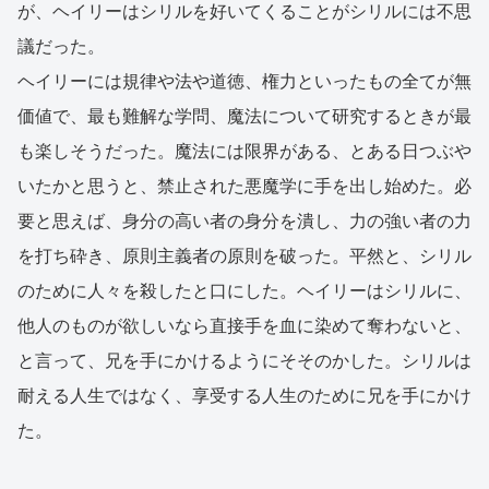
が、ヘイリーはシリルを好いてくることがシリルには不思
議だった。
ヘイリーには規律や法や道徳、権力といったもの全てが無
価値で、最も難解な学問、魔法について研究するときが最
も楽しそうだった。魔法には限界がある、とある日つぶや
いたかと思うと、禁止された悪魔学に手を出し始めた。必
要と思えば、身分の高い者の身分を潰し、力の強い者の力
を打ち砕き、原則主義者の原則を破った。平然と、シリル
のために人々を殺したと口にした。ヘイリーはシリルに、
他人のものが欲しいなら直接手を血に染めて奪わないと、
と言って、兄を手にかけるようにそそのかした。シリルは
耐える人生ではなく、享受する人生のために兄を手にかけ
た。