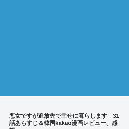
悪女ですが追放先で幸せに暮らします 31
話あらすじ＆韓国kakao漫画レビュー、感