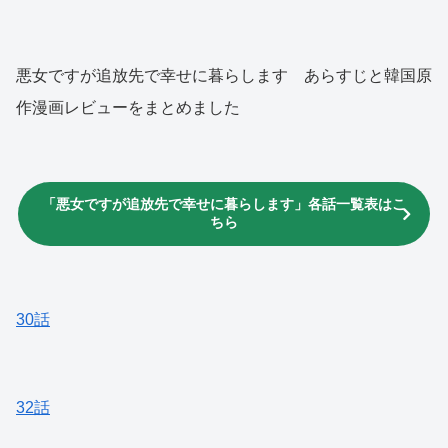
悪女ですが追放先で幸せに暮らします あらすじと韓国原
作漫画レビューをまとめました
「悪女ですが追放先で幸せに暮らします」各話一覧表はこ
ちら
30話
32話