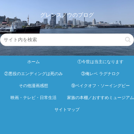
グレンスノウのブログ
ホーム
①今世は当主になります
②悪役のエンディングは死のみ
③俺レベ ラグナロク
その他漫画感想
⑨ベイクオフ・ソーイングビー
映画・テレビ・日常生活
家族の本棚／おすすめミュージアム
サイトマップ