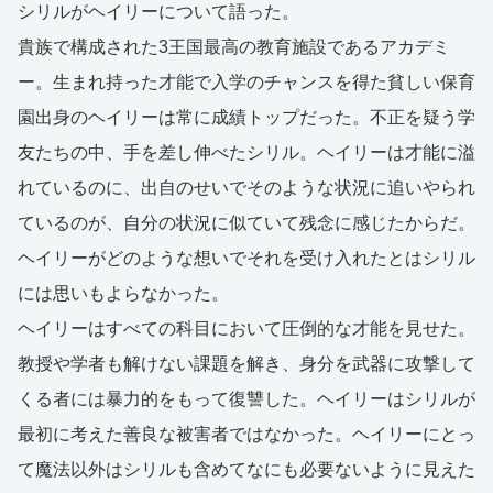
シリルがヘイリーについて語った。
貴族で構成された3王国最高の教育施設であるアカデミ
ー。生まれ持った才能で入学のチャンスを得た貧しい保育
園出身のヘイリーは常に成績トップだった。不正を疑う学
友たちの中、手を差し伸べたシリル。ヘイリーは才能に溢
れているのに、出自のせいでそのような状況に追いやられ
ているのが、自分の状況に似ていて残念に感じたからだ。
ヘイリーがどのような想いでそれを受け入れたとはシリル
には思いもよらなかった。
ヘイリーはすべての科目において圧倒的な才能を見せた。
教授や学者も解けない課題を解き、身分を武器に攻撃して
くる者には暴力的をもって復讐した。ヘイリーはシリルが
最初に考えた善良な被害者ではなかった。ヘイリーにとっ
て魔法以外はシリルも含めてなにも必要ないように見えた