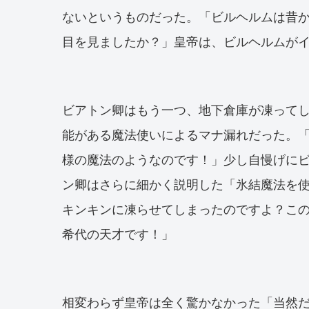
ないというものだった。「ビルヘルムは昔
目を見ましたか？」皇帝は、ビルヘルムが
ビアトン卿はもう一つ、地下倉庫が凍って
能がある魔法使いによるマナ漏れだった。
様の魔法のようなのです！」少し自慢げに
ン卿はさらに細かく説明した「氷結魔法を
キンキンに凍らせてしまったのですよ？こ
希代の天才です！」
相変わらず皇帝は全く驚かなかった「当然