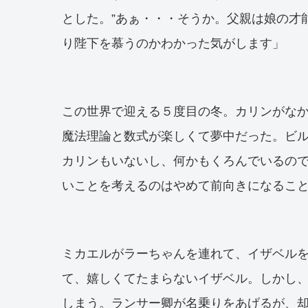
とした。”あぁ・・・そうか。父親は娘の才
り陛下を慕うのかわかった気がします」
この世界で迎える５度目の冬。カリンがな
魔法理論と数式が楽しくて夢中だった。ビ
カリンもいないし、何かもくろんでいるの
いことを考えるのはやめて前向きになるこ
ミカエルがラーちゃんを連れて、イザベル
て、嬉しくてたまらないイザベル。しかし
しまう。ランサー卿が名乗りをあげるが、