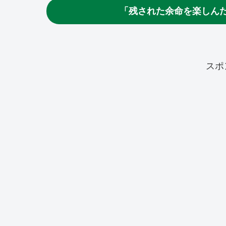
「残された余命を楽しん
スポ