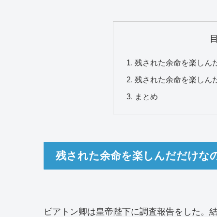
残された余命を楽しん
残された余命を楽しん
まとめ
残された余命を楽しんだだけなの
ビアトン卿は皇帝陛下に調査報告をした。