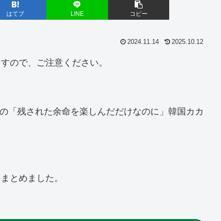
はてブ
LINE
コピー
2024.11.14
2025.10.12
ますので、ご注意ください。
載中の「残された余命を楽しんだだけなのに」韓国カカ
。
をまとめました。