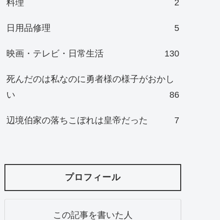
料理
2
日用品修理
5
映画・テレビ・日常生活
130
死んだのは私なのに勇者様の様子がおかし
い
86
辺境伯家の落ちこぼれは皇帝だった
7
プロフィール
この記事を書いた人