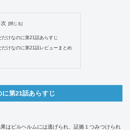
目次
だだけなのに第21話あらすじ
だだけなのに第21話レビューまとめ
に第21話あらすじ
結果はビルヘルムには逃げられ、証拠１つみつけられ