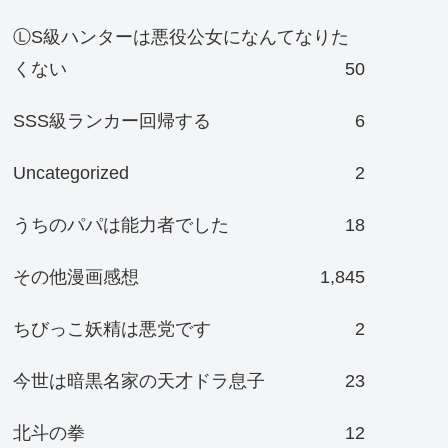
ⓁS級ハンターは悪役公女になんてなりた
くない
50
SSS級ランカー回帰する
6
Uncategorized
2
うちのパパは能力者でした
18
その他漫画感想
1,845
ちびっこ妖精は悪党です
2
今世は暗黒名家の天才ドラ息子
23
北斗の拳
12