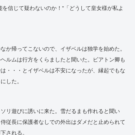
能を信じて疑わないのか！”「どうして皇女様が私よ
かなか帰ってこないので、イザベルは独学を始めた。
ルヘルムは行方をくらましたと聞いた。ビアトン卿も
では・・・とイザベルは不安になったが、縁起でもな
とにした。
をソリ遊びに誘いに来た。雪だるまも作れると聞い
、侍従長に保護者なしでの外出はダメだと止められて
却下される。