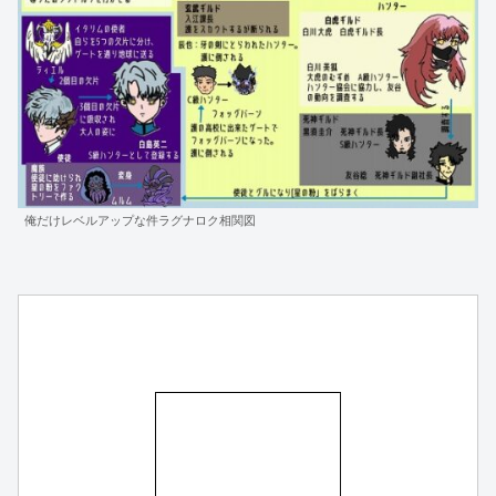
俺だけレベルアップな件ラグナロク相関図