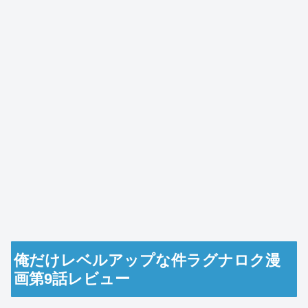
俺だけレベルアップな件ラグナロク漫
画第9話レビュー