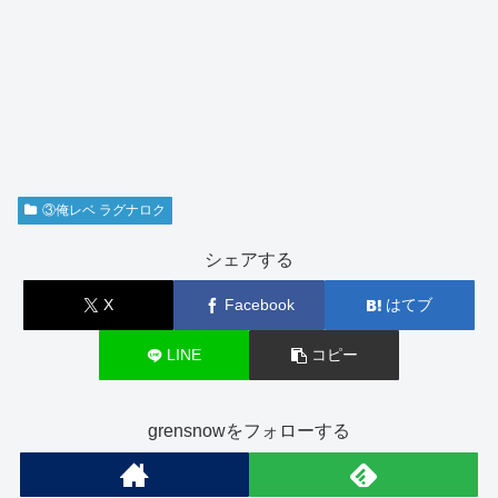
③俺レベ ラグナロク
シェアする
X
Facebook
はてブ
LINE
コピー
grensnowをフォローする