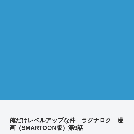
俺だけレベルアップな件 ラグナロク 漫
画（SMARTOON版）第9話