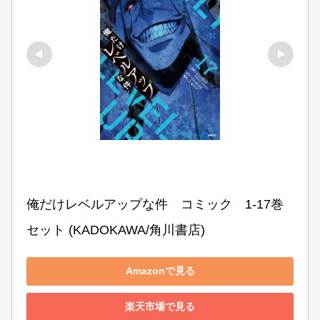
俺だけレベルアップな件　コミック　1-17巻
セット (KADOKAWA/角川書店)
Amazonで見る
楽天市場で見る