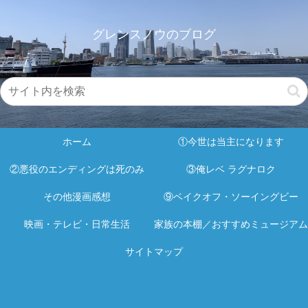
グレンスノウのブログ
ホーム
①今世は当主になります
②悪役のエンディングは死のみ
③俺レベ ラグナロク
その他漫画感想
⑨ベイクオフ・ソーイングビー
映画・テレビ・日常生活
家族の本棚／おすすめミュージアム
サイトマップ