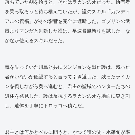
落ちていた剣を拾うと、それはラカンの牙だった。所有者
を乗っ取ろうと待ち構えていたが、護のスキル「カンディ
アルの祝福」がその影響を完全に遮断した。ゴブリンの武
器よりマシだと判断した護は、早速暴風斬りを試した。な
かなか使えるスキルだった。
気を失っていた川島と共にダンジョンを出た護は、残った
者がいないか確認すると言って引き返した。残ったライカ
ンを倒しながら奥へ進むと、君主の聖域でハンターたちの
遺体を発見した。護は反抗するラカンの牙を地面に突き刺
し、遺体を丁寧にトロッコへ積んだ。
君主とは何かとベルに問うと、かつて護の父・水篠旬が率