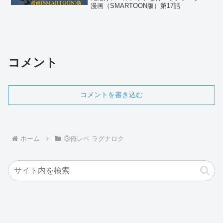
漫画（SMARTOON版）第17話
コメント
コメントを書き込む
ホーム
③俺レベ ラグナロク