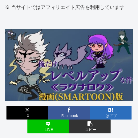
※ 当サイトではアフィリエイト広告を利用しています
X
Facebook
はてブ
LINE
コピー