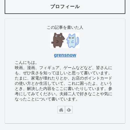
プロフィール
この記事を書いた人
grensnow
こんにちは。
映画、漫画、フィギュア、ゲームなどなど、皆さんに
も、ぜひ良さを知ってほしいと思って書いています。
たまに、家電が壊れたりとか、お店のポイントカード
の使い方とか生活していて、これに困ったよ、という
とき、解決した内容をここに書いたりしています。参
考にしてみてください。夫婦二人で好きなことや気に
なったことについて書いています。