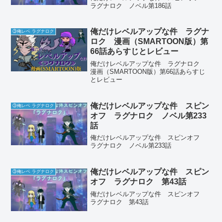
ラグナロク ノベル第186話
俺だけレベルアップな件 ラグナ
③俺レベ ラグナロク
ロク 漫画（SMARTOON版）第
66話あらすじとレビュー
俺だけレベルアップな件 ラグナロク
漫画（SMARTOON版）第66話あらすじ
とレビュー
俺だけレベルアップな件 スピン
③俺レベ ラグナロク
オフ ラグナロク ノベル第233
話
俺だけレベルアップな件 スピンオフ
ラグナロク ノベル第233話
俺だけレベルアップな件 スピン
③俺レベ ラグナロク
オフ ラグナロク 第43話
俺だけレベルアップな件 スピンオフ
ラグナロク 第43話