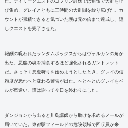
た。デイリークエストのゴブリン討伐では角笛で大群を呼
び集め、グレイとともに三時間の大乱闘を繰り広げた。カ
ウントが累積できると気づいた護は元の倍まで達成し、隠
しクエストを完了させた。
報酬の呪われたランダムボックスからはヴォルカンの角が
出た。悪魔の魂を捕食するほど強化されるガントレット
だ。さっそく悪魔狩りを始めようとしたとき、グレイの信
頼度が恐れへと変わる警告が出た。へとへとのグレイをベ
ルが気遣い、護は謝って今日を終わりにした。
ダンジョンから出ると川島講師から助けを求めるメールが
届いていた。東都駅フィールドの危険領域で回収員が来