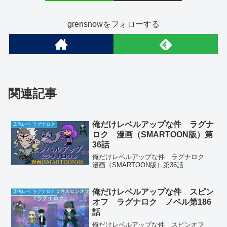
grensnowをフォローする
関連記事
俺だけレベルアップな件 ラグナ
③俺レベ ラグナロク
ロク 漫画（SMARTOON版）第
36話
俺だけレベルアップな件 ラグナロク
漫画（SMARTOON版）第36話
俺だけレベルアップな件 スピン
③俺レベ ラグナロク
オフ ラグナロク ノベル第186
話
俺だけレベルアップな件 スピンオフ