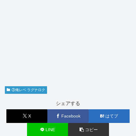
③俺レベ ラグナロク
シェアする
X
Facebook
はてブ
LINE
コピー