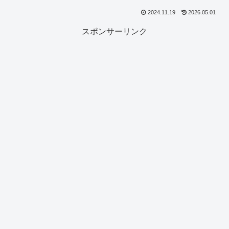
2024.11.19
2026.05.01
スポンサーリンク