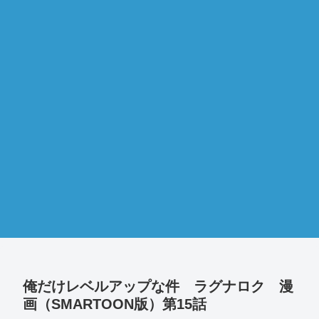
俺だけレベルアップな件 ラグナロク 漫
画（SMARTOON版）第15話