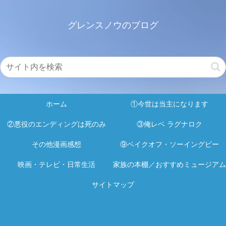
グレンスノウのブログ
ホーム
①今世は当主になります
②悪役のエンディングは死のみ
③俺レベ ラグナロク
その他漫画感想
⑨ベイクオフ・ソーイングビー
映画・テレビ・日常生活
家族の本棚／おすすめミュージアム
サイトマップ