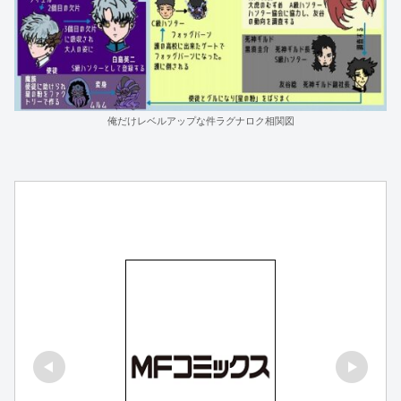
俺だけレベルアップな件ラグナロク相関図