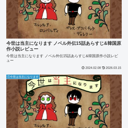
今世は当主になります ノベル外伝15話あらすじ&韓国原
作小説レビュー
今世は当主になります ノベル外伝15話あらすじ&韓国原作小説レビ
ュー
2024.02.08
2026.03.15
①今世は当主になります