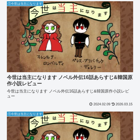
①今世は当主になります
今世は当主になります ノベル外伝16話あらすじ&韓国原
作小説レビュー
今世は当主になります ノベル外伝16話あらすじ&韓国原作小説レビ
ュー
2024.02.09
2026.03.15
①今世は当主になります