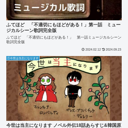
ふてほど 「不適切にもほどがある！」第一話 ミュー
ジカルシーン歌詞完全版
ふてほど 「不適切にもほどがある！」 第一話ミュージカルシーン
歌詞完全版
2024.02.12
2024.09.23
①今世は当主になります
今世は当主になります ノベル外伝18話あらすじ&韓国原