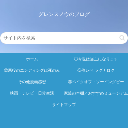
グレンスノウのブログ
ホーム
①今世は当主になります
②悪役のエンディングは死のみ
③俺レベ ラグナロク
その他漫画感想
⑨ベイクオフ・ソーイングビー
映画・テレビ・日常生活
家族の本棚／おすすめミュージアム
サイトマップ