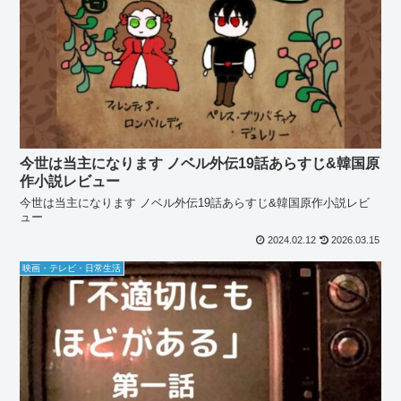
今世は当主になります ノベル外伝19話あらすじ&韓国原
作小説レビュー
今世は当主になります ノベル外伝19話あらすじ&韓国原作小説レビ
ュー
2024.02.12
2026.03.15
映画・テレビ・日常生活