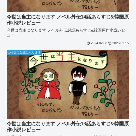
今世は当主になります ノベル外伝14話あらすじ&韓国原
作小説レビュー
今世は当主になります ノベル外伝14話あらすじ&韓国原作小説レビ
ュー
2024.02.08
2026.03.15
①今世は当主になります
今世は当主になります ノベル外伝13話あらすじ&韓国原
作小説レビュー