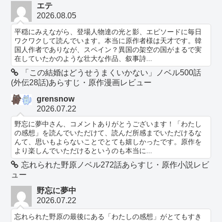
エテ
2026.08.05
平穏にみえながら、登場人物達の光と影、エピソードに毎日
ワクワクして読んでいます。本当に原作者様は天才です。韓
国人作者でありなが、スペイン？異国の架空の国がまるで実
在していたかのような壮大な作品、叙事詩...
「この結婚はどうせうまくいかない」ノベル500話
(外伝28話)あらすじ・原作漫画レビュー
grensnow
2026.07.22
野忘に夢中さん、コメントありがとうございます！「わたし
の感想」を読んでいただけて、読んだ所感までいただけるな
んて、思いもよらないことでとても嬉しかったです。原作を
より楽しんでいただけるというのも本当に...
忘れられた野原ノベル272話あらすじ・原作小説レビ
ュー
野忘に夢中
2026.07.22
忘れられた野原の最後にある「わたしの感想」がとてもすき