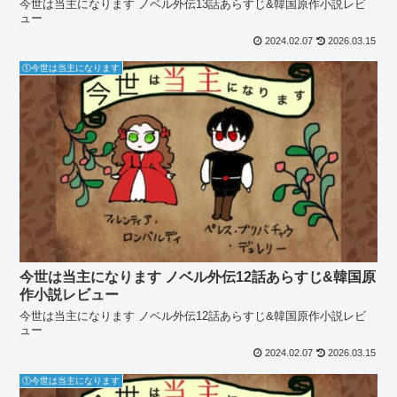
今世は当主になります ノベル外伝13話あらすじ&韓国原作小説レビ
ュー
2024.02.07
2026.03.15
①今世は当主になります
今世は当主になります ノベル外伝12話あらすじ&韓国原
作小説レビュー
今世は当主になります ノベル外伝12話あらすじ&韓国原作小説レビ
ュー
2024.02.07
2026.03.15
①今世は当主になります