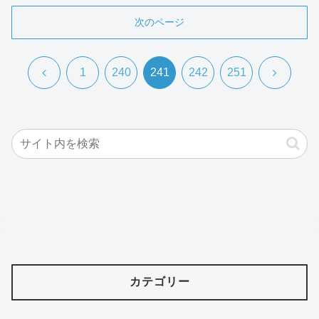
次のページ
前
次
1
240
241
242
251
へ
へ
カテゴリー