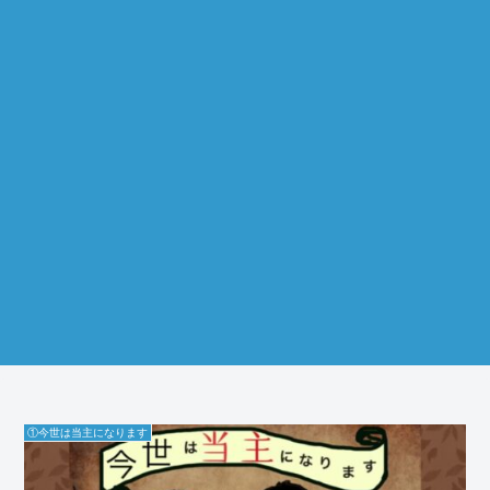
①今世は当主になります