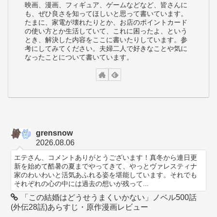
映画、漫画、フィギュア、ゲームなどなど、皆さんに
も、ぜひ良さを知ってほしいと思って書いています。
たまに、家電が壊れたりとか、お店のポイントカード
の使い方とか生活していて、これに困ったよ、という
とき、解決した内容をここに書いたりしています。参
考にしてみてください。夫婦二人で好きなことや気に
なったことについて書いています。
grensnow
2026.08.06
エテさん、コメントありがとうございます！真冬から連日更
新を始めて酷暑の夏までやってきて、やっとヴァレスティナ
家のわいわいと活気あふれる姿を堪能しています。それでも
それぞれの心の中には過去の想いが残って...
「この結婚はどうせうまくいかない」ノベル500話
(外伝28話)あらすじ・原作漫画レビュー