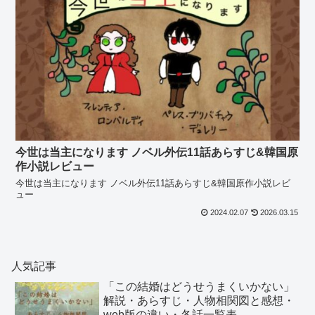
今世は当主になります ノベル外伝11話あらすじ&韓国原
作小説レビュー
今世は当主になります ノベル外伝11話あらすじ&韓国原作小説レビ
ュー
2024.02.07
2026.03.15
人気記事
「この結婚はどうせうまくいかない」
解説・あらすじ・人物相関図と感想・
web版の違い・各話一覧表