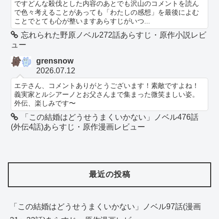
ですどんな殺伐とした内容のあとでも沢山のコメントを読ん
で色々考えることがあっても「わたしの感想」を最後によむ
ことでとても心が整いますあらすじがいつ...
忘れられた野原ノベル272話あらすじ・原作小説レビ
ュー
grensnow
2026.07.12
エテさん、コメントありがとうございます！素敵ですよね！
義実家とルシアーノとお父さんまで集まった微笑ましい姿。
外伝、楽しみです〜
「この結婚はどうせうまくいかない」ノベル476話
(外伝4話)あらすじ・原作漫画レビュー
最近の投稿
「この結婚はどうせうまくいかない」ノベル97話(漫画