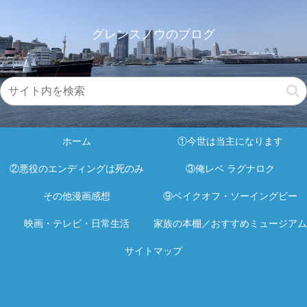
グレンスノウのブログ
ホーム
①今世は当主になります
②悪役のエンディングは死のみ
③俺レベ ラグナロク
その他漫画感想
⑨ベイクオフ・ソーイングビー
映画・テレビ・日常生活
家族の本棚／おすすめミュージアム
サイトマップ