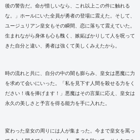
後の警告だ。命が惜しいなら、これ以上この件に触れる
な。」ホールにいた全員が勇者の登場に震えた。そして、
ユージュリアン皇女もその瞬間、恋に落ちて震えていた。
生まれながら身体も心も醜く、嫉妬ばかりして人を呪って
きた自分と違い、勇者は強くて美しくみえたから。
時の流れと共に、自分の中の闇も膨らみ、皇女は悪魔に力
を求めて会いにいった。「私を見下す人間を殺せる力をく
ださい！魂を捧げます！」悪魔はその言葉に応え、皇女は
永久の美しさと予言を得る能力を手に入れた。
変わった皇女の周りには人が集まった。今まで皇女を罵っ