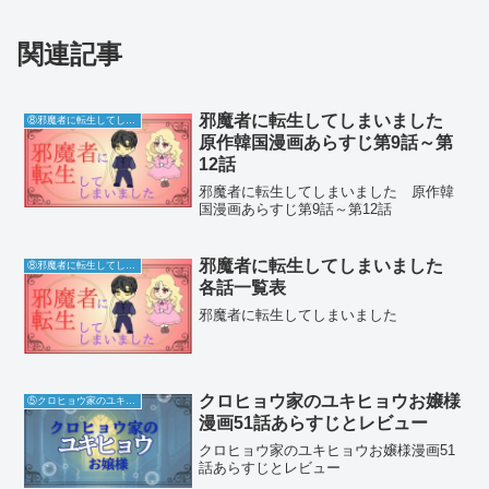
関連記事
邪魔者に転生してしまいました
⑧邪魔者に転生してしまいました
原作韓国漫画あらすじ第9話～第
12話
邪魔者に転生してしまいました 原作韓
国漫画あらすじ第9話～第12話
邪魔者に転生してしまいました
⑧邪魔者に転生してしまいました
各話一覧表
邪魔者に転生してしまいました
クロヒョウ家のユキヒョウお嬢様
⑤クロヒョウ家のユキヒョウお嬢様
漫画51話あらすじとレビュー
クロヒョウ家のユキヒョウお嬢様漫画51
話あらすじとレビュー