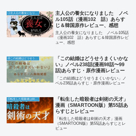
主人公の養女になりました ノベ
Ⓙ主人公の養女になりました
ル105話（漫画102 話）あらす
じ＆韓国原作レビュー、感想
主人公の養女になりました ノベル105話
（漫画102 話）あらすじ＆韓国原作レビ
ュー、感想
「この結婚はどうせうまくいかな
④この結婚はどうせうまくいかない
い」ノベル238話(漫画98話〜99
話)あらすじ・原作漫画レビュー
「この結婚はどうせうまくいかない」ノ
ベル238話あらすじ・原作漫画レビュー
「転生した暗殺者は剣術の天才」
Ⓚ転生した暗殺者は剣術の天才
漫画（SMARTOON版）第55話あ
らすじとレビュー
「転生した暗殺者は剣術の天才」漫画
（SMARTOON版）第55話あらすじとレ
ビュー