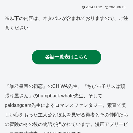
2024.11.12
2025.06.15
※以下の内容は、ネタバレが含まれておりますので、ご注
意ください。
各話一覧表はこちら
『暴君皇帝の初恋』のCHIWA先生、『ちびっ子リスは頑
張り屋さん』のhumpback whale先生、そして
paldangdam先生によるロマンスファンタジー。素直で美
しい心をもった主人公と彼女を見守る勇者とその仲間たち
の冒険のその後の物語が描かれています。漫画アプリーピ