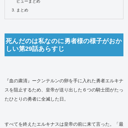
ビューまとめ
まとめ
死んだのは私なのに勇者様の様子がおか
しい第29話あらすじ
『血の粛清』ークンテルンの卵を手に入れた勇者エルキナ
スを阻止するため、皇帝が送り出した６つの騎士団がたっ
たひとりの勇者に全滅した日。
すべてを終えたエルキナスは皇帝の前に来て言った。「最