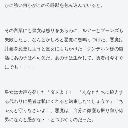
かに強い何かがこの公爵邸を包み込んでいると。
その言葉にも皇女は怒りをあらわに、ルアーとブーンズも
失敗したし、なんとかしろと悪魔に怒鳴りつけた。悪魔は
計画を変更しようと皇女にもちかけた「クンテルン様の復
活にあの子は不可欠だ。あの子は生かして、勇者は今すぐ
にでも・・・」
皇女は大声を発した「ダメよ！！」「あなたたちに協力す
る代わりに勇者は私にくれると約束したでしょう？」「ち
ゃんと守りなさいよ！」悪魔は、自分に微塵も振り向かぬ
男になんと愚かな・・とつぶやくのだった。