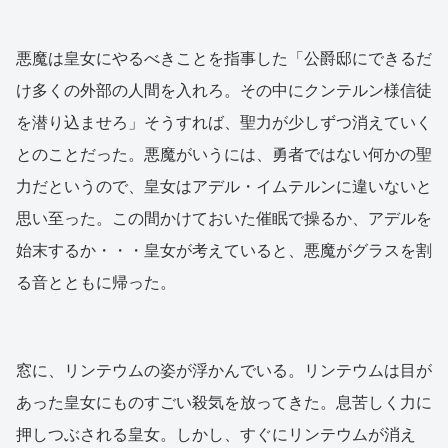
悪魔は皇女にやるべきことを指事した「公爵邸にできるだ
け多くの外部の人間を入れろ。その中にクンテルン様信徒
を潜り込ませろ」そうすれば、聖力が少しずつ消えていく
とのことだった。悪魔がいうには、勇者ではない何かの聖
力だというので、皇女はアデル・イムテルンに違いないと
思い至った。この間かけておいた催眠で操るか、アデルを
始末するか・・・皇女が考えていると、悪魔がグラスを割
る音とともに帰った。
窓に、リンテウムの姿が浮かんでいる。リンテウムは目が
あった皇女にものすごい殺気を放ってきた。息苦しく力に
押しつぶされる皇女。しかし、すぐにリンテウムが消え