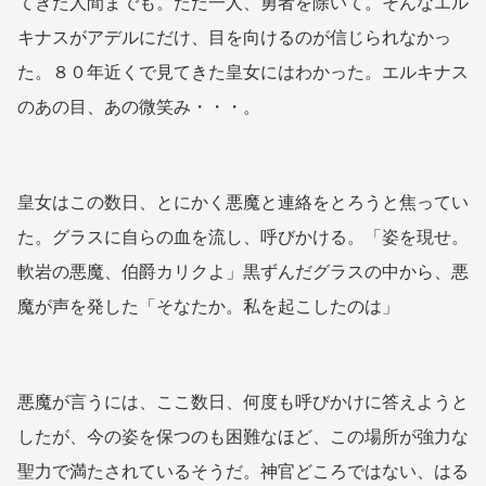
てきた人間までも。ただ一人、勇者を除いて。そんなエル
キナスがアデルにだけ、目を向けるのが信じられなかっ
た。８０年近くで見てきた皇女にはわかった。エルキナス
のあの目、あの微笑み・・・。
皇女はこの数日、とにかく悪魔と連絡をとろうと焦ってい
た。グラスに自らの血を流し、呼びかける。「姿を現せ。
軟岩の悪魔、伯爵カリクよ」黒ずんだグラスの中から、悪
魔が声を発した「そなたか。私を起こしたのは」
悪魔が言うには、ここ数日、何度も呼びかけに答えようと
したが、今の姿を保つのも困難なほど、この場所が強力な
聖力で満たされているそうだ。神官どころではない、はる