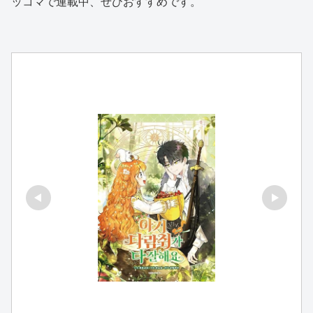
ッコマで連載中、ぜひおすすめです。