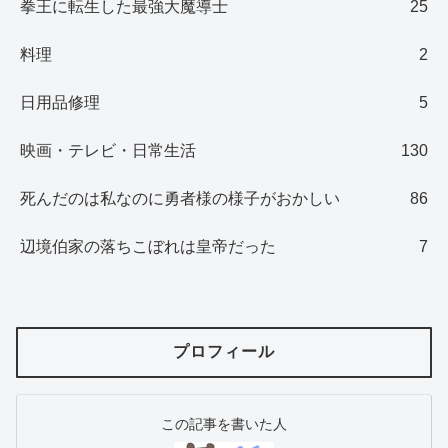
拳王に転生した最強大魔導士
25
料理
2
日用品修理
5
映画・テレビ・日常生活
130
死んだのは私なのに勇者様の様子がおかしい
86
辺境伯家の落ちこぼれは皇帝だった
7
プロフィール
この記事を書いた人