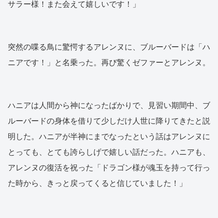
サラー様！また会えて嬉しいです！」
突然の喋る鳥に驚愕するアレンヌに、ブルーバードは「ハ
ニアです！」と名乗った。再び驚くゼファーとアレンヌ。
ハニアは人間から神になったばかりで、見習い期間中、ブ
ルーバードの身体を借りて少しだけ人世に降りてきたと説
明した。ハニアが半神にまでなったという話はアレンヌに
とっても、とても誇らしげで嬉しい話だった。ハニアも、
アレンヌの復活を祝った「ドラゴン様が魂玉を持って行っ
た時から、きっと戻ってくると信じていました！」