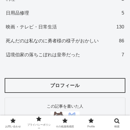
日用品修理
5
映画・テレビ・日常生活
130
死んだのは私なのに勇者様の様子がおかしい
86
辺境伯家の落ちこぼれは皇帝だった
7
プロフィール
この記事を書いた人
プライバシーポリシ
お問い合わせ
その他漫画感想
Profile
検索
ー