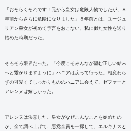
「おそらくそれです！元から皇女は危険人物でしたが、８
年前からさらに危険になりました」８年前とは、ユージュ
リアン皇女が初めて予言をおこない、私に似た女性を送り
始めた時期だった。
そろそろ限界だった。「今度こそみんなが望む正しい結末
へと繋がりますように」ハニアは戻って行った。相変わら
ずの可愛くてしっかりもののハニアに会えて、ゼファーと
アレンヌは嬉しかった。
アレンヌは決意した。皇女がなぜこんなことを始めたの
か、全て調べ上げて、悪党全員を一掃して、エルキナスと