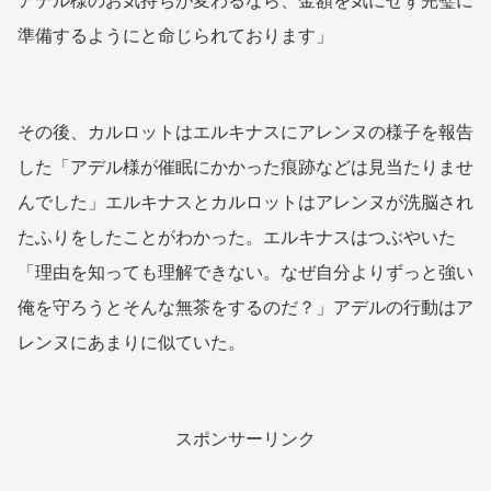
アデル様のお気持ちが変わるなら、金額を気にせず完璧に
準備するようにと命じられております」
その後、カルロットはエルキナスにアレンヌの様子を報告
した「アデル様が催眠にかかった痕跡などは見当たりませ
んでした」エルキナスとカルロットはアレンヌが洗脳され
たふりをしたことがわかった。エルキナスはつぶやいた
「理由を知っても理解できない。なぜ自分よりずっと強い
俺を守ろうとそんな無茶をするのだ？」アデルの行動はア
レンヌにあまりに似ていた。
スポンサーリンク