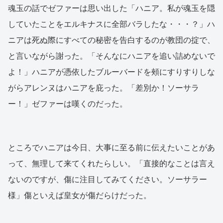
魂玉の話でゼファーは思い出した「ハニア。私が魂玉を隠
していたことをエルキナスに全部バラしたな・・・？」ハ
ニアは死ぬ際にすべての秘密を告白するのが教団の掟で、
と言いながら謝った。「そんなにハニアを追い詰めないで
よ！」ハニアが憑依したブルーバードを頰にすりすりしな
がらアレンヌはハニアを庇った。「差別か！ソーサラ
ー！」ゼファーは嘆くのだった。
ところでハニアは今日、大事に至る前に伝えたいことがあ
って、無理して来てくれたらしい。「直接的なことは言え
ないのですが、傷に注目してみてください。ソーサラー
様」傷といえば皇女が傷だらけだった。