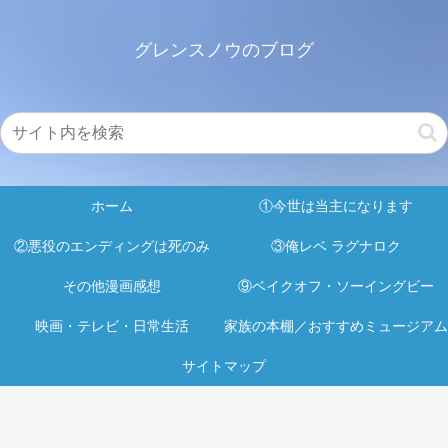
グレンスノウのブログ
ホーム
①今世は当主になります
②悪役のエンディングは死のみ
③俺レベ ラグナロク
その他漫画感想
⑨ベイクオフ・ソーイングビー
映画・テレビ・日常生活
家族の本棚／おすすめミュージアム
サイトマップ