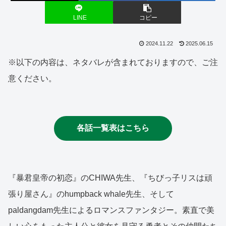
LINE
コピー
2024.11.22
2025.06.15
※以下の内容は、ネタバレが含まれておりますので、ご注
意ください。
各話一覧表はこちら
『暴君皇帝の初恋』のCHIWA先生、『ちびっ子リスは頑
張り屋さん』のhumpback whale先生、そして
paldangdam先生によるロマンスファンタジー。素直で美