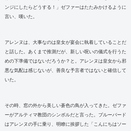
ンジにしたらどうする！」ゼファーはたたみかけるように
言い、嘆いた。
アレンヌは、大事なのは皇女が宴会に執着していることだ
と話した。あくまで推測だが、新しい呪いの儀式を行うた
めの下準備ではないだろうか？と。アレンヌは皇女から邪
悪な気配は感じないが、善良な予言者ではないと確信して
いた。
その時、窓の外から美しい蒼色の鳥が入ってきた。ゼファ
ーがアルティマ教団のシンボルだと言った。ブルーバード
はアレンヌの手に乗り、明瞭に挨拶した「こんにちはソー