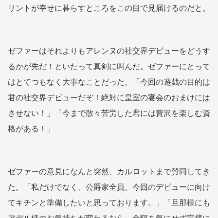
リントが幸せに暮らすところをこの目で見届けるのだと。
ゼファーはそれよりもアレンヌの社交界デビューをどうす
るかが先だ！といたって真剣に叫んだ。ゼファーにとって
はとてつもなく大事なことだった。「今回の遊戯の目的は
君の社交界デビューだぞ！絶対に皇室の宴会のおまけには
させない！」「今まで散々苦労した君には贅沢を楽しむ資
格がある！」
ゼファーの意見になんと突然、カルロットまで賛同してき
た。「私だけでなく、公爵家全員、今回のデビューに向け
てキチンと準備したいと思っております。」「旦那様にも