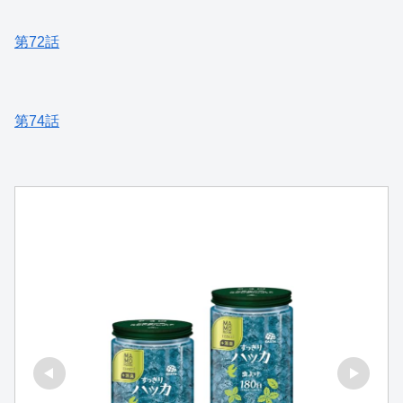
第72話
第74話