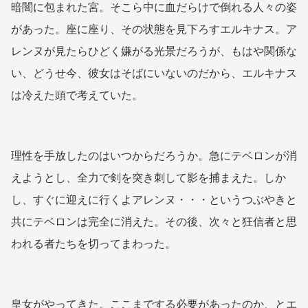
暗闇に包まれた宮。そこら中に血だらけで倒れる人々の姿
があった。座に座り、その状態を見下ろすエルキナス。ア
レンヌが見たらひどく嫌がる光景だろうが、もはや関係な
い、どうせ今、彼女はそばにいないのだから、エルキナス
は冷えた頭で考えていた。
理性を手放したのはいつからだろうか。急にテベロンが消
えようとし、全力で剣を突き刺して影を捕まえた。しか
し、すぐに迎えに行くよアレンヌ・・・というつぶやきと
共にテベロンは完全に消えた。その後、次々と狂信者と思
われる者たちを切ってまわった。
皇女がやってきた。ここまでする必要があったのか、とエ