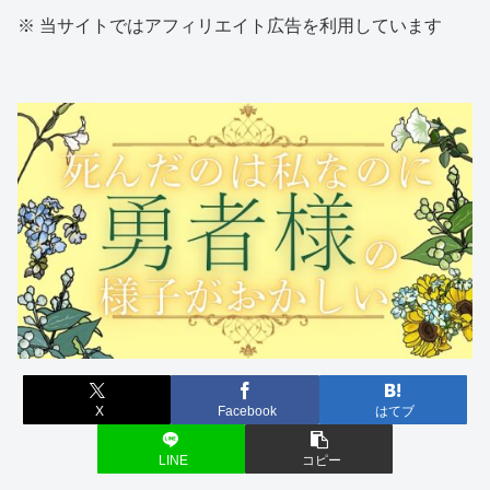
※ 当サイトではアフィリエイト広告を利用しています
X
Facebook
はてブ
LINE
コピー