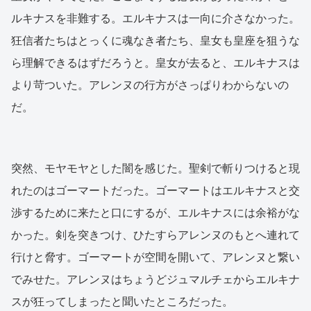
ルキナスを非難する。エルキナスは一向に介さなかった。
狂信者たちはとっくに魂なき者たち、皇女も皇座を狙うな
ら理解できるはずだろうと。皇女が去ると、エルキナスは
より苛ついた。アレンヌの行方がさっぱりわからないの
だ。
突然、モヤモヤとした闇を感じた。聖剣で斬りつけると現
れたのはゴーマートだった。ゴーマートはエルキナスと交
渉するために来たと口にするが、エルキナスには余裕がな
かった。剣を突きつけ、ひたすらアレンヌのもとへ連れて
行けと脅す。ゴーマートが空間を開いて、アレンヌと繋い
でみせた。アレンヌはちょうどジュマルチェからエルキナ
スが狂ってしまったと聞いたところだった。