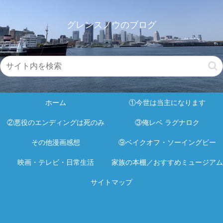
グレンスノウのブログ
ホーム
①今世は当主になります
②悪役のエンディングは死のみ
③俺レベ ラグナロク
その他漫画感想
⑨ベイクオフ・ソーイングビー
映画・テレビ・日常生活
家族の本棚／おすすめミュージアム
サイトマップ