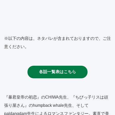
※以下の内容は、ネタバレが含まれておりますので、ご注
意ください。
各話一覧表はこちら
『暴君皇帝の初恋』のCHIWA先生、『ちびっ子リスは頑
張り屋さん』のhumpback whale先生、そして
paldangdam先生によるロマンスファンタジー。素直で美