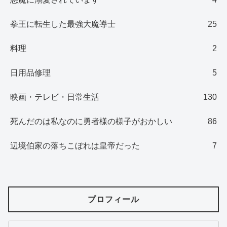
拳王に転生した最強大魔導士
25
料理
2
日用品修理
5
映画・テレビ・日常生活
130
死んだのは私なのに勇者様の様子がおかしい
86
辺境伯家の落ちこぼれは皇帝だった
7
プロフィール