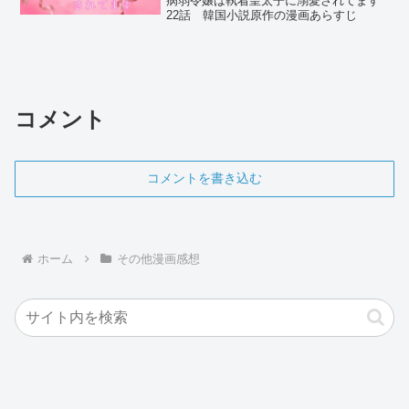
病弱令嬢は執着皇太子に溺愛されてます
22話 韓国小説原作の漫画あらすじ
コメント
コメントを書き込む
ホーム
その他漫画感想