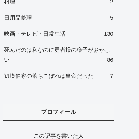
料理
2
日用品修理
5
映画・テレビ・日常生活
130
死んだのは私なのに勇者様の様子がおかし
い
86
辺境伯家の落ちこぼれは皇帝だった
7
プロフィール
この記事を書いた人