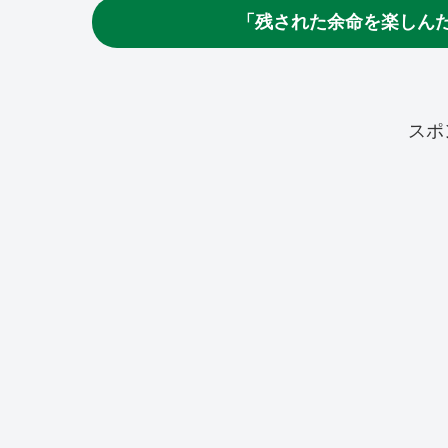
「残された余命を楽しん
スポ