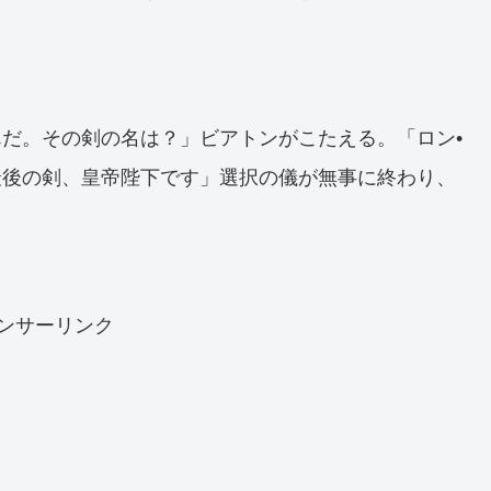
。
だ。その剣の名は？」ビアトンがこたえる。「ロン•
最後の剣、皇帝陛下です」選択の儀が無事に終わり、
ンサーリンク