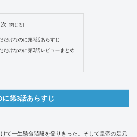
目次
だだけなのに第3話あらすじ
だだけなのに第3話レビューまとめ
のに第3話あらすじ
向けて一生懸命階段を登りきった。そして皇帝の足元