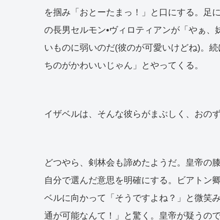
を掴み「おとーたまっ！」と口にする。足
の長男セルモン•ヴィロティアンが「やぁ、
いものに弱いのだ(彼のが可愛いけどね)。
ちのがかわいいじゃん」とやってくる。
イザベルは、そんな彼らがまぶしく、おの
どつやら、剣林会も諦めたようだ。皇帝の膝
自分で選んだ意思を明確にする。ビアトン
ベルに向かって「そうですよね？」と微笑
通が可能なんて！」と驚く。皇帝が疑うの