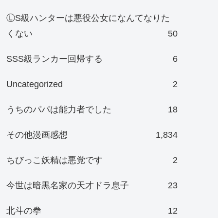
ⓁS級ハンターは悪役公女になんてなりた
くない
50
SSS級ランカー回帰する
6
Uncategorized
2
うちのパパは能力者でした
18
その他漫画感想
1,834
ちびっこ妖精は悪党です
2
今世は暗黒名家の天才ドラ息子
23
北斗の拳
12