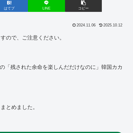
はてブ
LINE
コピー
2024.11.06
2025.10.12
ますので、ご注意ください。
載中の「残された余命を楽しんだだけなのに」韓国カカ
。
をまとめました。