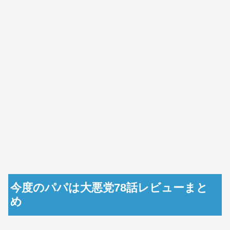
今度のパパは大悪党78話レビューまと
め