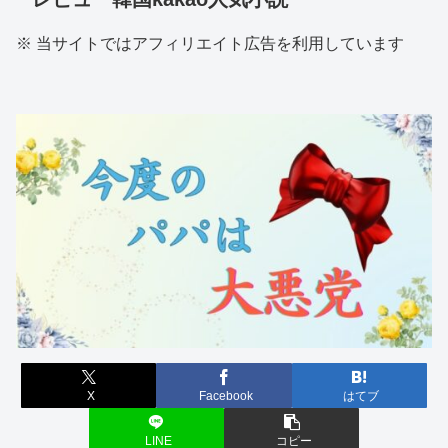
※ 当サイトではアフィリエイト広告を利用しています
X
Facebook
はてブ
LINE
コピー