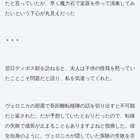
たと言っていたが、早く魔力石で楽器を作って演奏してみ
たいという下心が丸見えだった
＊＊＊
翌日ディボス邸を訪ねると、夫人は子供の怪我を黙ってい
たことこそ問題だと語り、私を気遣ってくれた。
ヴェロニカの部屋で長距離転移陣の話を切り出すと不可能
だと返された。だが予想していたとおりだったので、転移
の失敗で成長が止まることもありますよねと指摘した。彼
女自身のように。ヴェロニカが隠していた実験の失敗を言