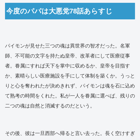
今度のパパは大悪党78話あらすじ
パイモンが見せた三つの魂は異世界の智才だった。名軍
師、不可能の文字を持たぬ皇帝、改革者にして医療従事
者。眷属にすれば天下を掌中に収めるか、皇帝を目指す
か、素晴らしい医療施設を手にして体制を築くか。うっと
りと心を奪われたが決めきれず、パイモンは魂を石に込め
て熟考の時間をくれた。私が一人を眷属に選べば、残りの
二つの魂は自然と消滅するのだという。
その後、彼は一旦西部へ帰ると言い去った。長く空けすぎ