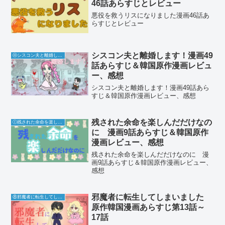
46話あらすじとレビュー
悪役を救うリスになりました漫画46話あ
らすじとレビュー
シスコン夫と離婚します！漫画49
Ⓗシスコン夫と離婚します！
話あらすじ＆韓国原作漫画レビュ
ー、感想
シスコン夫と離婚します！漫画49話あら
すじ＆韓国原作漫画レビュー、感想
残された余命を楽しんだだけなの
Ⓘ残された余命を楽しんだだけなのに
に 漫画9話あらすじ＆韓国原作
漫画レビュー、感想
残された余命を楽しんだだけなのに 漫
画9話あらすじ＆韓国原作漫画レビュー、
感想
邪魔者に転生してしまいました
⑧邪魔者に転生してしまいました
原作韓国漫画あらすじ第13話～
17話