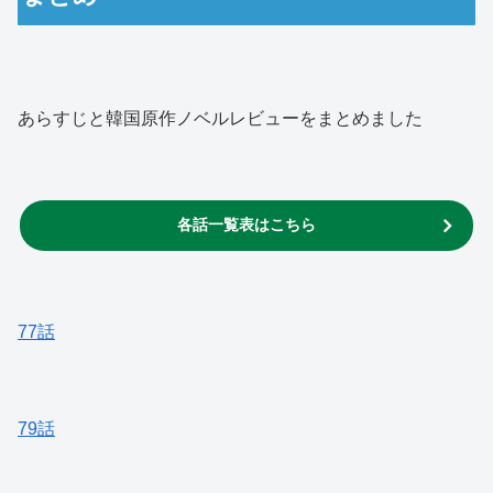
あらすじと韓国原作ノベルレビューをまとめました
各話一覧表はこちら
77話
79話