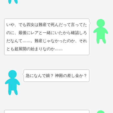
いや、でも四女は難産で死んだって言ってた
のに、最後にレアと一緒にいたから確認しろ
だなんて……。難産じゃなかったのか、それ
とも超展開の始まりなのか……
急になんで娘？ 神殿の差し金か？