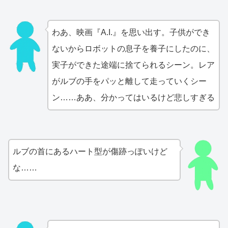
わあ、映画『A.I.』を思い出す。子供ができ
ないからロボットの息子を養子にしたのに、
実子ができた途端に捨てられるシーン。レア
がルブの手をパッと離して走っていくシー
ン……ああ、分かってはいるけど悲しすぎる
ルブの首にあるハート型が傷跡っぽいけど
な……