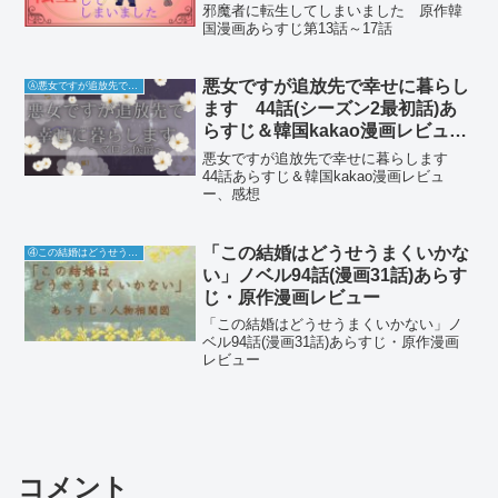
邪魔者に転生してしまいました 原作韓
国漫画あらすじ第13話～17話
悪女ですが追放先で幸せに暮らし
Ⓐ悪女ですが追放先で幸せに暮らします
ます 44話(シーズン2最初話)あ
らすじ＆韓国kakao漫画レビュ
ー、感想
悪女ですが追放先で幸せに暮らします
44話あらすじ＆韓国kakao漫画レビュ
ー、感想
「この結婚はどうせうまくいかな
④この結婚はどうせうまくいかない
い」ノベル94話(漫画31話)あらす
じ・原作漫画レビュー
「この結婚はどうせうまくいかない」ノ
ベル94話(漫画31話)あらすじ・原作漫画
レビュー
コメント