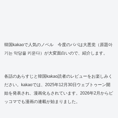
韓国kakaoで人気のノベル 今度のパパは大悪党（原題아
기는 악당을 키운다）が大変面白いので、紹介します。
各話のあらすじと韓国kakao読者のレビューをお楽しみく
ださい。kakaoでは、2025年12月30日ウェブトゥーン開
始を発表され、漫画化もされています。2026年2月からピ
ッコマでも漫画の連載が始まりました。