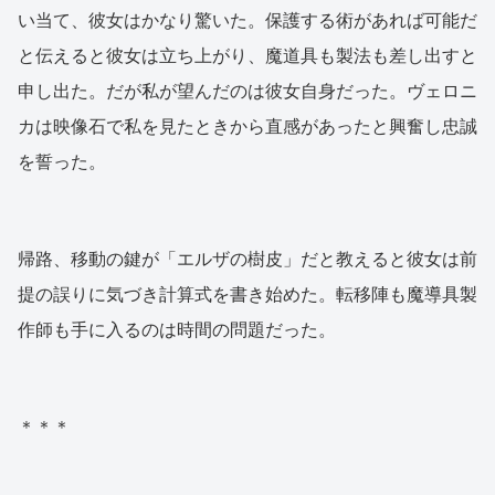
い当て、彼女はかなり驚いた。保護する術があれば可能だ
と伝えると彼女は立ち上がり、魔道具も製法も差し出すと
申し出た。だが私が望んだのは彼女自身だった。ヴェロニ
カは映像石で私を見たときから直感があったと興奮し忠誠
を誓った。
帰路、移動の鍵が「エルザの樹皮」だと教えると彼女は前
提の誤りに気づき計算式を書き始めた。転移陣も魔導具製
作師も手に入るのは時間の問題だった。
＊＊＊