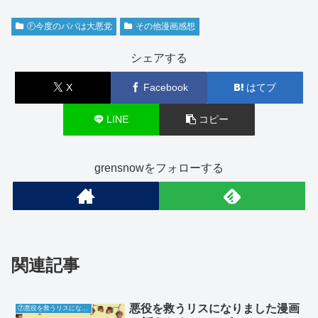
Ⓕ今度のパパは大悪党
その他漫画感想
シェアする
X
Facebook
はてブ
LINE
コピー
grensnowをフォローする
関連記事
悪役を救うリスになりました漫画
⑦悪役を救うリスになりました