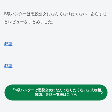
S級ハンターは悪役公女になんてなりたくない あらすじ
とレビューをまとめました。
45話
47話
「S級ハンターは悪役公女になんてなりたくない」人物相
関図、各話一覧表はこちら