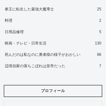
拳王に転生した最強大魔導士
25
料理
2
日用品修理
5
映画・テレビ・日常生活
130
死んだのは私なのに勇者様の様子がおかしい
86
辺境伯家の落ちこぼれは皇帝だった
7
プロフィール