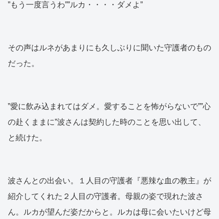
”もう一度言うわ””ルカ・・・・ダメよ”
その声はルネがあまりにも久しぶりに聞いた守護者のもの
だった。
”愛に飲み込まれてはダメ。愛することを怖がらないで””心
の赴くままに”波さんは契約した時のことを思い出して、
と続けた。
波さんとの出会い。１人目の守護者『悪辣な血の教主』が
紹介してくれた２人目の守護者。母親の姿で現れた波さ
ん。ルカが望んだ姿だからと。ルカは母に会いたいけど母