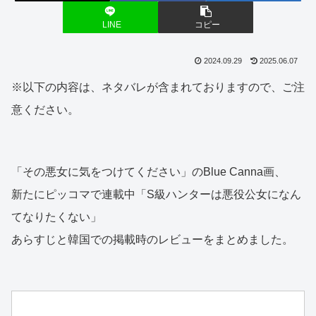
LINE
コピー
2024.09.29
2025.06.07
※以下の内容は、ネタバレが含まれておりますので、ご注
意ください。
「その悪女に気をつけてください」のBlue Canna画、
新たにピッコマで連載中「S級ハンターは悪役公女になん
てなりたくない」
あらすじと韓国での掲載時のレビューをまとめました。