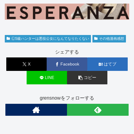
ⓁS級ハンターは悪役公女になんてなりたくない
その他漫画感想
シェアする
X
Facebook
はてブ
LINE
コピー
grensnowをフォローする