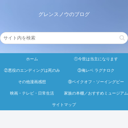
グレンスノウのブログ
ホーム
①今世は当主になります
②悪役のエンディングは死のみ
③俺レベ ラグナロク
その他漫画感想
⑨ベイクオフ・ソーイングビー
映画・テレビ・日常生活
家族の本棚／おすすめミュージアム
サイトマップ