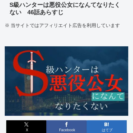
S級ハンターは悪役公女になんてなりたく
ない 46話あらすじ
※ 当サイトではアフィリエイト広告を利用しています
X
Facebook
はてブ