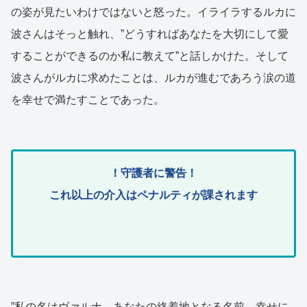
の姿が見たいわけではないと怒った。イライラするルカに
波さんはそっと触れ、”どうすればあなたを大切にして愛
することができるのか私に教えて”と話しかけた。そして
波さんがルカに求めたことは、ルカが進むであろう涙の道
を幸せで満たすことであった。
！守護者に警告！
これ以上の介入はペナルティが課されます
”私の名はヴァルナ。あなたの終着地となる名前。幸せに