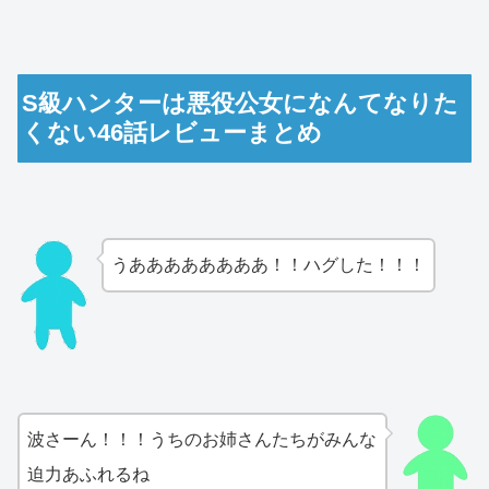
S級ハンターは悪役公女になんてなりた
くない46話レビューまとめ
うああああああああ！！ハグした！！！
波さーん！！！うちのお姉さんたちがみんな
迫力あふれるね