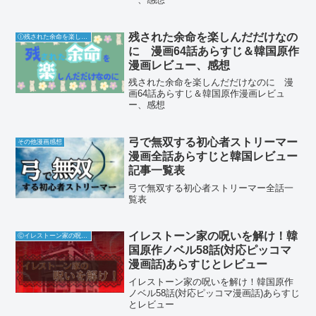
残された余命を楽しんだだけなの
Ⓘ残された余命を楽しんだだけなのに
に 漫画64話あらすじ＆韓国原作
漫画レビュー、感想
残された余命を楽しんだだけなのに 漫
画64話あらすじ＆韓国原作漫画レビュ
ー、感想
弓で無双する初心者ストリーマー
その他漫画感想
漫画全話あらすじと韓国レビュー
記事一覧表
弓で無双する初心者ストリーマー全話一
覧表
イレストーン家の呪いを解け！韓
Ⓒイレストーン家の呪いを解け
国原作ノベル58話(対応ピッコマ
漫画話)あらすじとレビュー
イレストーン家の呪いを解け！韓国原作
ノベル58話(対応ピッコマ漫画話)あらすじ
とレビュー