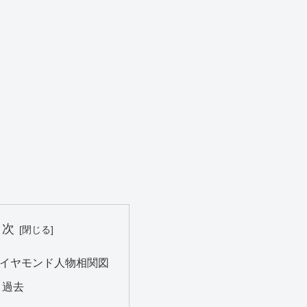
目次
イヤモンド人物相関図
 過去