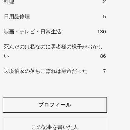
料理
2
日用品修理
5
映画・テレビ・日常生活
130
死んだのは私なのに勇者様の様子がおかし
い
86
辺境伯家の落ちこぼれは皇帝だった
7
プロフィール
この記事を書いた人