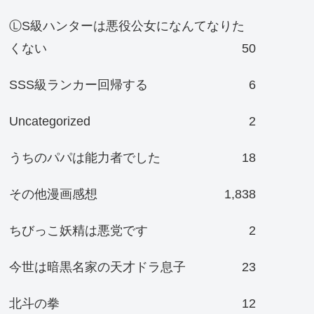
ⓁS級ハンターは悪役公女になんてなりた
くない
50
SSS級ランカー回帰する
6
Uncategorized
2
うちのパパは能力者でした
18
その他漫画感想
1,838
ちびっこ妖精は悪党です
2
今世は暗黒名家の天才ドラ息子
23
北斗の拳
12