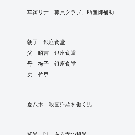
草笛リナ 職員クラブ、助産師補助
朝子 銀座食堂
父 昭吉 銀座食堂
母 梅子 銀座食堂
弟 竹男
夏八木 映画詐欺を働く男
和尚 唯一ある寺の和尚