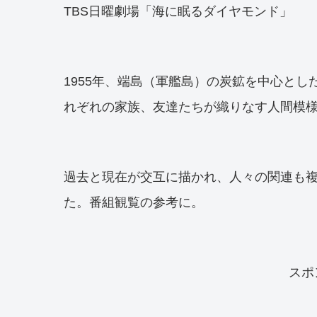
TBS日曜劇場「海に眠るダイヤモンド」
1955年、端島（軍艦島）の炭鉱を中心とし
れぞれの家族、友達たちが織りなす人間模
過去と現在が交互に描かれ、人々の関連も
た。番組観覧の参考に。
スポ