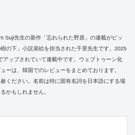
im Suji先生の新作「忘れられた野原」の連載がピッ
樹の下」小説扉絵を担当された千景先生です。2025
話までアップされていて連載中です。ウェブトゥーン化
ビューは、韓国でのレビューをまとめております。
容赦ください。名前は特に固有名詞を日本語にする場
入るかもしれません。