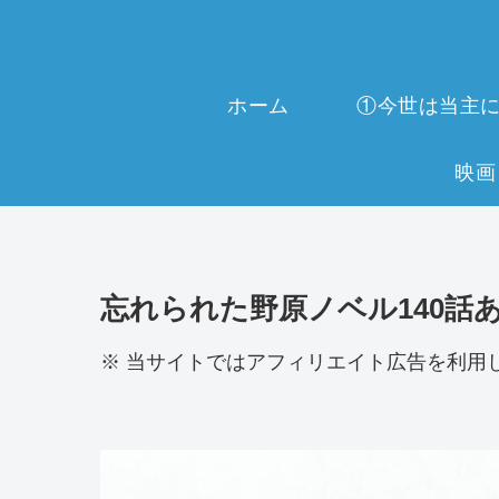
ホーム
忘れられた野原ノベル140話
※ 当サイトではアフィリエイト広告を利用