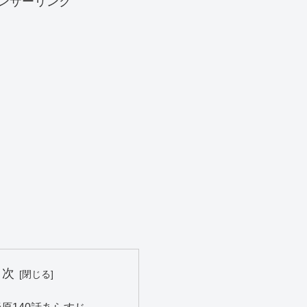
ンサーリンク
目次
原140話あらすじ