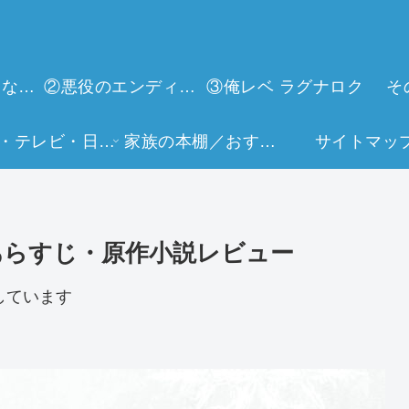
①今世は当主になります
②悪役のエンディングは死のみ
③俺レベ ラグナロク
そ
映画・テレビ・日常生活
家族の本棚／おすすめミュージアム
サイトマッ
あらすじ・原作小説レビュー
しています