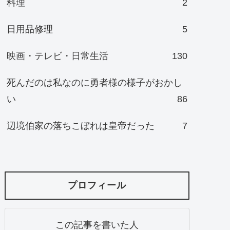
料理
2
日用品修理
5
映画・テレビ・日常生活
130
死んだのは私なのに勇者様の様子がおかし
い
86
辺境伯家の落ちこぼれは皇帝だった
7
プロフィール
この記事を書いた人