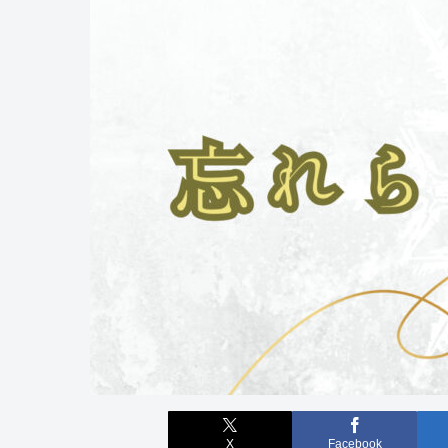
X
Facebook