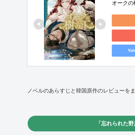
オークの樹
Ya
ノベルのあらすじと韓国原作のレビューを
「忘れられた野