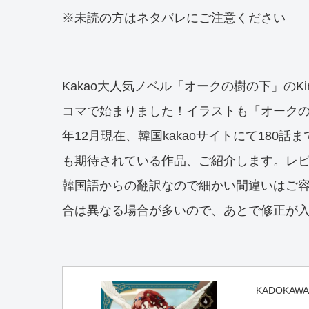
※未読の方はネタバレにご注意ください
Kakao大人気ノベル「オークの樹の下」のK
コマで始まりました！イラストも「オークの
年12月現在、韓国kakaoサイトにて180
も期待されている作品、ご紹介します。レ
韓国語からの翻訳なので細かい間違いはご
合は異なる場合が多いので、あとで修正が
KADOKAWA