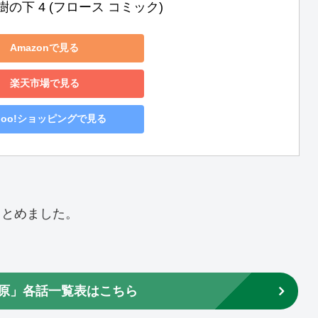
の下 4 (フロース コミック)
Amazonで見る
楽天市場で見る
hoo!ショッピングで見る
まとめました。
原」各話一覧表はこちら