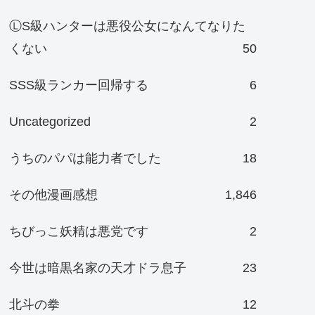
ⓁS級ハンターは悪役公女になんてなりた
くない
50
SSS級ランカー回帰する
6
Uncategorized
2
うちのパパは能力者でした
18
その他漫画感想
1,846
ちびっこ妖精は悪党です
2
今世は暗黒名家の天才ドラ息子
23
北斗の拳
12