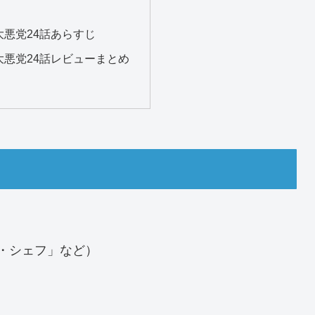
大悪党24話あらすじ
大悪党24話レビューまとめ
ル・シェフ」など）