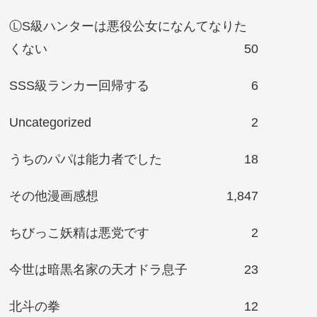
ⓁS級ハンターは悪役公女になんてなりた
くない
50
SSS級ランカー回帰する
6
Uncategorized
2
うちのパパは能力者でした
18
その他漫画感想
1,847
ちびっこ妖精は悪党です
2
今世は暗黒名家の天才ドラ息子
23
北斗の拳
12