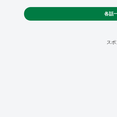
各話
スポ