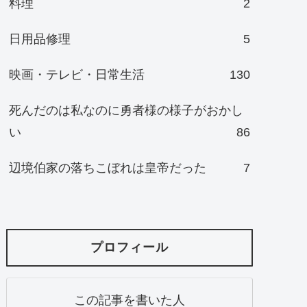
料理
2
日用品修理
5
映画・テレビ・日常生活
130
死んだのは私なのに勇者様の様子がおかし
い
86
辺境伯家の落ちこぼれは皇帝だった
7
プロフィール
この記事を書いた人