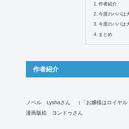
作者紹介
今度のパパは
今度のパパは
まとめ
作者紹介
ノベル Lyshaさん （「お嬢様はロイヤ
漫画版絵 ヨンドゥさん