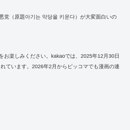
大悪党（原題아기는 악당을 키운다）が大変面白いの
お楽しみください。kakaoでは、2025年12月30日
れています。2026年2月からピッコマでも漫画の連