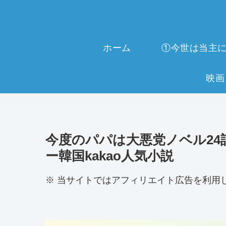
ホーム
今度のパパは大悪党ノベル24話
ー韓国kakao人気小説
※ 当サイトではアフィリエイト広告を利用