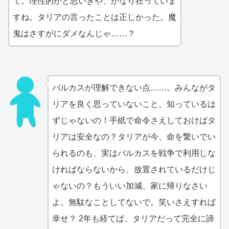
て。理性的かと思いきや、かなり狂っていま
すね。タリアの言ったことは正しかった。魔
鬼はさすがにダメなんじゃ……？
バルカスが理解できない点……。みんながタ
リアを良く思っていないこと、知っているは
ずじゃないの！手紙で命令さえしておけばタ
リアは安全なの？タリアが今、命を繋いでい
られるのも、実はバルカスを戦争で利用しな
ければならないから、放置されているだけじ
ゃないの？もういい加減、家に帰りなさい
よ。無駄なことしてないで。笑いさえすれば
幸せ？ 2年も経てば、タリアだって完全に諦