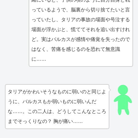
っているようで、脳裏から切り捨てたいと言
っていたし、タリアの事故の場面や号泣する
場面が浮かぶと、慌ててそれを追い出すけれ
ど。実はバルカスが感情や痛覚を失ったので
はなく、苦痛を感じるのを恐れて無意識
に……
タリアがかわいそうなものに弱いのと同じよ
うに、バルカスもか弱いものに弱いんだ
な……。この二人は、どうしてこんなところ
までそっくりなの？ 胸が痛い……