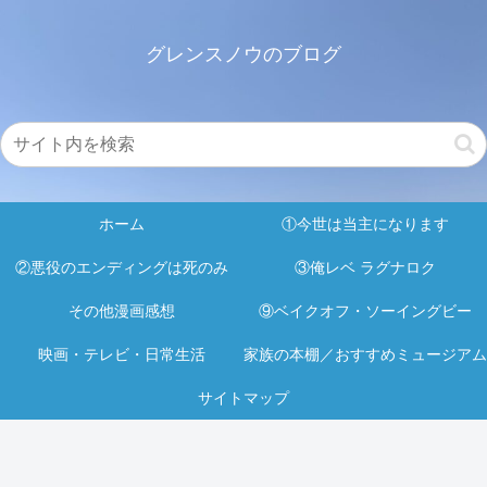
グレンスノウのブログ
ホーム
①今世は当主になります
②悪役のエンディングは死のみ
③俺レベ ラグナロク
その他漫画感想
⑨ベイクオフ・ソーイングビー
映画・テレビ・日常生活
家族の本棚／おすすめミュージアム
サイトマップ