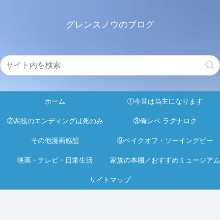
グレンスノウのブログ
ホーム
①今世は当主になります
②悪役のエンディングは死のみ
③俺レベ ラグナロク
その他漫画感想
⑨ベイクオフ・ソーイングビー
映画・テレビ・日常生活
家族の本棚／おすすめミュージアム
サイトマップ