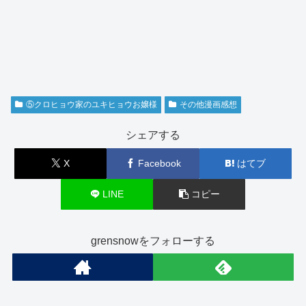
⑤クロヒョウ家のユキヒョウお嬢様
その他漫画感想
シェアする
X
Facebook
はてブ
LINE
コピー
grensnowをフォローする