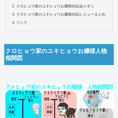
クロヒョウ家のユキヒョウお嬢様65話あらすじ
クロヒョウ家のユキヒョウお嬢様65話レビューまとめ
リンク
クロヒョウ家のユキヒョウお嬢様人物
相関図