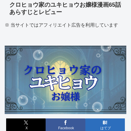
クロヒョウ家のユキヒョウお嬢様漫画65話
あらすじとレビュー
※ 当サイトではアフィリエイト広告を利用しています
X
Facebook
はてブ