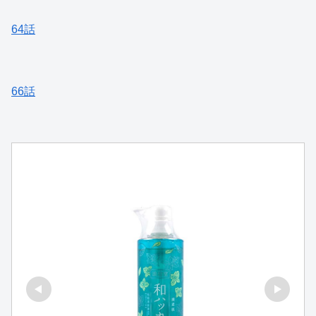
64話
66話