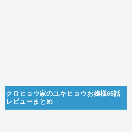
クロヒョウ家のユキヒョウお嬢様65話
レビューまとめ