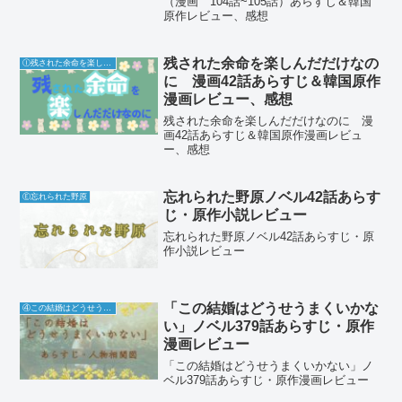
（漫画 104話~105話）あらすじ＆韓国
原作レビュー、感想
残された余命を楽しんだだけなの
Ⓘ残された余命を楽しんだだけなのに
に 漫画42話あらすじ＆韓国原作
漫画レビュー、感想
残された余命を楽しんだだけなのに 漫
画42話あらすじ＆韓国原作漫画レビュ
ー、感想
忘れられた野原ノベル42話あらす
Ⓔ忘れられた野原
じ・原作小説レビュー
忘れられた野原ノベル42話あらすじ・原
作小説レビュー
「この結婚はどうせうまくいかな
④この結婚はどうせうまくいかない
い」ノベル379話あらすじ・原作
漫画レビュー
「この結婚はどうせうまくいかない」ノ
ベル379話あらすじ・原作漫画レビュー