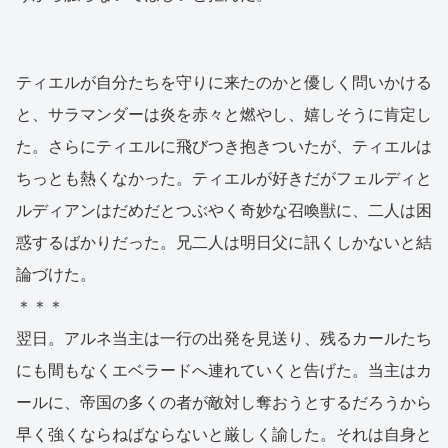
ティエルが自分たちを守りに来たのかと優しく問いかける
と、サラマンダーは炎を赤々と燃やし、嬉しそうに肯定し
た。さらにティエルに飛びつき抱きついたが、ティエルは
ちっとも熱くなかった。ティエルが好きだがフェルディと
ルディアンはだめだとつぶやく奇妙な召喚獣に、二人は困
惑するばかりだった。兄二人は明日父に訊くしかないと結
論づけた。
＊＊＊
翌日。アルネ当主は一行の出発を見送り、残るカールたち
にも間もなくエベラードへ連れていくと告げた。当主はカ
ールに、帝国の多くの者が敵対し奪おうとするだろうから
早く強くならねばならないと厳しく諭した。それは自身と