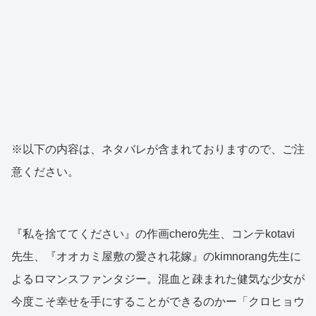
※以下の内容は、ネタバレが含まれておりますので、ご注
意ください。
『私を捨ててください』の作画chero先生、コンテkotavi
先生、『オオカミ屋敷の愛され花嫁』のkimnorang先生に
よるロマンスファンタジー。混血と疎まれた健気な少女が
今度こそ幸せを手にすることができるのかー「クロヒョウ