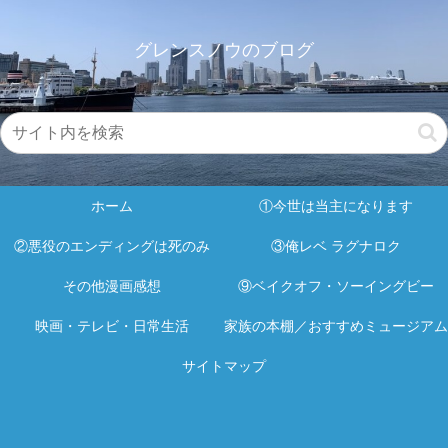
グレンスノウのブログ
ホーム
①今世は当主になります
②悪役のエンディングは死のみ
③俺レベ ラグナロク
その他漫画感想
⑨ベイクオフ・ソーイングビー
映画・テレビ・日常生活
家族の本棚／おすすめミュージアム
サイトマップ