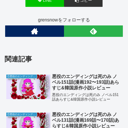
LINE
コピー
grensnowをフォローする
関連記事
悪役のエンディングは死のみ ノ
②悪役のエンディングは死のみ
ベル151話(漫画192〜193話)あら
すじ&韓国原作小説レビュー
悪役のエンディングは死のみ ノベル151
話あらすじ&韓国原作小説レビュー
悪役のエンディングは死のみ ノ
②悪役のエンディングは死のみ
ベル131話(漫画169話〜170話)あ
らすじ&韓国原作小説レビュー