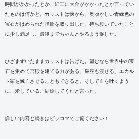
時間がかかったとか、細工に大金がかかったとか言ってい
たものは何かと。カリストは懐から、奥ゆかしい青緑色の
宝石がはめられた指輪を取り出した。持ち歩いていたこと
に少し満足し、最後までちゃんとやるよう促した。
ひざまずいたままカリストは告げた。望むなら世界中の宝
石を集めて宮殿を建てる力がある、皇座も渡せる、エカル
ト家を滅亡させることもできると。そして血を吐くよう
に、愛している、結婚してくれと言った。
詳しい内容と続きはピッコマでご覧ください！