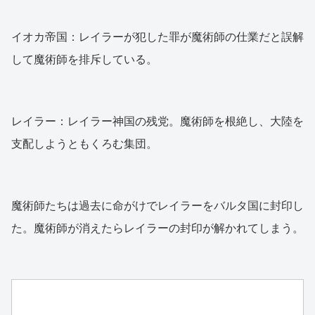
イオカ帝国：レイラーが犯した罪が魔術師の仕業だと誤解
して魔術師を排斥している。
レイラー：レイラー神国の残党。魔術師を根絶し、大陸を
支配しようともくろむ集団。
魔術師たちは過去に命がけでレイラーをバルタ国に封印し
た。魔術師が消えたらレイラーの封印が解かれてしまう。