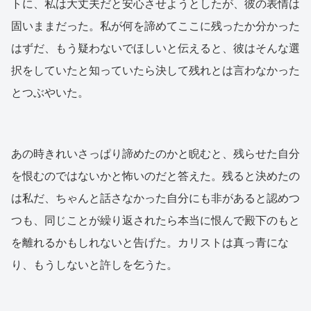
トに、私は大丈夫だと安心させようとしたが、彼の表情は
固いままだった。私が何を諦めてここに残ったか分かった
はずだ、もう疑わないでほしいと伝えると、彼はそんな選
択をしていたと知っていたら決して残れとは言わなかった
とつぶやいた。
あの時きれいさっぱり諦めたのかと睨むと、残らせた自分
を恨むのではないかと怖いのだと答えた。残ると決めたの
は私だ、ちゃんと話さなかった自分にも非があると認めつ
つも、同じことが繰り返されたら本当に恨んで殿下のもと
を離れるかもしれないと告げた。カリストは真っ青にな
り、もうしないと許しを乞うた。