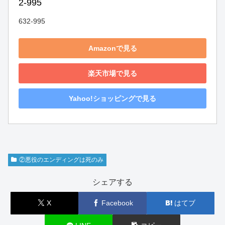
2-995
632-995
Amazonで見る
楽天市場で見る
Yahoo!ショッピングで見る
②悪役のエンディングは死のみ
シェアする
X
Facebook
はてブ