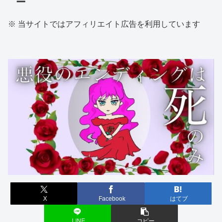
ー
※ 当サイトではアフィリエイト広告を利用しています
X
Facebook
はてブ
LINE
コピー