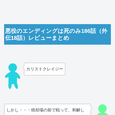
悪役のエンディングは死のみ186話（外
伝18話）レビューまとめ
カリストクレイジー
しかし・・・焼却場の前で戦って、和解し