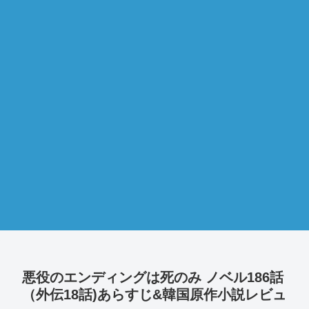
悪役のエンディングは死のみ ノベル186話
（外伝18話)あらすじ&韓国原作小説レビュ