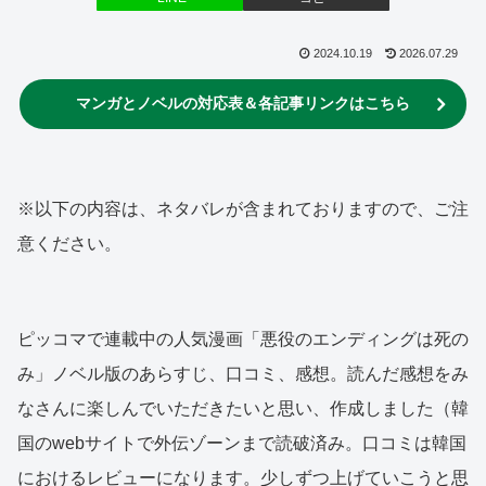
2024.10.19
2026.07.29
マンガとノベルの対応表＆各記事リンクはこちら
※以下の内容は、ネタバレが含まれておりますので、ご注
意ください。
ピッコマで連載中の人気漫画「悪役のエンディングは死の
み」ノベル版のあらすじ、口コミ、感想。読んだ感想をみ
なさんに楽しんでいただきたいと思い、作成しました（韓
国のwebサイトで外伝ゾーンまで読破済み。口コミは韓国
におけるレビューになります。少しずつ上げていこうと思