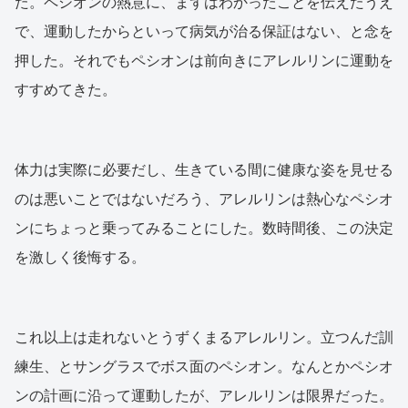
た。ペシオンの熱意に、まずはわかったことを伝えたうえ
で、運動したからといって病気が治る保証はない、と念を
押した。それでもペシオンは前向きにアレルリンに運動を
すすめてきた。
体力は実際に必要だし、生きている間に健康な姿を見せる
のは悪いことではないだろう、アレルリンは熱心なペシオ
ンにちょっと乗ってみることにした。数時間後、この決定
を激しく後悔する。
これ以上は走れないとうずくまるアレルリン。立つんだ訓
練生、とサングラスでボス面のペシオン。なんとかペシオ
ンの計画に沿って運動したが、アレルリンは限界だった。