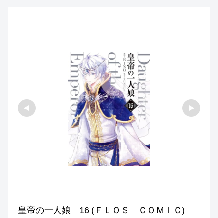
皇帝の一人娘　16 (ＦＬＯＳ　ＣＯＭＩＣ)