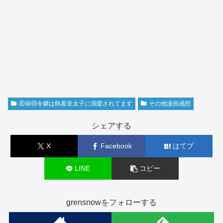
⑥病弱令嬢は執着皇太子に溺愛されてます
その他漫画感想
シェアする
X
Facebook
はてブ
LINE
コピー
grensnowをフォローする