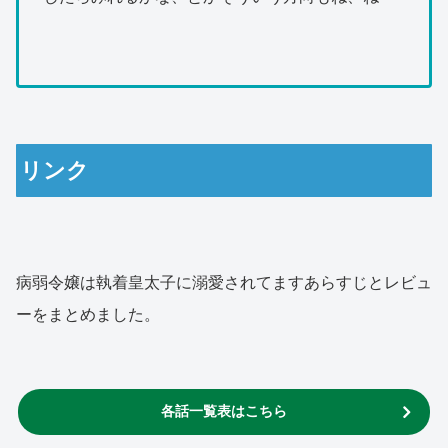
リンク
病弱令嬢は執着皇太子に溺愛されてますあらすじとレビュ
ーをまとめました。
各話一覧表はこちら