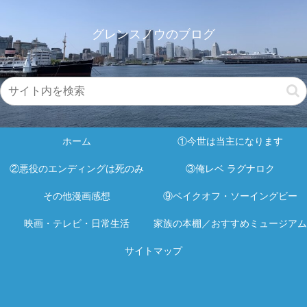
グレンスノウのブログ
ホーム
①今世は当主になります
②悪役のエンディングは死のみ
③俺レベ ラグナロク
その他漫画感想
⑨ベイクオフ・ソーイングビー
映画・テレビ・日常生活
家族の本棚／おすすめミュージアム
サイトマップ