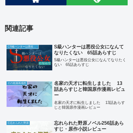
関連記事
S級ハンターは悪役公女になんて
ⓁS級ハンターは悪役公女になんてなりたくない
なりたくない 65話あらすじ
S級ハンターは悪役公女になんてなりたく
ない 65話あらすじ
名家の天才に転生しました 13
その他漫画感想
話あらすじと韓国原作漫画レビュ
ー
名家の天才に転生しました 13話あらす
じと韓国原作漫画レビュー
忘れられた野原ノベル256話あら
Ⓔ忘れられた野原
すじ・原作小説レビュー