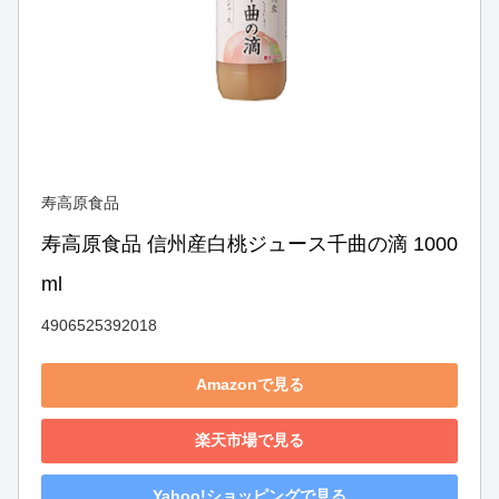
寿高原食品
寿高原食品 信州産白桃ジュース千曲の滴 1000
ml
4906525392018
Amazonで見る
楽天市場で見る
Yahoo!ショッピングで見る