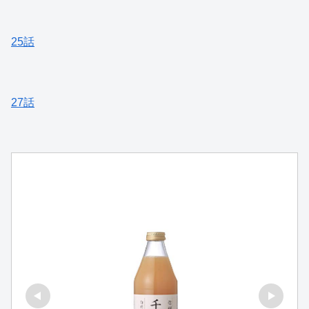
25話
27話