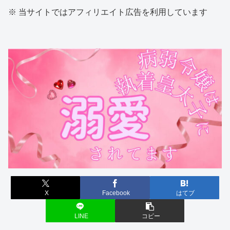
※ 当サイトではアフィリエイト広告を利用しています
X
Facebook
はてブ
LINE
コピー