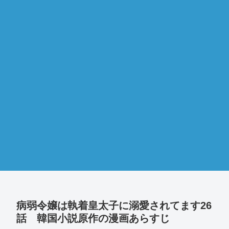
病弱令嬢は執着皇太子に溺愛されてます26
話 韓国小説原作の漫画あらすじ