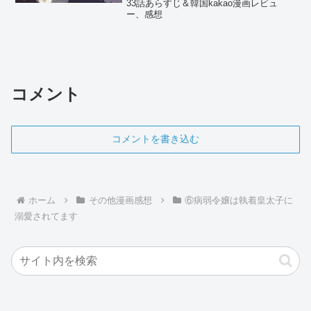
33話あらすじ＆韓国kakao漫画レビュ
ー、感想
コメント
コメントを書き込む
ホーム
その他漫画感想
⑥病弱令嬢は執着皇太子に
溺愛されてます