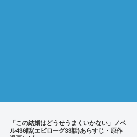
「この結婚はどうせうまくいかない」ノベ
ル436話(エピローグ33話)あらすじ・原作