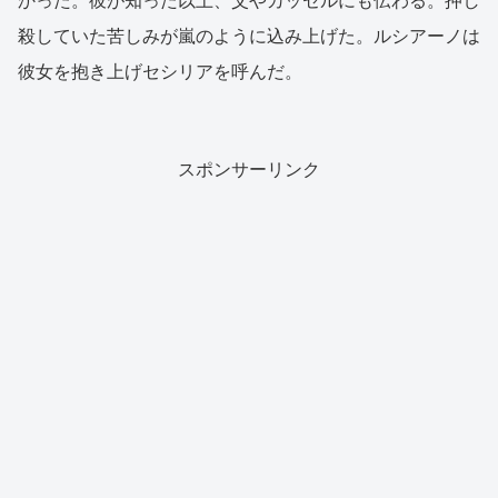
かった。彼が知った以上、父やカッセルにも伝わる。押し
殺していた苦しみが嵐のように込み上げた。ルシアーノは
彼女を抱き上げセシリアを呼んだ。
スポンサーリンク