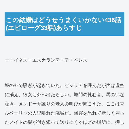
この結婚はどうせうまくいかない436話
(エピローグ33話)あらすじ
ーーイネス・エスカランテ・デ・ペレス
城の外で騒ぎが起きていた。セシリアを呼んだが声は虚空
に消え、彼女も外へ出たらしい。城門の軋む音、馬のいな
なき、メンドーサ訛りの老人の叫びが聞こえた。ここはマ
ルベーリャの人里離れた廃城だ。幽霊を恐れて新しく雇っ
たメイドの親が付き添って送りにくるほどの場所に、押し