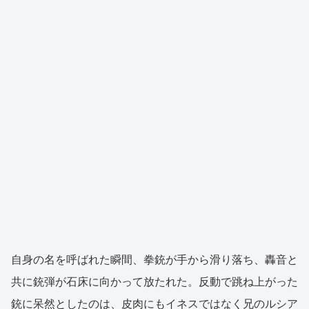
自身の名を呼ばれた瞬間、拳銃が手から滑り落ち、轟音と
共に銃弾が石床に向かって放たれた。反動で跳ね上がった
銃に呆然としたのは、皮肉にもイネスではなく兄のルシア