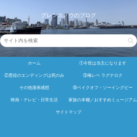
グレンスノウのブログ
ホーム
①今世は当主になります
②悪役のエンディングは死のみ
③俺レベ ラグナロク
その他漫画感想
⑨ベイクオフ・ソーイングビー
映画・テレビ・日常生活
家族の本棚／おすすめミュージアム
サイトマップ