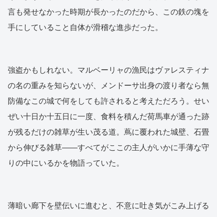
言も発せなかった時期が長かったのだから、この鉄の塊を
手にしていること自体が滑稽な進歩だった。
強盗かもしれない。マルベーリャの漁民はヴァレスティナ
の名の重みを知らないが、メンドーサ出身の渡り者なら無
防備なこの城で何をしても許されると考えただろう。せい
ぜい十日か十五日に一度、食料を積んだ荷馬車が通った跡
が残るだけの雑草が生い茂る道。蔦に覆われた城壁、石畳
から伸びる雑草——すべてがここの主人がいかに手薄な守
りの中にいるかを物語っていた。
薄暗い廊下を壁伝いに進むと、不意に吐き気がこみ上げる