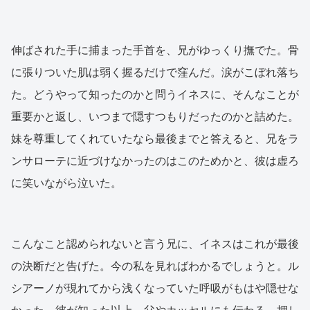
伸ばされた手に捕まった手首を、兄がゆっくり撫でた。骨
に張りついた肌は弱く握るだけで窪んだ。涙がこぼれ落ち
た。どうやって知ったのかと問うイネスに、そんなことが
重要かと返し、いつまで隠すつもりだったのかと詰めた。
妹を尊重してくれていたなら最後までと答えると、兄をラ
ンサローテに近づけなかったのはこのためかと、彼は虚ろ
に笑いながら泣いた。
こんなこと認められないと言う兄に、イネスはこれが最後
の決断だと告げた。今の私を見ればわかるでしょうと。ル
シアーノが現れてから浅くなっていた呼吸がもはや隠せな