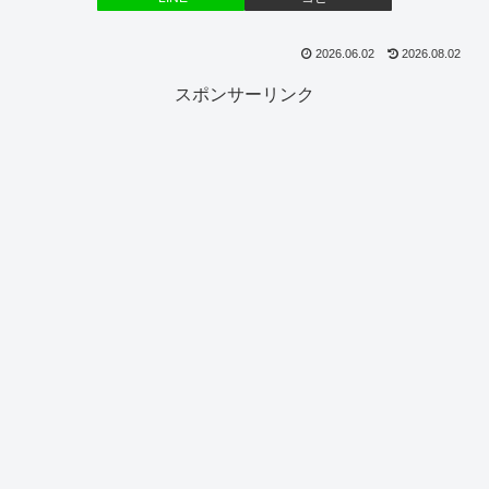
2026.06.02
2026.08.02
スポンサーリンク