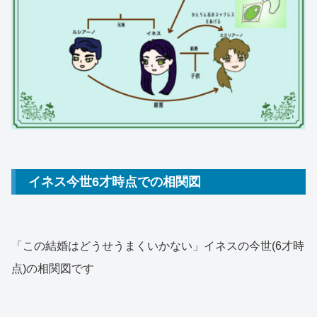
イネス今世6才時点での相関図
「この結婚はどうせうまくいかない」イネスの今世(6才時
点)の相関図です