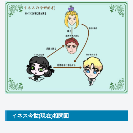
イネス今世(現在)相関図