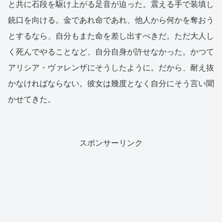
と共に石段を駆け上がる足音が迫った。震える手で装填し
銃口を向ける。金であれ命であれ、他人から何かを奪おう
とするなら、自分もまた命を差し出すべきだ。ただ大人し
く死んでやることなど、自分自身が許せなかった。かつて
アリシア・ヴァレンザにそうしたように。だから、耐え抜
かなければならない。彼女は幾度となく自分にそう言い聞
かせてきた。
スポンサーリンク