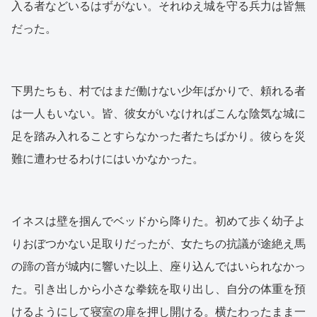
入る者などいるはずがない。それゆえ城を守る兵力は皆無
だった。
下男たちも、村ではまだ働けない少年ばかりで、頼れる者
は一人もいない。皆、彼女がいなければこんな陰気な城に
足を踏み入れることすらなかった者たちばかり。彼らを災
難に遭わせるわけにはいかなかった。
イネスは壁を掴んでベッドから降りた。初めて歩く幼子よ
りおぼつかない足取りだったが、女たちの抗議が途絶え馬
の蹄の音が城内に響いた以上、座り込んではいられなかっ
た。引き出しから小さな拳銃を取り出し、自分の体重を預
けるようにして寝室の扉を押し開ける。横たわったまま一