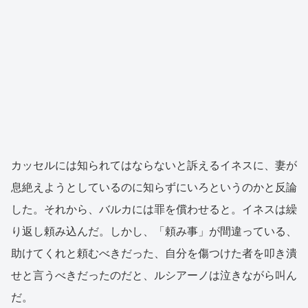
カッセルには知られてはならないと訴えるイネスに、妻が
息絶えようとしているのに知らずにいろというのかと反論
した。それから、バルカには罪を償わせると。イネスは繰
り返し頼み込んだ。しかし、「頼み事」が間違っている、
助けてくれと頼むべきだった、自分を傷つけた者を叩き潰
せと言うべきだったのだと、ルシアーノは泣きながら叫ん
だ。