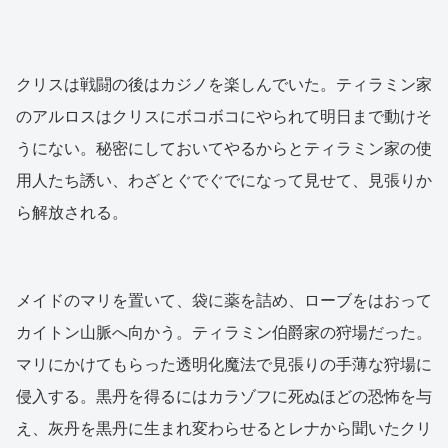
クリスは戦闘の後はカジノを楽しんでいた。ティラミン家
のアルロスはクリスにボコボコにやられて明日まで動けそ
うにない。秘密にしておいてやるからとティラミン家の使
用人たち誘い、わざとぐでぐでになって見せて、見張りか
ら解放される。
メイドのマリを置いて、袋に薬を詰め、ローブをはおって
カイトン山脈へ向かう。ティラミン伯爵家の狩場だった。
マリにかけてもらった透明化魔法で見張りの手薄な狩場に
侵入する。黒丹を得るにはカラゾフに死ぬほどの恐怖を与
え、灰丹を黒丹に生まれ変わらせるとレナから聞いたクリ