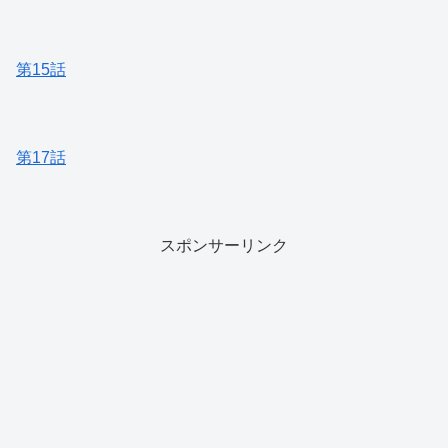
第15話
第17話
スポンサーリンク