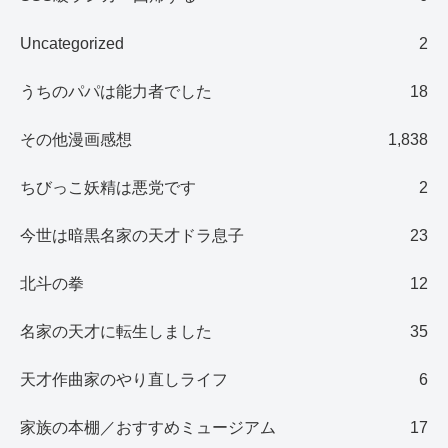
Uncategorized
2
うちのパパは能力者でした
18
その他漫画感想
1,838
ちびっこ妖精は悪党です
2
今世は暗黒名家の天才ドラ息子
23
北斗の拳
12
名家の天才に転生しました
35
天才作曲家のやり直しライフ
6
家族の本棚／おすすめミュージアム
17