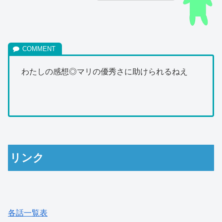
わたしの感想◎マリの優秀さに助けられるねえ
リンク
各話一覧表