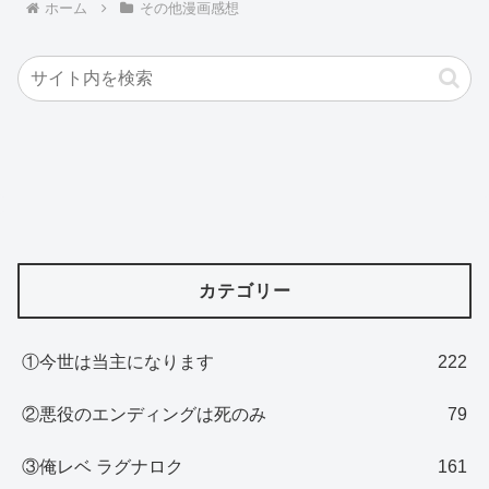
ホーム
その他漫画感想
カテゴリー
①今世は当主になります
222
②悪役のエンディングは死のみ
79
③俺レベ ラグナロク
161