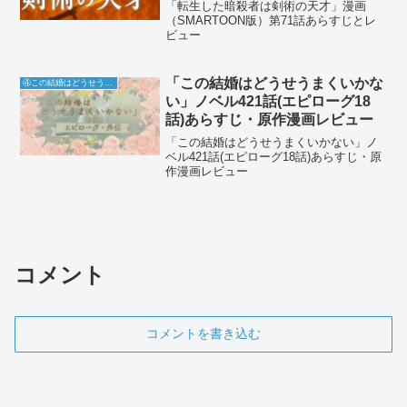
「転生した暗殺者は剣術の天才」漫画
（SMARTOON版）第71話あらすじとレ
ビュー
「この結婚はどうせうまくいかな
④この結婚はどうせうまくいかない
い」ノベル421話(エピローグ18
話)あらすじ・原作漫画レビュー
「この結婚はどうせうまくいかない」ノ
ベル421話(エピローグ18話)あらすじ・原
作漫画レビュー
コメント
コメントを書き込む