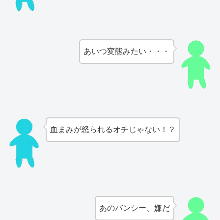
あいつ変態みたい・・・
血まみが怒られるオチじゃない！？
あのバンシー、嫌だ