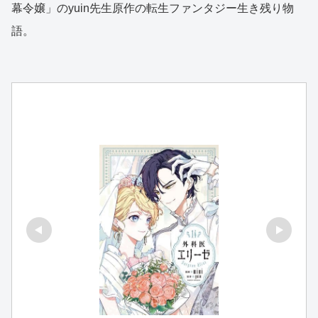
幕令嬢」のyuin先生原作の転生ファンタジー生き残り物
語。