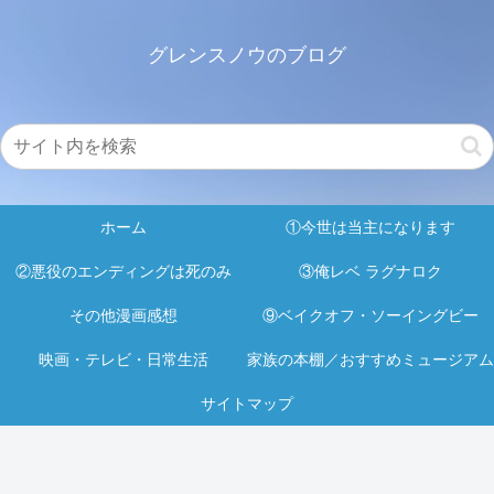
グレンスノウのブログ
ホーム
①今世は当主になります
②悪役のエンディングは死のみ
③俺レベ ラグナロク
その他漫画感想
⑨ベイクオフ・ソーイングビー
映画・テレビ・日常生活
家族の本棚／おすすめミュージアム
サイトマップ