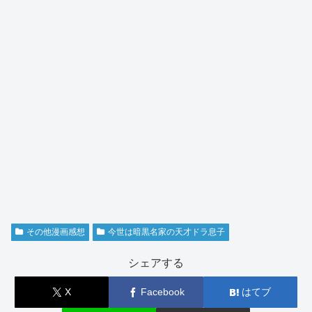
その他漫画感想
今世は暗黒名家の天才ドラ息子
シェアする
X
Facebook
はてブ