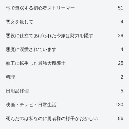
弓で無双する初心者ストリーマー
51
悪女を殺して
4
悪役に仕立てあげられた令嬢は財力を隠す
28
悪魔に溺愛されています
4
拳王に転生した最強大魔導士
25
料理
2
日用品修理
5
映画・テレビ・日常生活
130
死んだのは私なのに勇者様の様子がおかしい
86