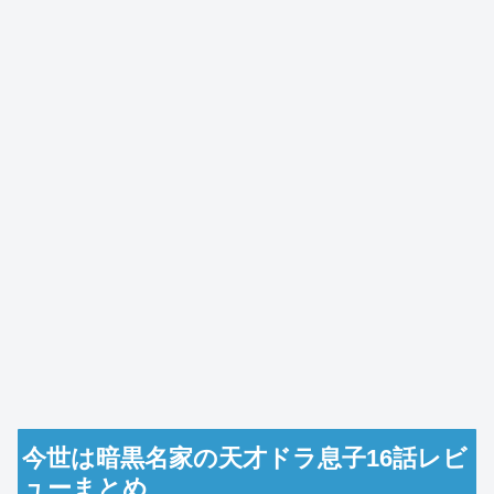
今世は暗黒名家の天才ドラ息子16話レビ
ューまとめ