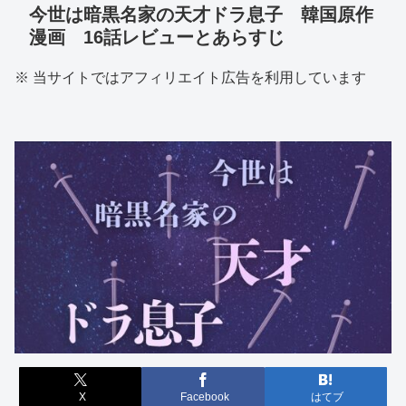
今世は暗黒名家の天才ドラ息子 韓国原作
漫画 16話レビューとあらすじ
※ 当サイトではアフィリエイト広告を利用しています
X
Facebook
はてブ