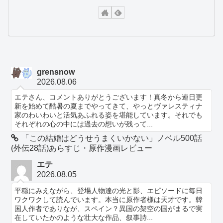
grensnow
2026.08.06
エテさん、コメントありがとうございます！真冬から連日更
新を始めて酷暑の夏までやってきて、やっとヴァレスティナ
家のわいわいと活気あふれる姿を堪能しています。それでも
それぞれの心の中には過去の想いが残って...
「この結婚はどうせうまくいかない」ノベル500話
(外伝28話)あらすじ・原作漫画レビュー
エテ
2026.08.05
平穏にみえながら、登場人物達の光と影、エピソードに毎日
ワクワクして読んでいます。本当に原作者様は天才です。韓
国人作者でありなが、スペイン？異国の架空の国がまるで実
在していたかのような壮大な作品、叙事詩...