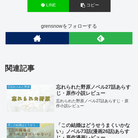
LINE
コピー
grensnowをフォローする
関連記事
忘れられた野原ノベル27話あらす
Ⓔ忘れられた野原
じ・原作小説レビュー
忘れられた野原ノベル27話あらすじ・原
作小説レビュー
「この結婚はどうせうまくいかな
④この結婚はどうせうまくいかない
い」ノベル73話(漫画26話)あらす
じ・原作漫画レビュー