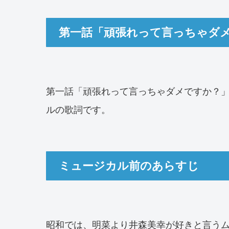
第一話「頑張れって言っちゃダ
第一話「頑張れって言っちゃダメですか？
ルの歌詞です。
ミュージカル前のあらすじ
昭和では、明菜より井森美幸が好きと言う