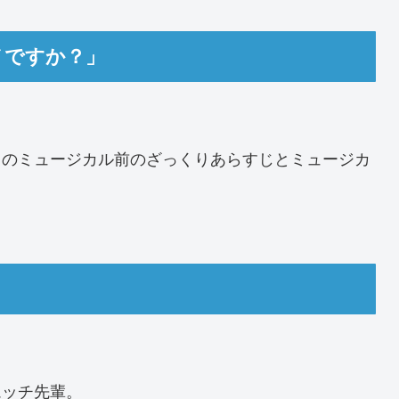
メですか？」
」のミュージカル前のざっくりあらすじとミュージカ
ムッチ先輩。