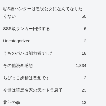
ⓁS級ハンターは悪役公女になんてなりた
くない
50
SSS級ランカー回帰する
6
Uncategorized
2
うちのパパは能力者でした
18
その他漫画感想
1,834
ちびっこ妖精は悪党です
2
今世は暗黒名家の天才ドラ息子
23
北斗の拳
12