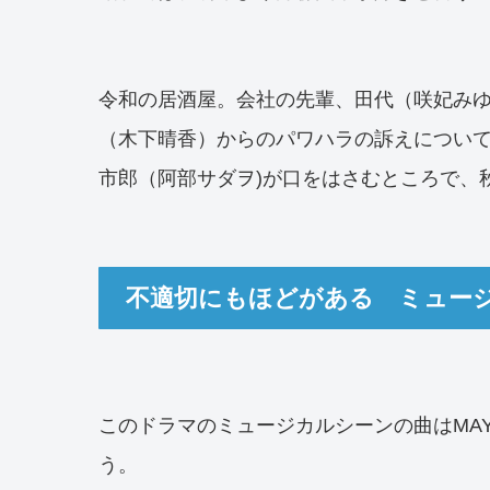
令和の居酒屋。会社の先輩、田代（咲妃み
（木下晴香）からのパワハラの訴えについ
市郎（阿部サダヲ)が口をはさむところで、
不適切にもほどがある ミュー
このドラマのミュージカルシーンの曲はMA
う。