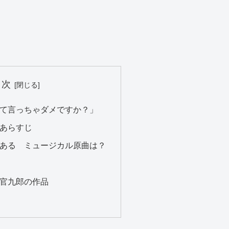
目次
て言っちゃダメですか？」
あらすじ
ある ミュージカル原曲は？
官九郎の作品