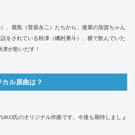
ゆ）、鹿島（菅原永二）たちから、後輩の加賀ちゃん
て話をされている秋津（磯村勇斗）。横で飲んでいた
秋津が歌いだす！
ジカル原曲は？
YUKO氏のオリジナル作曲です。今後も期待しましょ