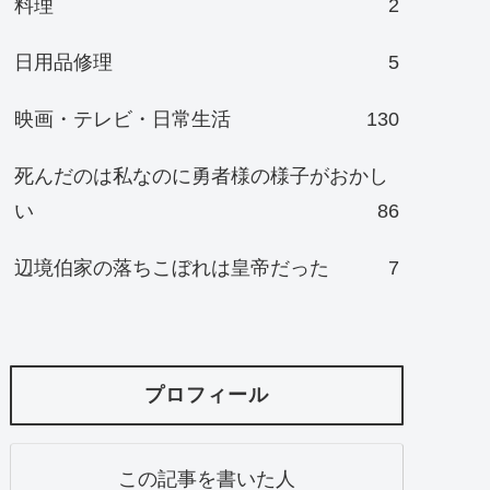
料理
2
日用品修理
5
映画・テレビ・日常生活
130
死んだのは私なのに勇者様の様子がおかし
い
86
辺境伯家の落ちこぼれは皇帝だった
7
プロフィール
この記事を書いた人