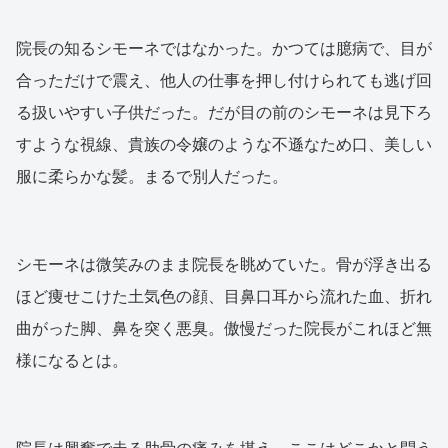
院長の知るシモーネではなかった。かつては臆病で、目が
合っただけで震え、他人の仕事を押し付けられても逃げ回
る扱いやすい子供だった。だが目の前のシモーネは見下ろ
すような視線、貴族の令嬢のような不遜なため口、美しい
服に柔らかな髪。まるで別人だった。
シモーネは微笑みのまま院長を眺めていた。骨が浮き出る
ほど痩せこけた土気色の顔、目鼻口耳から流れた血、折れ
曲がった脚、鼻を突く悪臭。傲慢だった院長がこれほど無
様になるとは。