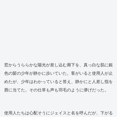
窓からうららかな陽光が差し込む廊下を、真っ白な肌に銀
色の髪の少年が静かに歩いていた。客がいると使用人が止
めたが、少年はわかっていると答え、静かにと人差し指を
唇に当てた。その仕草も声も羽毛のように儚げだった。
使用人たちは心配そうにジェイスと名を呼んだが、下がる