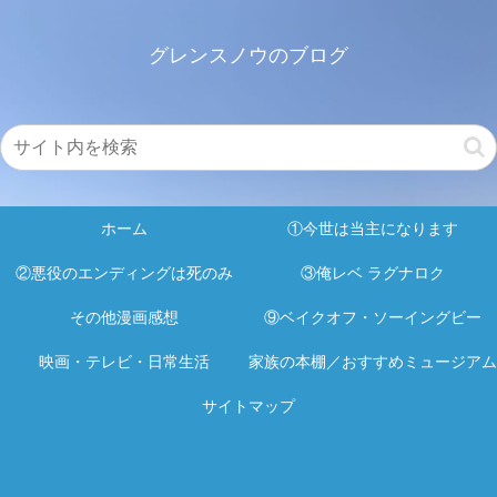
グレンスノウのブログ
ホーム
①今世は当主になります
②悪役のエンディングは死のみ
③俺レベ ラグナロク
その他漫画感想
⑨ベイクオフ・ソーイングビー
映画・テレビ・日常生活
家族の本棚／おすすめミュージアム
サイトマップ