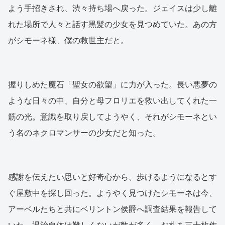
よう手招きされ、渋々持ち場へ戻った。ジェイスは少し離
れた場所で人々と話す黒髪の少女を見つめていた。あの方
がシモーネ様、僕の救世主だと。
握りしめた魔石「聖女の欲望」に力が入った。長い悪夢の
ような日々の中、自分と母フロリエを救い出してくれた一
筋の光。意識を取り戻してようやく、それがシモーネとい
う名のネクロマンサーの少女だと知った。
感謝を伝えたい思いと好奇心から、歩けるようになるとす
ぐ屋敷中を探し回った。ようやく見つけたシモーネは今、
アーベルたちと共にベリントン侯爵へ調査結果を報告して