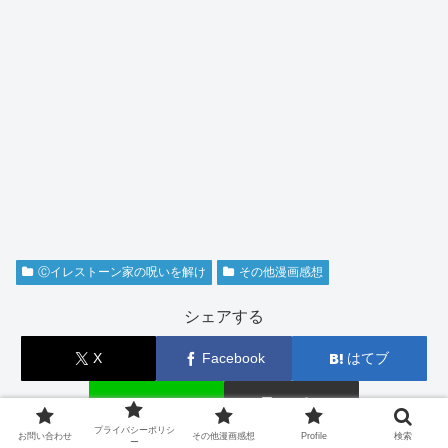
Ⓒイレストーン家の呪いを解け
その他漫画感想
シェアする
X
Facebook
はてブ
LINE
コピー
プライバシーポリシ
お問い合わせ
その他漫画感想
Profile
検索
ー