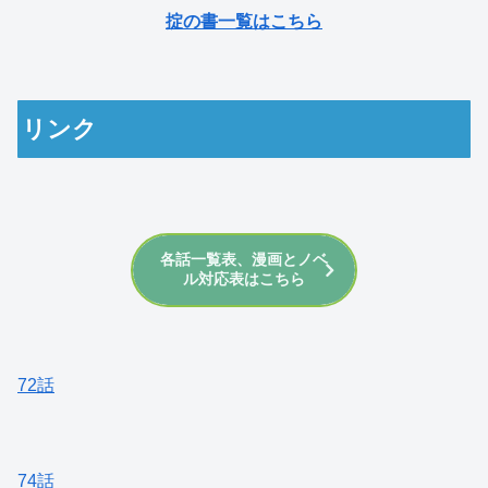
掟の書一覧はこちら
リンク
各話一覧表、漫画とノベ
ル対応表はこちら
72話
74話