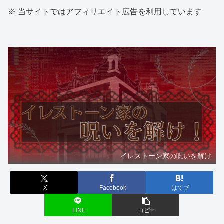
※ 当サイトではアフィリエイト広告を利用しています
イレストーン家の呪いを解け
X
Facebook
はてブ
LINE
コピー