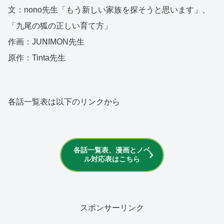
文：nono先生「もう新しい家族を探そうと思います」、
「九尾の狐の正しい育て方」
作画：JUNIMON先生
原作：Tinta先生
各話一覧表は以下のリンクから
各話一覧表、漫画とノベ
ル対応表はこちら
スポンサーリンク