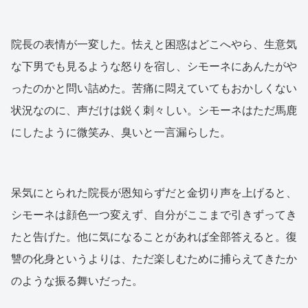
院長の表情が一変した。怯えと困惑はどこへやら、生意気
な下男でも見るような怒りを宿し、シモーネにあんたがや
ったのかと問い詰めた。苦痛に悶えていてもおかしくない
状況なのに、声だけは鋭く刺々しい。シモーネはただ馬鹿
にしたように微笑み、臭いと一言漏らした。
呆気にとられた院長が恩知らずだと金切り声を上げると、
シモーネは顔色一つ変えず、自分がここまで引きずってき
たと告げた。他に気になることがあれば全部答えると。復
讐の化身というよりは、ただ楽しむために捕らえてきたか
のような振る舞いだった。