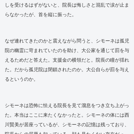
しを受けるはずがないと、院長は悔しさと混乱で涙が止ま
らなかったが、首を縦に振った。
なぜ連れてきたのかと震えながら問うと、シモーネは孤児
院の幽霊に苛まれていたのを助け、大公家を通じて罰を与
えるためだと答えた。支援金の横領だと。院長の瞳が揺れ
た。だから孤児院は閉鎖されたのか。大公自らが罰を与え
るというのか。
シモーネは恐怖に怯える院長を見て溜息をつき立ち上がっ
た。本当はここに来たくなかったと。シモーネの体には西
川賢美が居座っているが、シモーネの記憶は残っており、