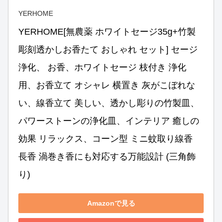
YERHOME
YERHOME[無農薬 ホワイトセージ35g+竹製 
彫刻透かしお香たて おしゃれ セット] セージ 
浄化、 お香、ホワイトセージ 枝付き 浄化
用、お香立て オシャレ 横置き 灰がこぼれな
い、線香立て 美しい、透かし彫りの竹製皿、
パワーストーンの浄化皿、インテリア 癒しの
効果 リラックス、コーン型 ミニ蚊取り線香 
長香 渦巻き香にも対応する万能設計 (三角飾
り)
Amazonで見る