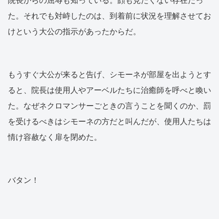
院長からの屈辱も知っている。顔も見たくない存在だっ
た。それでも対峙したのは、到着前に状況を理解させてお
けという大公の指示があったからだ。
もうすぐ大公が来ると告げ、シモーネが部屋を出ようとす
ると、院長は使用人やアーベルたちに治癒師を呼べと喚い
た。なぜネクロマンサーごときの言うことを聞くのか、罰
を受けるべきはシモーネの方だと叫んだが、使用人たちは
情け容赦なく扉を閉めた。
バタン！