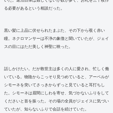
いた。退治自体は難しくないが数が多く、お札を三十枚作
る必要があるという相談だった。
黒い髪に上品に伏せられたまぶた、その下から覗く赤い
瞳。ネクロマンサーは不浄の象徴と聞いていたが、ジェイ
スの目にはただ美しく神聖に映った。
話しかけたい。だが救世主は多くの人に愛され、忙しく働
いている。物陰からこっそり見つめていると、アーベルが
シモーネを突いてさっきからずっと見ていると耳打ちし
た。シモーネは眉間にしわを寄せ、気づかないふりをして
くださいと首を振った。その場の全員がジェイスに気づい
ていたが、知らないふりで会話を続けていた。