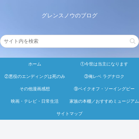
グレンスノウのブログ
ホーム
①今世は当主になります
②悪役のエンディングは死のみ
③俺レベ ラグナロク
その他漫画感想
⑨ベイクオフ・ソーイングビー
映画・テレビ・日常生活
家族の本棚／おすすめミュージアム
サイトマップ