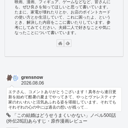
映画、漫画、フィギュア、ゲームなどなど、皆さんに
も、ぜひ良さを知ってほしいと思って書いています。
たまに、家電が壊れたりとか、お店のポイントカード
の使い方とか生活していて、これに困ったよ、という
とき、解決した内容をここに書いたりしています。参
考にしてみてください。夫婦二人で好きなことや気に
なったことについて書いています。
grensnow
2026.08.06
エテさん、コメントありがとうございます！真冬から連日更
新を始めて酷暑の夏までやってきて、やっとヴァレスティナ
家のわいわいと活気あふれる姿を堪能しています。それでも
それぞれの心の中には過去の想いが残って...
「この結婚はどうせうまくいかない」ノベル500話
(外伝28話)あらすじ・原作漫画レビュー