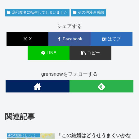
⑧邪魔者に転生してしまいました
その他漫画感想
シェアする
X
Facebook
はてブ
LINE
コピー
grensnowをフォローする
関連記事
「この結婚はどうせうまくいかな
④この結婚はどうせうまくいかない