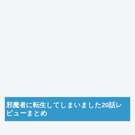
邪魔者に転生してしまいました20話レ
ビューまとめ