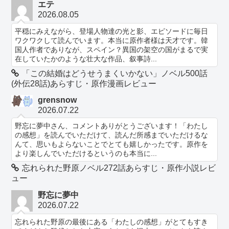
エテ
2026.08.05
平穏にみえながら、登場人物達の光と影、エピソードに毎日
ワクワクして読んでいます。本当に原作者様は天才です。韓
国人作者でありなが、スペイン？異国の架空の国がまるで実
在していたかのような壮大な作品、叙事詩...
「この結婚はどうせうまくいかない」ノベル500話
(外伝28話)あらすじ・原作漫画レビュー
grensnow
2026.07.22
野忘に夢中さん、コメントありがとうございます！「わたし
の感想」を読んでいただけて、読んだ所感までいただけるな
んて、思いもよらないことでとても嬉しかったです。原作を
より楽しんでいただけるというのも本当に...
忘れられた野原ノベル272話あらすじ・原作小説レビ
ュー
野忘に夢中
2026.07.22
忘れられた野原の最後にある「わたしの感想」がとてもすき