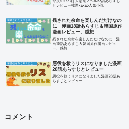
今度のパパは大悪党ノベル53話あらすじ
とレビュー韓国kakao人気小説
残された余命を楽しんだだけなの
Ⓘ残された余命を楽しんだだけなのに
に 漫画18話あらすじ＆韓国原作
漫画レビュー、感想
残された余命を楽しんだだけなのに 漫
画18話あらすじ＆韓国原作漫画レビュ
ー、感想
悪役を救うリスになりました漫画
⑦悪役を救うリスになりました
28話あらすじとレビュー
悪役を救うリスになりました漫画28話あ
らすじとレビュー
コメント