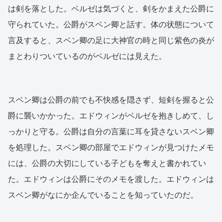
は剣を落とした。ベルゼは気づくと、剣をかまえた公爵に
守られていた。公爵がスベン卿と話す。体の状態について
言及すると、スベン卿の足に大神官の時と同じ紫色の炎が
まとわりついているのがベルゼには見えた。
スベン卿は公爵の前でも不快感を隠さず、短剣を握ると公
爵に襲いかかった。エドウィンがベルゼを抱きしめて、し
っかりと守る。公爵は自分の言葉に耳を貸さないスベン卿
を処理した。スベン卿の部屋でエドウィンが見つけたメモ
には、公爵の大切にしている子どもを奪えと書かれてい
た。エドウィンは公爵にそのメモを渡した。エドウィンは
スベン卿がなにか企んでいることを知っていたのだ。