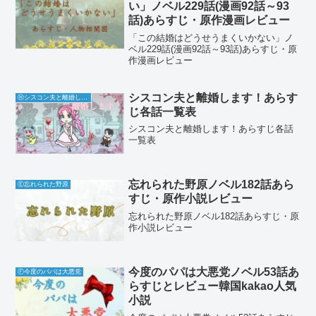
い」ノベル229話(漫画92話～93
話)あらすじ・原作漫画レビュー
「この結婚はどうせうまくいかない」ノ
ベル229話(漫画92話～93話)あらすじ・原
作漫画レビュー
シスコン夫と離婚します！あらす
Ⓗシスコン夫と離婚します！
じ各話一覧表
シスコン夫と離婚します！あらすじ各話
一覧表
忘れられた野原ノベル182話あら
Ⓔ忘れられた野原
すじ・原作小説レビュー
忘れられた野原ノベル182話あらすじ・原
作小説レビュー
今度のパパは大悪党ノベル53話あ
Ⓕ今度のパパは大悪党
らすじとレビュー韓国kakao人気
小説