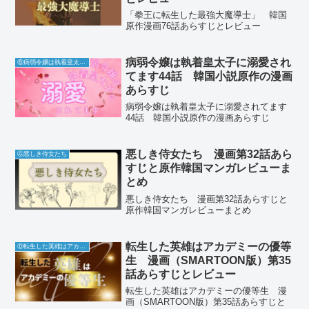
「拳王に転生した最強大魔導士」 韓国
原作漫画76話あらすじとレビュー
病弱令嬢は執着皇太子に溺愛され
⑥病弱令嬢は執着皇太子に溺愛されてます
てます44話 韓国小説原作の漫画
あらすじ
病弱令嬢は執着皇太子に溺愛されてます
44話 韓国小説原作の漫画あらすじ
悪しき侍女たち 漫画第32話あら
Ⓖ悪しき侍女たち
すじと原作韓国マンガレビューま
とめ
悪しき侍女たち 漫画第32話あらすじと
原作韓国マンガレビューまとめ
転生した英雄はアカデミーの優等
Ⓓ転生した英雄はアカデミーの優等生
生 漫画（SMARTOON版）第35
話あらすじとレビュー
転生した英雄はアカデミーの優等生 漫
画（SMARTOON版）第35話あらすじと