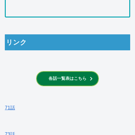
リンク
各話一覧表はこちら
71話
73話