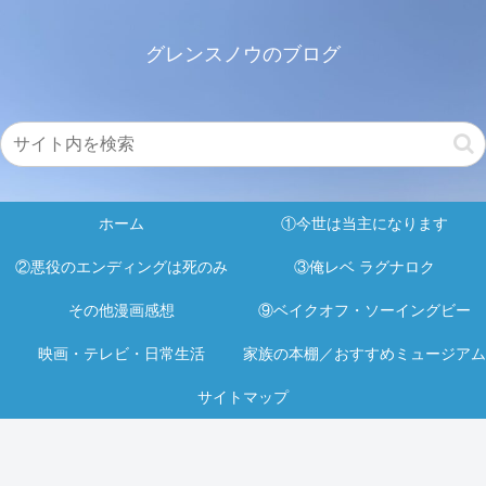
グレンスノウのブログ
ホーム
①今世は当主になります
②悪役のエンディングは死のみ
③俺レベ ラグナロク
その他漫画感想
⑨ベイクオフ・ソーイングビー
映画・テレビ・日常生活
家族の本棚／おすすめミュージアム
サイトマップ