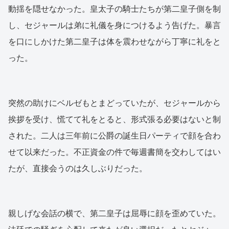
動揺を隠せなかった。皇太子の騎士たちが第二皇子側を制
し、セジャールは弟に礼儀を身につけるよう告げた。暴言
を口にしかけた第二皇子は体を震わせながら丁寧に礼をと
った。
突然の助けにベルゼもとまどっていたが、セジャールから
挨拶を受け、慌てて礼をとると、形式張る必要はないと制
された。二人は三年前に公爵の誕生日パーティで顔を合わ
せて以来だった。不正資金の件で毎週書簡を交わしてはい
たが、直接会うのは久しぶりだった。
親しげな会話の横で、第二皇子は屈辱に顔を歪めていた。