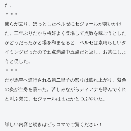
た。
＊＊＊
彼らが去り、ほっとしたベルゼにセジャールが笑いかけ
た。三年ぶりだから格好よく登場して点数を稼ごうとした
がどうだったかと場を和ませると、ベルゼは素晴らしいタ
イミングだったので五点満点中五点だと返し、お茶にしよ
うと促した。
＊＊＊
だが馬車へ連行される第二皇子の怒りは膨れ上がり、紫色
の炎が全身を覆った。苦しみながらディアナを呼んでくれ
と叫ぶ弟に、セジャールはまたかとつぶやいた。
詳しい内容と続きはピッコマでご覧ください！