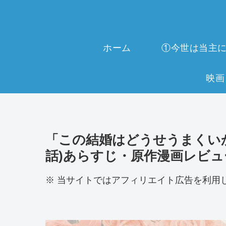
ホーム
「この結婚はどうせうまくいか
話)あらすじ・原作漫画レビュ
※ 当サイトではアフィリエイト広告を利用