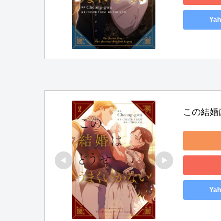
Ya
この結婚
Ya