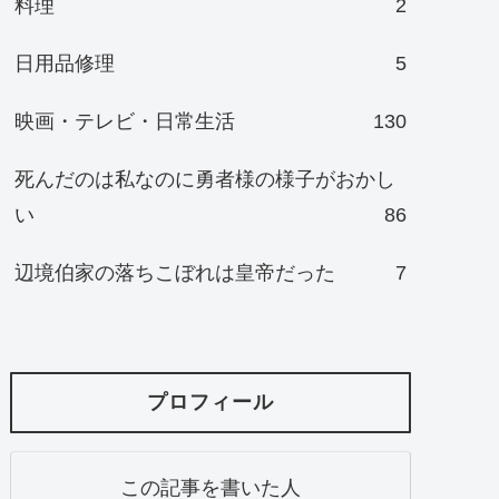
料理
2
日用品修理
5
映画・テレビ・日常生活
130
死んだのは私なのに勇者様の様子がおかし
い
86
辺境伯家の落ちこぼれは皇帝だった
7
プロフィール
この記事を書いた人