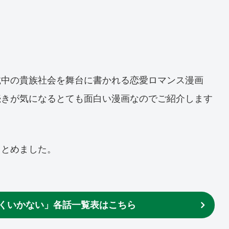
載中の貴族社会を舞台に書かれる恋愛ロマンス漫画
続きが気になるとても面白い漫画なのでご紹介します
まとめました。
くいかない」各話一覧表はこちら