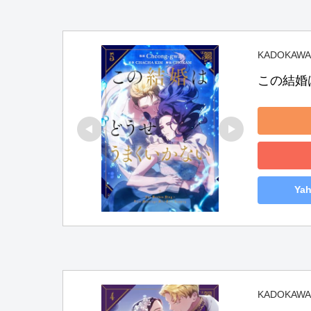
KADOKAWA
この結婚
Ya
KADOKAWA