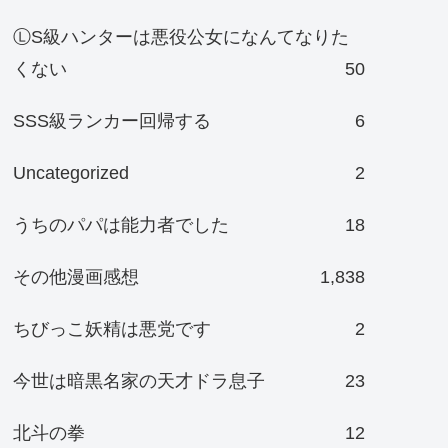
ⓁS級ハンターは悪役公女になんてなりた
くない
50
SSS級ランカー回帰する
6
Uncategorized
2
うちのパパは能力者でした
18
その他漫画感想
1,838
ちびっこ妖精は悪党です
2
今世は暗黒名家の天才ドラ息子
23
北斗の拳
12